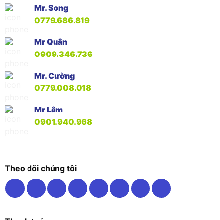
Mr. Song
0779.686.819
Mr Quân
0909.346.736
Mr. Cường
0779.008.018
Mr Lâm
0901.940.968
Theo dõi chúng tôi