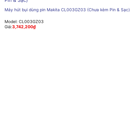
Máy hút bụi dùng pin Makita CL003GZ03 (Chưa kèm Pin & Sạc)
Model:
CL003GZ03
Giá:
3,742,200
₫