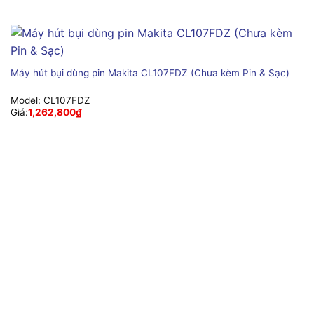
Máy hút bụi dùng pin Makita CL107FDZ (Chưa kèm Pin & Sạc)
Model:
CL107FDZ
Giá:
1,262,800
₫