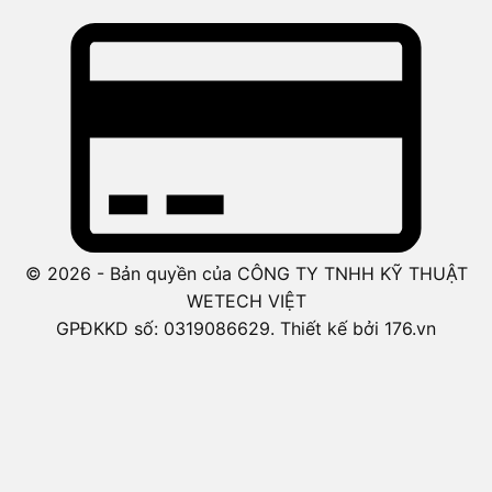
© 2026 - Bản quyền của CÔNG TY TNHH KỸ THUẬT
WETECH VIỆT
GPĐKKD số: 0319086629. Thiết kế bởi 176.vn