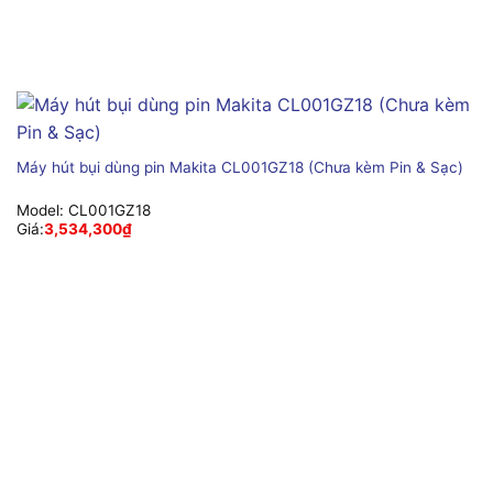
Máy hút bụi dùng pin Makita CL001GZ18 (Chưa kèm Pin & Sạc)
Model:
CL001GZ18
Giá:
3,534,300
₫