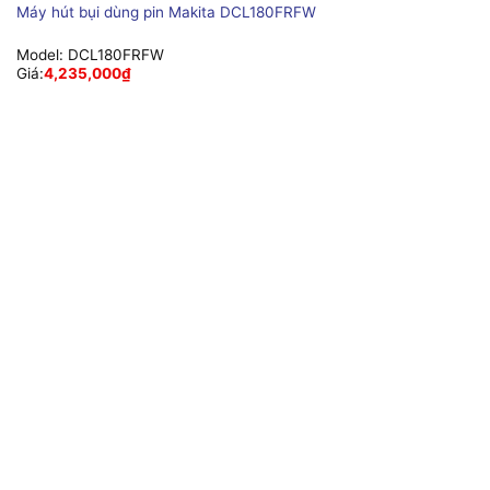
Máy hút bụi dùng pin Makita DCL180FRFW
Model:
DCL180FRFW
Giá:
4,235,000
₫