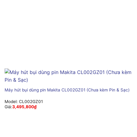
Máy hút bụi dùng pin Makita CL002GZ01 (Chưa kèm Pin & Sạc)
Model:
CL002GZ01
Giá:
3,495,800
₫