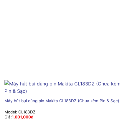
Máy hút bụi dùng pin Makita CL183DZ (Chưa kèm Pin & Sạc)
Model:
CL183DZ
Giá:
1,001,000
₫