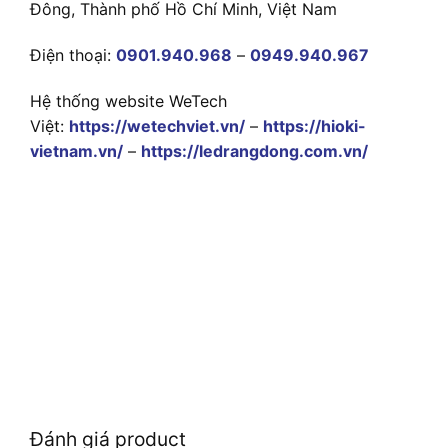
Đông, Thành phố Hồ Chí Minh, Việt Nam
Điện thoại:
0901.940.968
–
0949.940.967
Hệ thống website WeTech
Việt:
https://wetechviet.vn/
–
https://hioki-
vietnam.vn/
–
https://ledrangdong.com.vn/
Đánh giá product