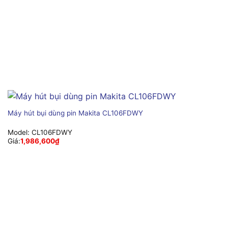
Máy hút bụi dùng pin Makita CL106FDWY
Model:
CL106FDWY
Giá:
1,986,600
₫