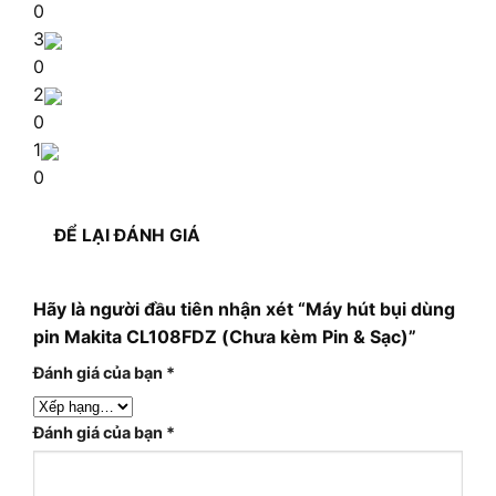
0
3
0
2
0
1
0
ĐỂ LẠI ĐÁNH GIÁ
Hãy là người đầu tiên nhận xét “Máy hút bụi dùng
pin Makita CL108FDZ (Chưa kèm Pin & Sạc)”
Đánh giá của bạn
*
Đánh giá của bạn
*