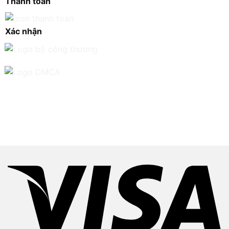
Thanh toán
Xác nhận