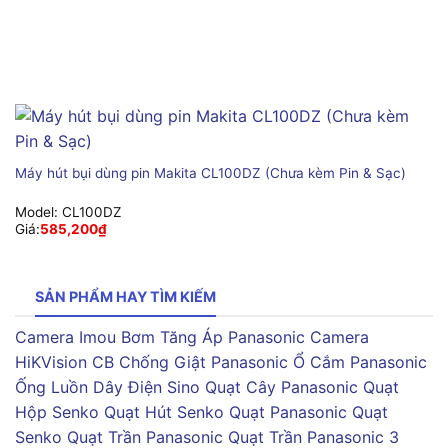
Máy hút bụi dùng pin Makita CL100DZ (Chưa kèm Pin & Sạc)
Model:
CL100DZ
Giá:
585,200
₫
SẢN PHẨM HAY TÌM KIẾM
Camera Imou
Bơm Tăng Áp Panasonic
Camera
HiKVision
CB Chống Giật Panasonic
Ổ Cắm Panasonic
Ống Luồn Dây Điện Sino
Quạt Cây Panasonic
Quạt
Hộp Senko
Quạt Hút Senko
Quạt Panasonic
Quạt
Senko
Quạt Trần Panasonic
Quạt Trần Panasonic 3