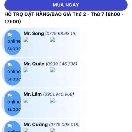
MUA NGAY
HỖ TRỢ ĐẶT HÀNG/BÁO GIÁ Thứ 2 - Thứ 7 (8h00 -
17h00)
Mr. Song
(
0779.68.68.19
)
Mr. Quân
(
0909.346.736
)
Mr. Lâm
(
0901.940.968
)
Mr. Cường
(
0779.008.018
)