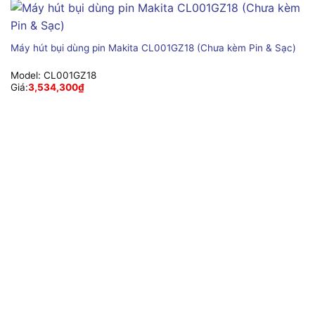
Máy hút bụi dùng pin Makita CL001GZ18 (Chưa kèm Pin & Sạc)
Model:
CL001GZ18
Giá:
3,534,300
₫