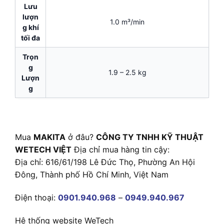
Lưu
lượn
1.0 m³/min
g khí
tối đa
Trọn
g
1.9 – 2.5 kg
Lượn
g
Mua
MAKITA
ở đâu?
CÔNG TY TNHH KỸ THUẬT
WETECH VIỆT
Địa chỉ mua hàng tin cậy:
Địa chỉ: 616/61/198 Lê Đức Thọ, Phường An Hội
Đông, Thành phố Hồ Chí Minh, Việt Nam
Điện thoại:
0901.940.968
–
0949.940.967
Hệ thống website WeTech