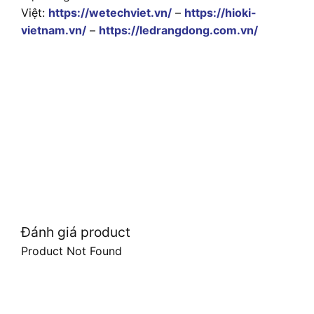
Việt:
https://wetechviet.vn/
–
https://hioki-
vietnam.vn/
–
https://ledrangdong.com.vn/
Đánh giá product
Product Not Found