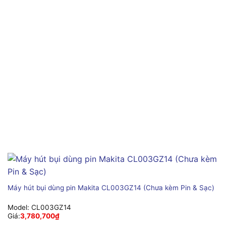
Máy hút bụi dùng pin Makita CL003GZ14 (Chưa kèm Pin & Sạc)
Model:
CL003GZ14
Giá:
3,780,700
₫