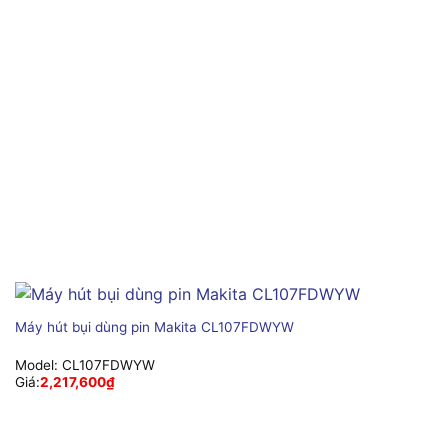
Máy hút bụi dùng pin Makita CL107FDWYW
Model:
CL107FDWYW
Giá:
2,217,600
₫