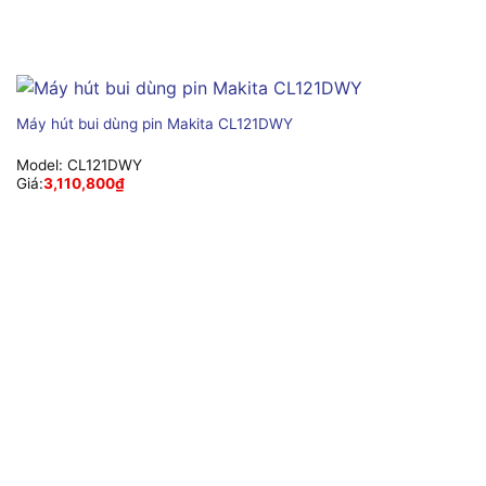
Máy hút bui dùng pin Makita CL121DWY
Model:
CL121DWY
Giá:
3,110,800
₫