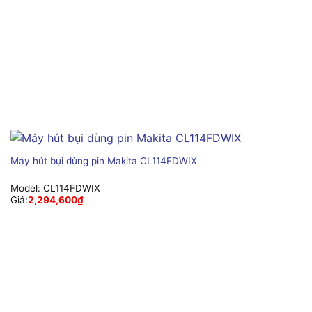
Máy hút bụi dùng pin Makita CL114FDWIX
Model:
CL114FDWIX
Giá:
2,294,600
₫