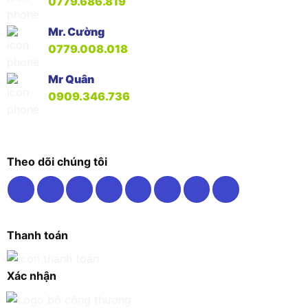
0779.686.819
Mr. Cường
0779.008.018
Mr Quân
0909.346.736
Theo dõi chúng tôi
Thanh toán
Xác nhận