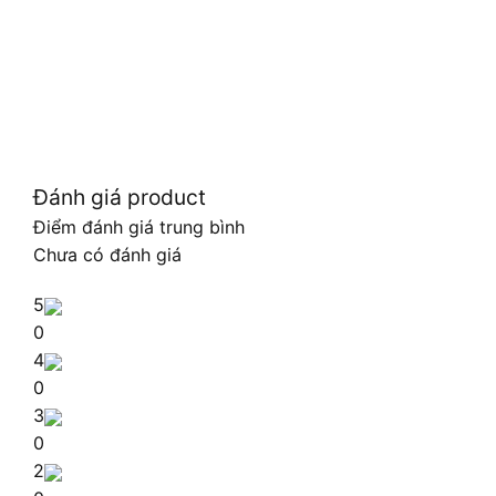
Đánh giá product
Điểm đánh giá trung bình
Chưa có đánh giá
5
0
4
0
3
0
2