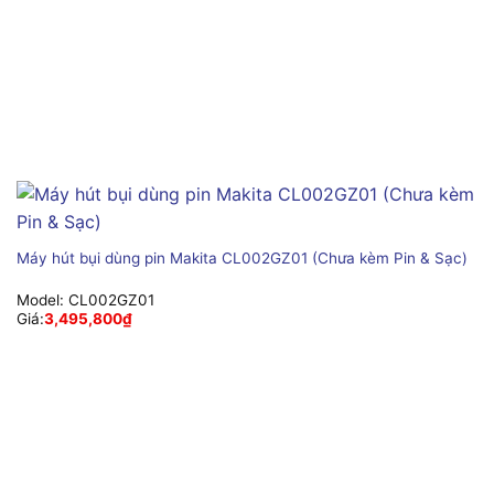
Máy hút bụi dùng pin Makita CL002GZ01 (Chưa kèm Pin & Sạc)
Model:
CL002GZ01
Giá:
3,495,800
₫