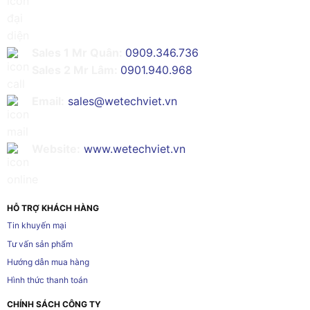
Sales 1 Mr Quân:
0909.346.736
Sales 2 Mr Lâm:
0901.940.968
Email:
sales@wetechviet.vn
Website:
www.wetechviet.vn
HỖ TRỢ KHÁCH HÀNG
Tin khuyến mại
Tư vấn sản phẩm
Hướng dẫn mua hàng
Hình thức thanh toán
CHÍNH SÁCH CÔNG TY