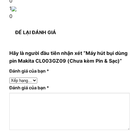
0
1
0
ĐỂ LẠI ĐÁNH GIÁ
Hãy là người đầu tiên nhận xét “Máy hút bụi dùng
pin Makita CL003GZ09 (Chưa kèm Pin & Sạc)”
Đánh giá của bạn
*
Đánh giá của bạn
*