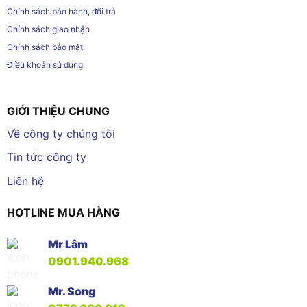
Chính sách bảo hành, đổi trả
Chính sách giao nhận
Chính sách bảo mật
Điều khoản sử dụng
GIỚI THIỆU CHUNG
Về công ty chúng tôi
Tin tức công ty
Liên hệ
HOTLINE MUA HÀNG
Mr Lâm
0901.940.968
Mr. Song