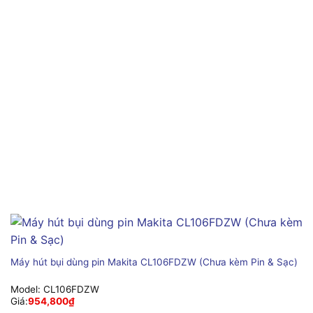
Máy hút bụi dùng pin Makita CL106FDZW (Chưa kèm Pin & Sạc)
Model:
CL106FDZW
Giá:
954,800
₫