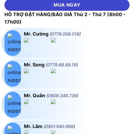
MUA NGAY
HỖ TRỢ ĐẶT HÀNG/BÁO GIÁ Thứ 2 - Thứ 7 (8h00 -
17h00)
Mr. Cường
(
0779.008.018
)
Mr. Song
(
0779.68.68.19
)
Mr. Quân
(
0909.346.736
)
Mr. Lâm
(
0901.940.968
)