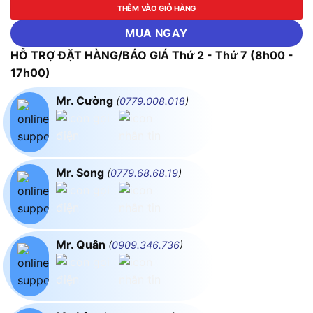
THÊM VÀO GIỎ HÀNG
MUA NGAY
HỖ TRỢ ĐẶT HÀNG/BÁO GIÁ Thứ 2 - Thứ 7 (8h00 -
17h00)
Mr. Cường
(
0779.008.018
)
Mr. Song
(
0779.68.68.19
)
Mr. Quân
(
0909.346.736
)