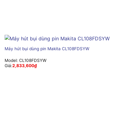
Máy hút bụi dùng pin Makita CL108FDSYW
Model:
CL108FDSYW
Giá:
2,833,600
₫