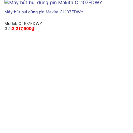
Máy hút bụi dùng pin Makita CL107FDWY
Model:
CL107FDWY
Giá:
2,217,600
₫