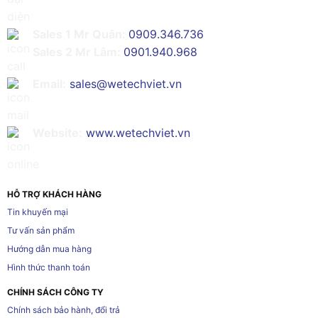
Sales 1 Mr Quân:
0909.346.736
Sales 2 Mr Lâm:
0901.940.968
Email:
sales@wetechviet.vn
Website:
www.wetechviet.vn
HỖ TRỢ KHÁCH HÀNG
Tin khuyến mại
Tư vấn sản phẩm
Hướng dẫn mua hàng
Hình thức thanh toán
CHÍNH SÁCH CÔNG TY
Chính sách bảo hành, đổi trả