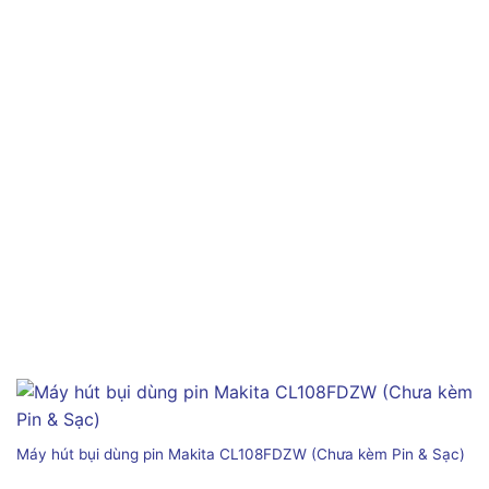
Máy hút bụi dùng pin Makita CL108FDZW (Chưa kèm Pin & Sạc)