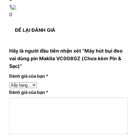
1
0
ĐỂ LẠI ĐÁNH GIÁ
Hãy là người đầu tiên nhận xét “Máy hút bụi đeo
vai dùng pin Makita VC008GZ (Chưa kèm Pin &
Sạc)”
Đánh giá của bạn
*
Đánh giá của bạn
*