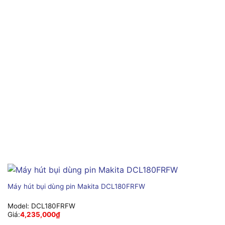
Máy hút bụi dùng pin Makita DCL180FRFW
Model:
DCL180FRFW
Giá:
4,235,000
₫