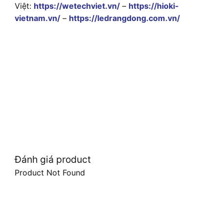
Việt:
https://wetechviet.vn/
–
https://hioki-
vietnam.vn/
–
https://ledrangdong.com.vn/
Đánh giá product
Product Not Found