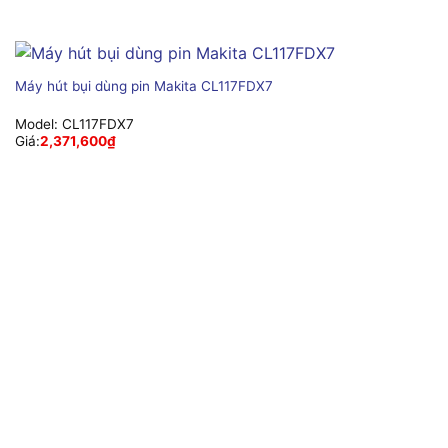
Máy hút bụi dùng pin Makita CL117FDX7
Model:
CL117FDX7
Giá:
2,371,600
₫