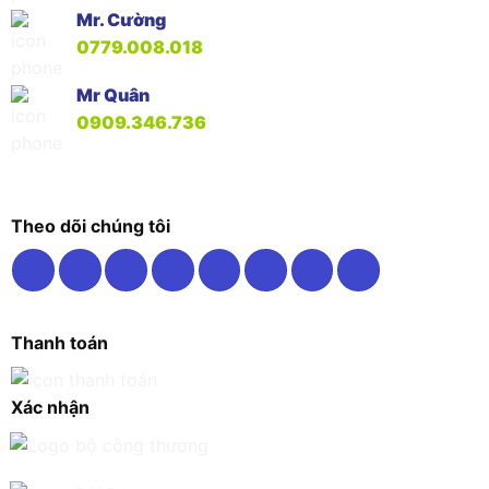
Mr. Cường
0779.008.018
Mr Quân
0909.346.736
Theo dõi chúng tôi
Thanh toán
Xác nhận