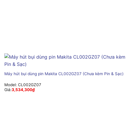
Máy hút bụi dùng pin Makita CL002GZ07 (Chưa kèm Pin & Sạc)
Model:
CL002GZ07
Giá:
3,534,300
₫