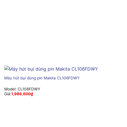
Máy hút bụi dùng pin Makita CL106FDWY
Model:
CL106FDWY
Giá:
1,986,600
₫