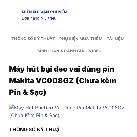
MIỄN PHÍ VẬN CHUYỂN
Đơn hàng > 3 triệu
THÔNG SỐ KỸ THUẬT
PHỤ KIỆN MUA THÊM
TÀI LIỆU
BÌNH LUẬN & ĐÁNH GIÁ
VIDEO
Máy hút bụi đeo vai dùng pin
Makita VC008GZ (Chưa kèm
Pin & Sạc)
THÔNG SỐ KỸ THUẬT