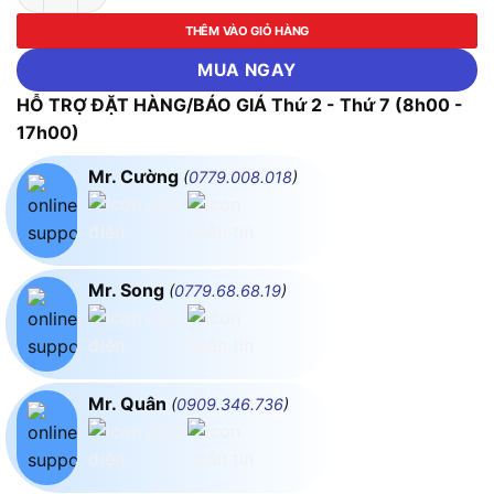
THÊM VÀO GIỎ HÀNG
MUA NGAY
HỖ TRỢ ĐẶT HÀNG/BÁO GIÁ Thứ 2 - Thứ 7 (8h00 -
17h00)
Mr. Cường
(
0779.008.018
)
Mr. Song
(
0779.68.68.19
)
Mr. Quân
(
0909.346.736
)