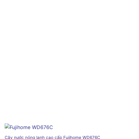
Cây nước nóng lạnh cao cấp Fujihome WD676C