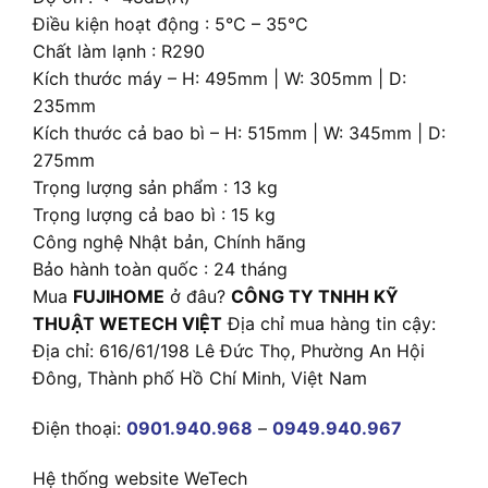
Điều kiện hoạt động : 5°C – 35°C
Chất làm lạnh : R290
Kích thước máy – H: 495mm | W: 305mm | D:
235mm
Kích thước cả bao bì – H: 515mm | W: 345mm | D:
275mm
Trọng lượng sản phẩm : 13 kg
Trọng lượng cả bao bì : 15 kg
Công nghệ Nhật bản, Chính hãng
Bảo hành toàn quốc : 24 tháng
Mua
FUJIHOME
ở đâu?
CÔNG TY TNHH KỸ
THUẬT WETECH VIỆT
Địa chỉ mua hàng tin cậy:
Địa chỉ: 616/61/198 Lê Đức Thọ, Phường An Hội
Đông, Thành phố Hồ Chí Minh, Việt Nam
Điện thoại:
0901.940.968
–
0949.940.967
Hệ thống website WeTech