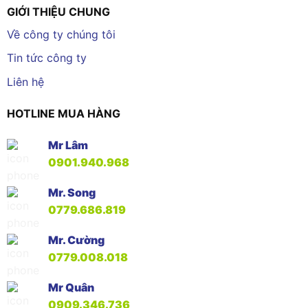
GIỚI THIỆU CHUNG
Về công ty chúng tôi
Tin tức công ty
Liên hệ
HOTLINE MUA HÀNG
Mr Lâm
0901.940.968
Mr. Song
0779.686.819
Mr. Cường
0779.008.018
Mr Quân
0909.346.736