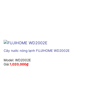
Cây nước nóng lạnh FUJIHOME WD2002E
Model:
WD2002E
Giá:
1,020,000
₫