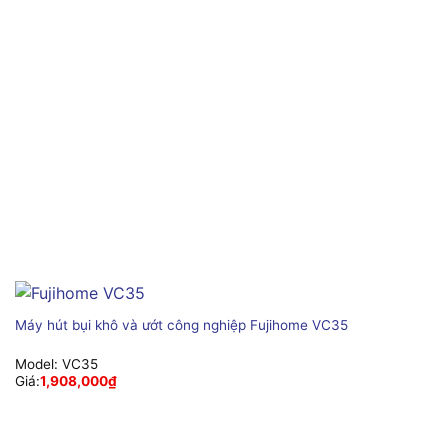
Máy hút bụi khô và ướt công nghiệp Fujihome VC35
Model:
VC35
Giá:
1,908,000
₫