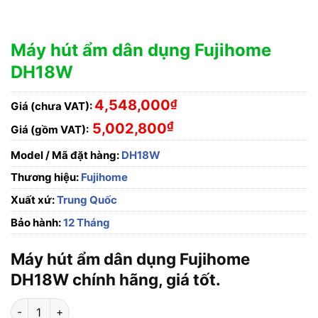
Máy hút ẩm dân dụng Fujihome
DH18W
4,548,000
₫
Giá (chưa VAT):
₫
5,002,800
Giá (gồm VAT):
Model / Mã đặt hàng:
DH18W
Thương hiệu:
Fujihome
Xuất xứ:
Trung Quốc
Bảo hành:
12 Tháng
Máy hút ẩm dân dụng Fujihome
DH18W chính hãng, giá tốt.
Máy hút ẩm dân dụng Fujihome DH18W số lượng