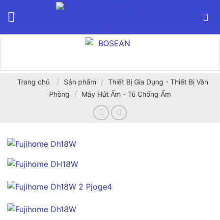
Bỏ
qua
nội
dung
/
/
Trang chủ
Sản phẩm
Thiết Bị Gia Dụng - Thiết Bị Văn
/
Phòng
Máy Hút Ẩm - Tủ Chống Ẩm