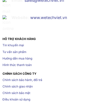
Email:
sales@wetechviet.vn
Website:
www.wetechviet.vn
HỖ TRỢ KHÁCH HÀNG
Tin khuyến mại
Tư vấn sản phẩm
Hướng dẫn mua hàng
Hình thức thanh toán
CHÍNH SÁCH CÔNG TY
Chính sách bảo hành, đổi trả
Chính sách giao nhận
Chính sách bảo mật
Điều khoản sử dụng