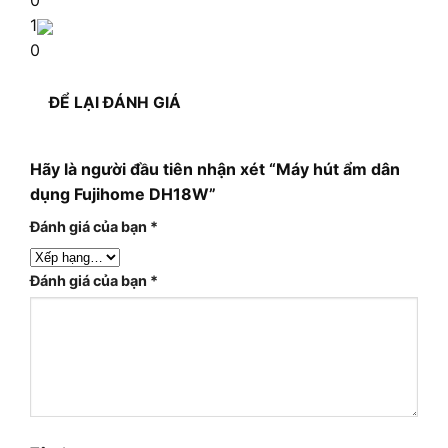
0
1
0
ĐỂ LẠI ĐÁNH GIÁ
Hãy là người đầu tiên nhận xét “Máy hút ẩm dân
dụng Fujihome DH18W”
Đánh giá của bạn
*
Đánh giá của bạn
*