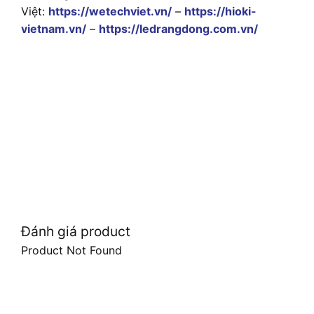
Việt:
https://wetechviet.vn/
–
https://hioki-
vietnam.vn/
–
https://ledrangdong.com.vn/
Đánh giá product
Product Not Found