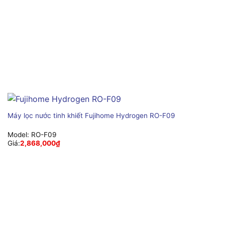
Máy lọc nước tinh khiết Fujihome Hydrogen RO-F09
Model:
RO-F09
Giá:
2,868,000
₫