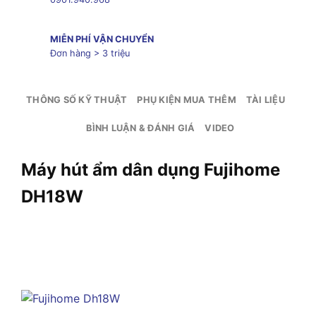
MIỄN PHÍ VẬN CHUYỂN
Đơn hàng > 3 triệu
THÔNG SỐ KỸ THUẬT
PHỤ KIỆN MUA THÊM
TÀI LIỆU
BÌNH LUẬN & ĐÁNH GIÁ
VIDEO
Máy hút ẩm dân dụng Fujihome
DH18W