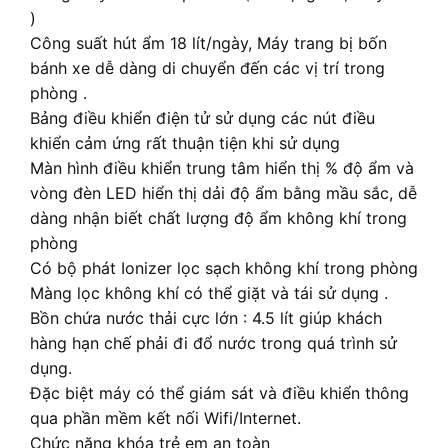
)
Công suất hút ẩm 18 lít/ngày, Máy trang bị bốn
bánh xe dễ dàng di chuyển đến các vị trí trong
phòng .
Bảng điều khiển điện tử sử dụng các nút điều
khiển cảm ứng rất thuận tiện khi sử dụng
Màn hình điều khiển trung tâm hiển thị % độ ẩm và
vòng đèn LED hiển thị dải độ ẩm bằng mầu sắc, dễ
dàng nhận biết chất lượng độ ẩm không khí trong
phòng
Có bộ phát Ionizer lọc sạch không khí trong phòng
Màng lọc không khí có thể giặt và tái sử dụng .
Bồn chứa nước thải cực lớn : 4.5 lít giúp khách
hàng hạn chế phải đi đổ nước trong quá trình sử
dụng.
Đặc biệt máy có thể giám sát và điều khiển thông
qua phần mềm kết nối Wifi/Internet.
Chức năng khóa trẻ em an toàn