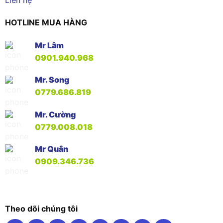
HOTLINE MUA HÀNG
Mr Lâm
0901.940.968
Mr. Song
0779.686.819
Mr. Cường
0779.008.018
Mr Quân
0909.346.736
Theo dõi chúng tôi