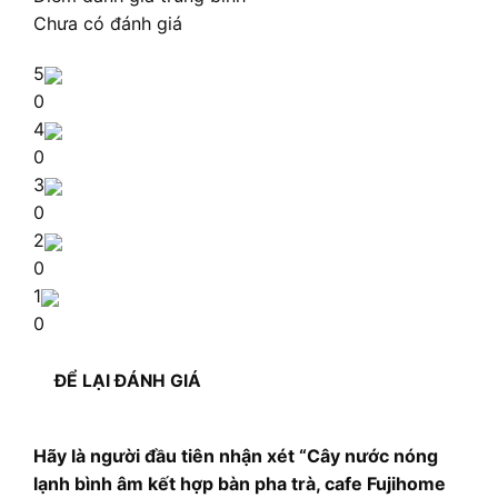
Chưa có đánh giá
5
0
4
0
3
0
2
0
1
0
ĐỂ LẠI ĐÁNH GIÁ
Hãy là người đầu tiên nhận xét “Cây nước nóng
lạnh bình âm kết hợp bàn pha trà, cafe Fujihome