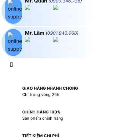
Mr. Quân
(
0909.346.736
)
Mr. Lâm
(
0901.940.968
)
GIAO HÀNG NHANH CHÓNG
Chỉ trong vòng 24h
CHÍNH HÃNG 100%
Sản phẩm chính hãng
TIẾT KIỆM CHI PHÍ