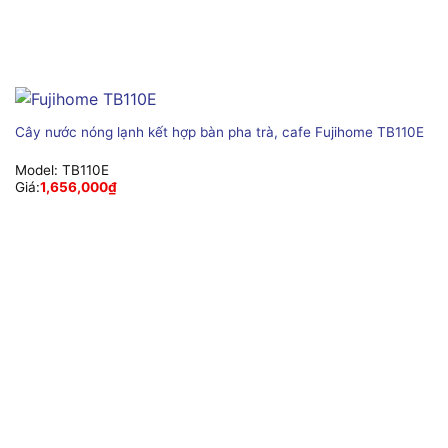
Cây nước nóng lạnh kết hợp bàn pha trà, cafe Fujihome TB110E
Model:
TB110E
Giá:
1,656,000
₫