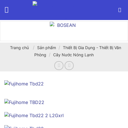
Bỏ
qua
nội
dung
/
/
Trang chủ
Sản phẩm
Thiết Bị Gia Dụng - Thiết Bị Văn
/
Phòng
Cây Nước Nóng Lạnh