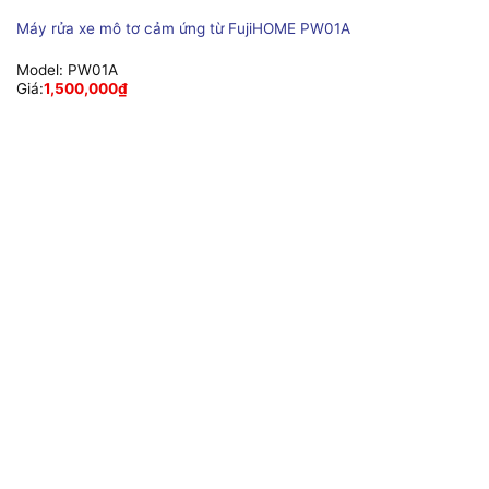
Máy rửa xe mô tơ cảm ứng từ FujiHOME PW01A
Model:
PW01A
Giá:
1,500,000
₫