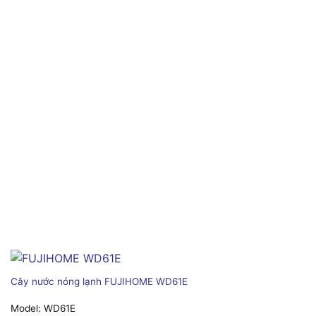
Cây nước nóng lạnh FUJIHOME WD61E
Model:
WD61E