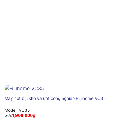
Máy hút bụi khô và ướt công nghiệp Fujihome VC35
Model:
VC35
Giá:
1,908,000
₫