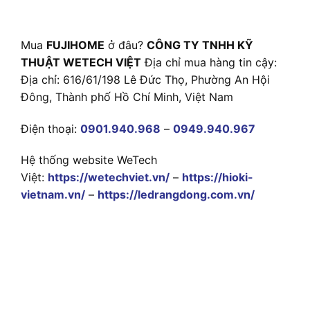
Mua
FUJIHOME
ở đâu?
CÔNG TY TNHH KỸ
THUẬT WETECH VIỆT
Địa chỉ mua hàng tin cậy:
Địa chỉ: 616/61/198 Lê Đức Thọ, Phường An Hội
Đông, Thành phố Hồ Chí Minh, Việt Nam
Điện thoại:
0901.940.968
–
0949.940.967
Hệ thống website WeTech
Việt:
https://wetechviet.vn/
–
https://hioki-
vietnam.vn/
–
https://ledrangdong.com.vn/