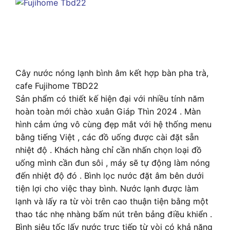
Cây nước nóng lạnh bình âm kết hợp bàn pha trà,
cafe Fujihome TBD22
Sản phẩm có thiết kế hiện đại với nhiều tính năm
hoàn toàn mới chào xuân Giáp Thìn 2024 . Màn
hình cảm ứng vô cùng đẹp mắt với hệ thống menu
bằng tiếng Việt , các đồ uống được cài đặt sẵn
nhiệt độ . Khách hàng chỉ cần nhấn chọn loại đồ
uống mình cần đun sôi , máy sẽ tự động làm nóng
đến nhiệt độ đó . Bình lọc nước đặt âm bên dưới
tiện lợi cho việc thay bình. Nước lạnh được làm
lạnh và lấy ra từ vòi trên cao thuận tiện bằng một
thao tác nhẹ nhàng bấm nút trên bảng điều khiển .
Bình siêu tốc lấy nước trực tiếp từ vòi có khả năng