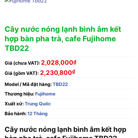
Cây nước nóng lạnh bình âm kết
hợp bàn pha trà, cafe Fujihome
TBD22
2,028,000
₫
Giá (chưa VAT):
₫
2,230,800
Giá (gồm VAT):
Model / Mã đặt hàng:
TBD22
Thương hiệu:
Fujihome
Xuất xứ:
Trung Quốc
Bảo hành:
12 Tháng
Cây nước nóng lạnh bình âm kết hợp