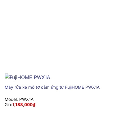
Máy rửa xe mô tơ cảm ứng từ FujiHOME PWX1A
Model:
PWX1A
Giá:
1,188,000
₫