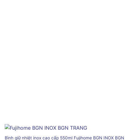
Bình giữ nhiệt inox cao cấp 550ml Fujihome BGN INOX BGN