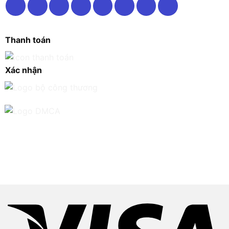
Thanh toán
Xác nhận