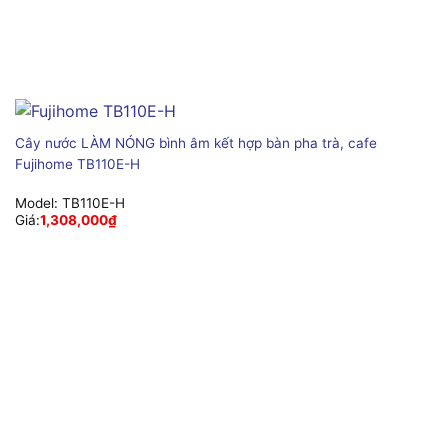
Cây nước LÀM NÓNG bình âm kết hợp bàn pha trà, cafe
Fujihome TB110E-H
Model:
TB110E-H
Giá:
1,308,000
₫