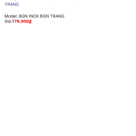
TRANG
Model:
BGN INOX BGN TRANG
Giá:
179,000
₫