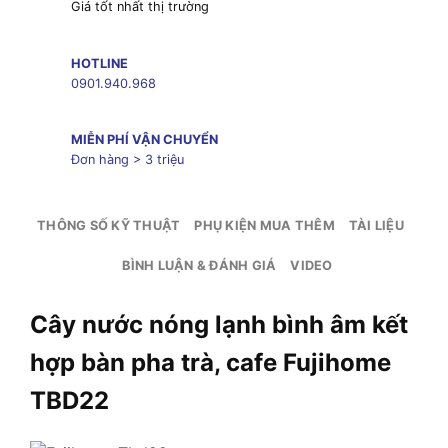
Giá tốt nhất thị trường
HOTLINE
0901.940.968
MIỄN PHÍ VẬN CHUYỂN
Đơn hàng > 3 triệu
THÔNG SỐ KỸ THUẬT
PHỤ KIỆN MUA THÊM
TÀI LIỆU
BÌNH LUẬN & ĐÁNH GIÁ
VIDEO
Cây nước nóng lạnh bình âm kết
hợp bàn pha trà, cafe Fujihome
TBD22