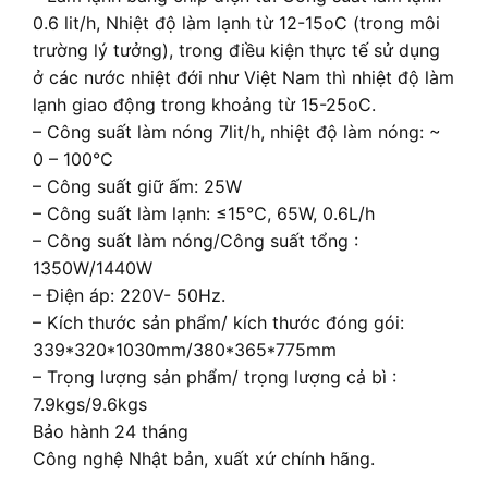
0.6 lit/h, Nhiệt độ làm lạnh từ 12-15oC (trong môi
trường lý tưởng), trong điều kiện thực tế sử dụng
ở các nước nhiệt đới như Việt Nam thì nhiệt độ làm
lạnh giao động trong khoảng từ 15-25oC.
– Công suất làm nóng 7lit/h, nhiệt độ làm nóng: ~
0 – 100℃
– Công suất giữ ấm: 25W
– Công suất làm lạnh: ≤15℃, 65W, 0.6L/h
– Công suất làm nóng/Công suất tổng :
1350W/1440W
– Điện áp: 220V- 50Hz.
– Kích thước sản phẩm/ kích thước đóng gói:
339*320*1030mm/380*365*775mm
– Trọng lượng sản phẩm/ trọng lượng cả bì :
7.9kgs/9.6kgs
Bảo hành 24 tháng
Công nghệ Nhật bản, xuất xứ chính hãng.