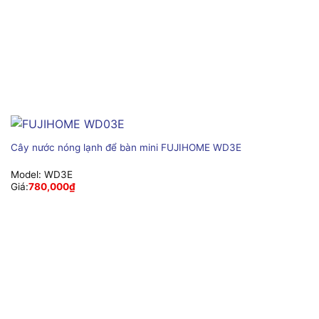
Cây nước nóng lạnh để bàn mini FUJIHOME WD3E
Model:
WD3E
Giá:
780,000
₫