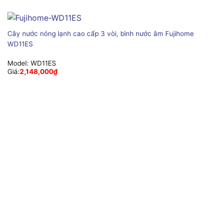
Cây nước nóng lạnh cao cấp 3 vòi, bình nước âm Fujihome
WD11ES
Model:
WD11ES
Giá:
2,148,000
₫