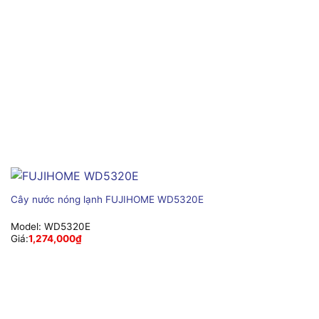
Cây nước nóng lạnh FUJIHOME WD5320E
Model:
WD5320E
Giá:
1,274,000
₫