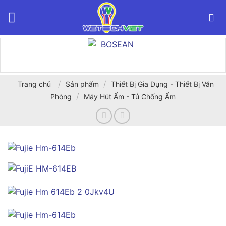
Bỏ
qua
nội
dung
/
/
Trang chủ
Sản phẩm
Thiết Bị Gia Dụng - Thiết Bị Văn
/
Phòng
Máy Hút Ẩm - Tủ Chống Ẩm