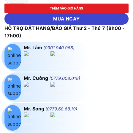
THÊM VÀO GIỎ HÀNG
MUA NGAY
HỖ TRỢ ĐẶT HÀNG/BÁO GIÁ Thứ 2 - Thứ 7 (8h00 -
17h00)
Mr. Lâm
(
0901.940.968
)
Mr. Cường
(
0779.008.018
)
Mr. Song
(
0779.68.68.19
)