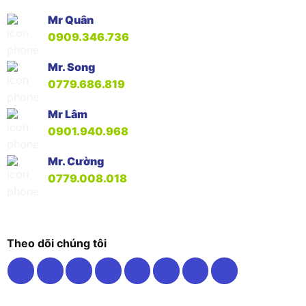
Mr Quân
0909.346.736
Mr. Song
0779.686.819
Mr Lâm
0901.940.968
Mr. Cường
0779.008.018
Theo dõi chúng tôi