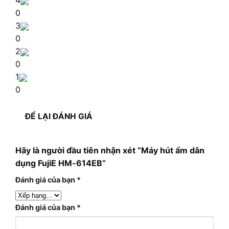
4
0
3
0
2
0
1
0
ĐỂ LẠI ĐÁNH GIÁ
Hãy là người đầu tiên nhận xét “Máy hút ẩm dân
dụng FujiE HM-614EB”
Đánh giá của bạn
*
Đánh giá của bạn
*