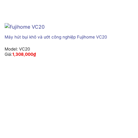
Máy hút bụi khô và ướt công nghiệp Fujihome VC20
Model:
VC20
Giá:
1,308,000
₫