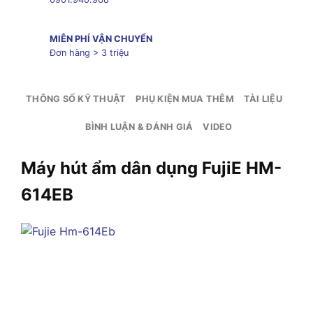
MIỄN PHÍ VẬN CHUYỂN
Đơn hàng > 3 triệu
THÔNG SỐ KỸ THUẬT
PHỤ KIỆN MUA THÊM
TÀI LIỆU
BÌNH LUẬN & ĐÁNH GIÁ
VIDEO
Máy hút ẩm dân dụng FujiE HM-
614EB