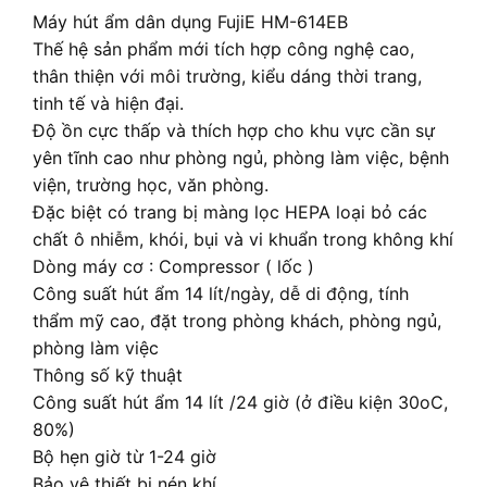
Máy hút ẩm dân dụng FujiE HM-614EB
Thế hệ sản phẩm mới tích hợp công nghệ cao,
thân thiện với môi trường, kiểu dáng thời trang,
tinh tế và hiện đại.
Độ ồn cực thấp và thích hợp cho khu vực cần sự
yên tĩnh cao như phòng ngủ, phòng làm việc, bệnh
viện, trường học, văn phòng.
Đặc biệt có trang bị màng lọc HEPA loại bỏ các
chất ô nhiễm, khói, bụi và vi khuẩn trong không khí
Dòng máy cơ : Compressor ( lốc )
Công suất hút ẩm 14 lít/ngày, dễ di động, tính
thẩm mỹ cao, đặt trong phòng khách, phòng ngủ,
phòng làm việc
Thông số kỹ thuật
Công suất hút ẩm 14 lít /24 giờ (ở điều kiện 30oC,
80%)
Bộ hẹn giờ từ 1-24 giờ
Bảo vệ thiết bị nén khí