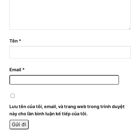
Tên
*
Email
*
Lưu tên của tôi, email, và trang web trong trình duyệt
này cho lần bình luận kế tiếp của tôi.