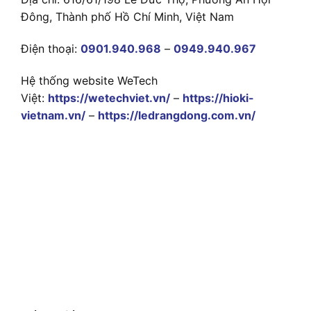
Đông, Thành phố Hồ Chí Minh, Việt Nam
Điện thoại:
0901.940.968
–
0949.940.967
Hệ thống website WeTech
Việt:
https://wetechviet.vn/
–
https://hioki-
vietnam.vn/
–
https://ledrangdong.com.vn/