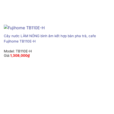
Cây nước LÀM NÓNG bình âm kết hợp bàn pha trà, cafe
Fujihome TB110E-H
Model:
TB110E-H
Giá:
1,308,000
₫