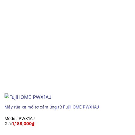
Máy rửa xe mô tơ cảm ứng từ FujiHOME PWX1AJ
Model:
PWX1AJ
Giá:
1,188,000
₫