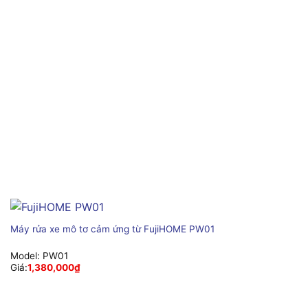
Máy rửa xe mô tơ cảm ứng từ FujiHOME PW01
Model:
PW01
Giá:
1,380,000
₫