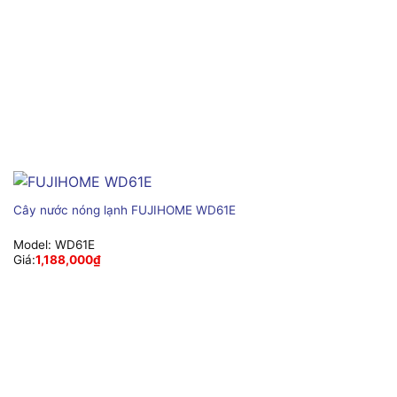
Cây nước nóng lạnh FUJIHOME WD61E
Model:
WD61E
Giá:
1,188,000
₫