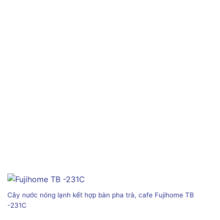
Cây nước nóng lạnh kết hợp bàn pha trà, cafe Fujihome TB
-231C