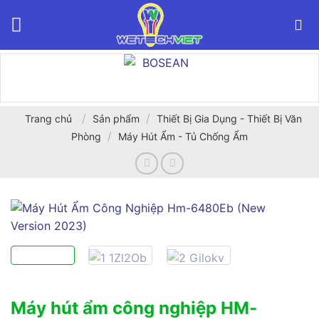
Bỏ
qua
nội
dung
/
/
Trang chủ
Sản phẩm
Thiết Bị Gia Dụng - Thiết Bị Văn
/
Phòng
Máy Hút Ẩm - Tủ Chống Ẩm
Máy hút ẩm công nghiệp HM-