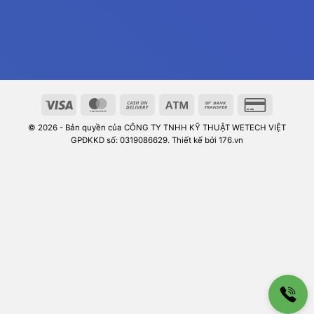
© 2026 - Bản quyền của CÔNG TY TNHH KỸ THUẬT WETECH VIỆT
GPĐKKD số: 0319086629. Thiết kế bởi 176.vn