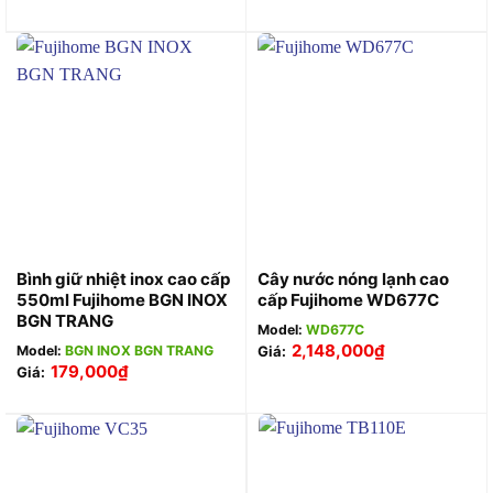
Bình giữ nhiệt inox cao cấp
Cây nước nóng lạnh cao
550ml Fujihome BGN INOX
cấp Fujihome WD677C
BGN TRANG
Model:
WD677C
2,148,000
₫
Model:
BGN INOX BGN TRANG
Giá:
179,000
₫
Giá: