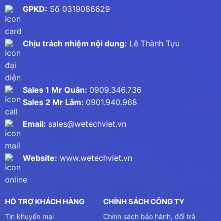
GPKD:
Số 0319086629
Chịu trách nhiệm nội dung:
Lê Thành Tựu
Sales 1 Mr Quân:
0909.346.736
Sales 2 Mr Lâm:
0901.940.968
Email:
sales@wetechviet.vn
Website:
www.wetechviet.vn
HỖ TRỢ KHÁCH HÀNG
CHÍNH SÁCH CÔNG TY
Tin khuyến mại
Chính sách bảo hành, đổi trả