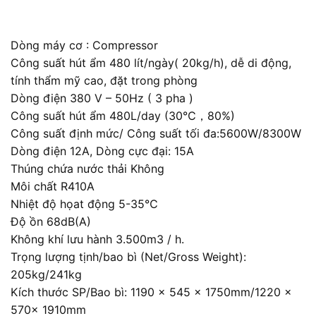
Dòng máy cơ : Compressor
Công suất hút ẩm 480 lít/ngày( 20kg/h), dễ di động,
tính thẩm mỹ cao, đặt trong phòng
Dòng điện 380 V – 50Hz ( 3 pha )
Công suất hút ẩm 480L/day (30℃，80%)
Công suất định mức/ Công suất tối đa:5600W/8300W
Dòng điện 12A, Dòng cực đại: 15A
Thúng chứa nước thải Không
Môi chất R410A
Nhiệt độ họat động 5-35℃
Độ ồn 68dB(A)
Không khí lưu hành 3.500m3 / h.
Trọng lượng tịnh/bao bì (Net/Gross Weight):
205kg/241kg
Kích thước SP/Bao bì: 1190 × 545 × 1750mm/1220 x
570x 1910mm