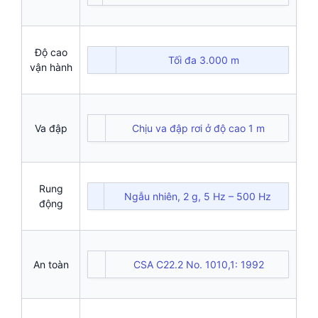
Độ cao
Tối đa 3.000 m
vận hành
Va đập
Chịu va đập rơi ở độ cao 1 m
Rung
Ngẫu nhiên, 2 g, 5 Hz – 500 Hz
động
An toàn
CSA C22.2 No. 1010,1: 1992