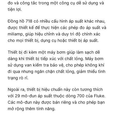
đo và công tắc trong một công cụ dễ sử dụng và
tiện lợi.
Đồng hồ 718 có nhiều cấu hình áp suất khác nhau,
được thiết kế để thực hiện các phép đo áp suất và
miliamp, giúp hiệu chỉnh và duy trì độ chính xác
cho mọi thiết bị, dụng cụ hoặc thiết bị áp suất.
Thiết bị đi kèm một máy bơm giúp làm sạch dễ
dàng khi thiết bị tiếp xúc với chất lỏng. Máy bơm
sử dụng van kiểm tra bảo vệ, cho phép không khí
đi qua nhưng ngăn chặn chất lỏng, giảm thiểu tình
trạng rò rỉ.
Ngoài ra, thiết bị hiệu chuẩn này còn tương thích
với 29 mô-đun áp suất thuộc dòng 700 của Fluke.
Các mô-đun này được bán riêng và cho phép bạn
mở rộng thêm tính năng.