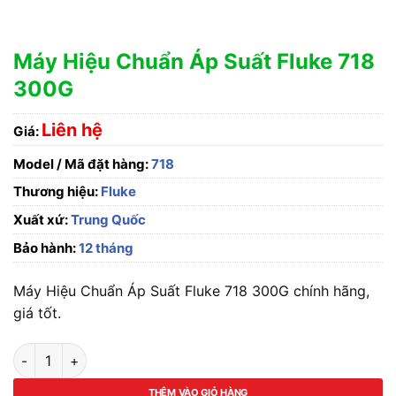
Máy Hiệu Chuẩn Áp Suất Fluke 718
300G
Liên hệ
Giá:
Model / Mã đặt hàng:
718
Thương hiệu:
Fluke
Xuất xứ:
Trung Quốc
Bảo hành:
12 tháng
Máy Hiệu Chuẩn Áp Suất Fluke 718 300G chính hãng,
giá tốt.
Máy Hiệu Chuẩn Áp Suất Fluke 718 300G số lượng
THÊM VÀO GIỎ HÀNG