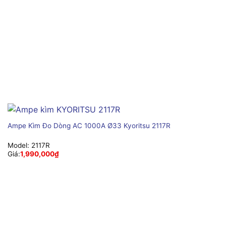
Ampe Kìm Đo Dòng AC 1000A Ø33 Kyoritsu 2117R
Model:
2117R
Giá:
1,990,000
₫