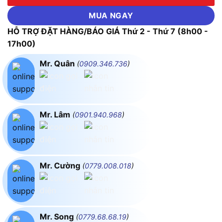
MUA NGAY
HỖ TRỢ ĐẶT HÀNG/BÁO GIÁ Thứ 2 - Thứ 7 (8h00 -
17h00)
Mr. Quân
(
0909.346.736
)
Mr. Lâm
(
0901.940.968
)
Mr. Cường
(
0779.008.018
)
Mr. Song
(
0779.68.68.19
)