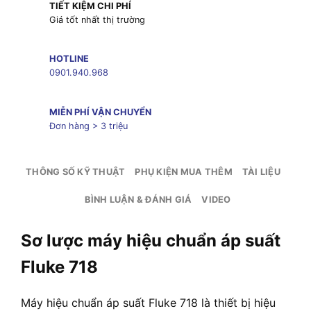
TIẾT KIỆM CHI PHÍ
Giá tốt nhất thị trường
HOTLINE
0901.940.968
MIỄN PHÍ VẬN CHUYỂN
Đơn hàng > 3 triệu
THÔNG SỐ KỸ THUẬT
PHỤ KIỆN MUA THÊM
TÀI LIỆU
BÌNH LUẬN & ĐÁNH GIÁ
VIDEO
Sơ lược máy hiệu chuẩn áp suất
Fluke 718
Máy hiệu chuẩn áp suất Fluke 718 là thiết bị hiệu