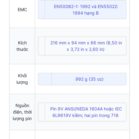
EN50082-1: 1992 và EN55022:
EMC
1994 hạng B
Kích
216 mm x 94 mm x 66 mm (8,50 in
thước
x 3,72 in x 2,60 in)
Khối
992 g (35 oz)
lượng
Nguồn
Pin 9V ANSI/NEDA 1604A hoặc IEC
điện, thời
6LR619V kiềm; hai pin trong 718
lượng pin