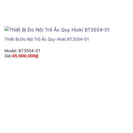
Thiết Bị Đo Nội Trở Ắc Quy Hioki BT3554-01
Model:
BT3554-01
Giá:
45,000,000
₫