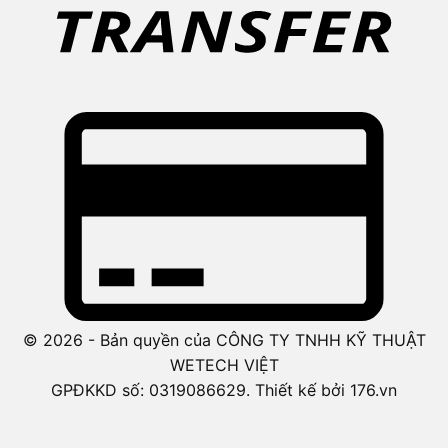
© 2026 - Bản quyền của CÔNG TY TNHH KỸ THUẬT
WETECH VIỆT
GPĐKKD số: 0319086629. Thiết kế bởi 176.vn