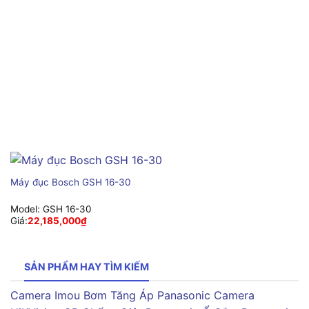
Máy đục Bosch GSH 16-30
Model:
GSH 16-30
Giá:
22,185,000
₫
SẢN PHẨM HAY TÌM KIẾM
Camera Imou
Bơm Tăng Áp Panasonic
Camera