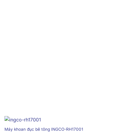
Máy khoan đục bê tông INGCO-RH17001