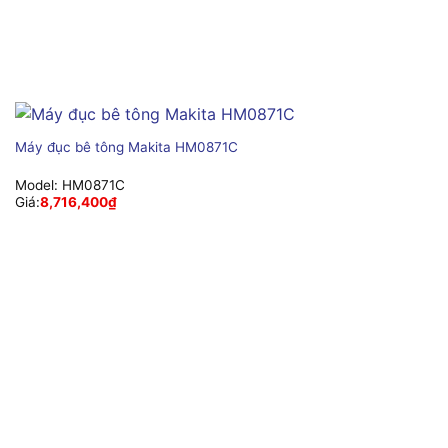
Máy đục bê tông Makita HM0871C
Model:
HM0871C
Giá:
8,716,400
₫