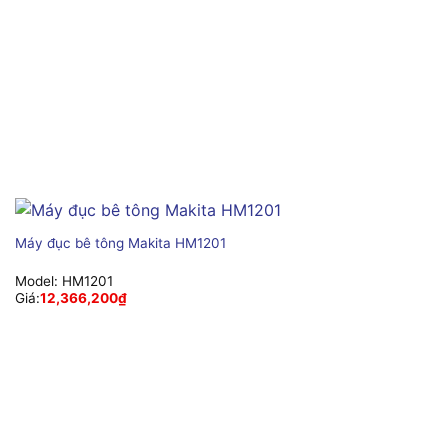
Máy đục bê tông Makita HM1201
Model:
HM1201
Giá:
12,366,200
₫