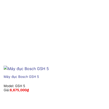
Máy đục Bosch GSH 5
Model:
GSH 5
Giá:
6,675,000
₫