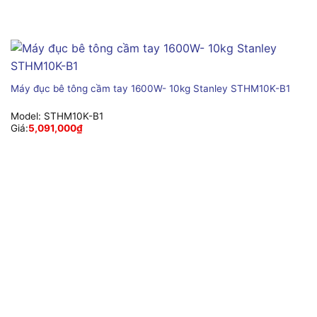
Máy đục bê tông cầm tay 1600W- 10kg Stanley STHM10K-B1
Model:
STHM10K-B1
Giá:
5,091,000
₫