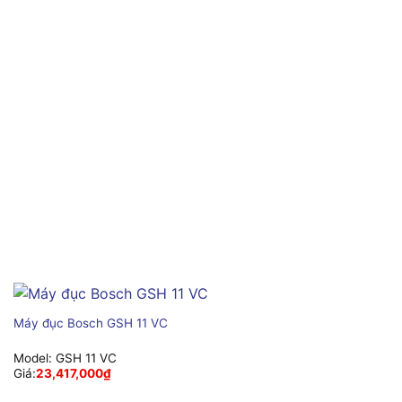
Máy đục Bosch GSH 11 VC
Model:
GSH 11 VC
Giá:
23,417,000
₫