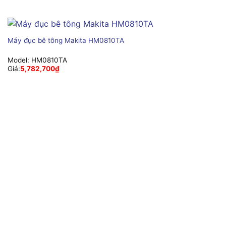
Máy đục bê tông Makita HM0810TA
Model:
HM0810TA
Giá:
5,782,700
₫