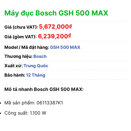
Máy đục Bosch GSH 500 MAX
5,672,000
₫
Giá (chưa VAT):
₫
6,239,200
Giá (gồm VAT):
Model / Mã đặt hàng:
GSH 500 MAX
Thương hiệu:
Bosch
Xuất xứ:
Trung Quốc
Bảo hành:
12 Tháng
Mô tả nhanh Bosch GSH 500 MAX:
Mã sản phẩm: 06113387K1
Công suất: 1.100 W