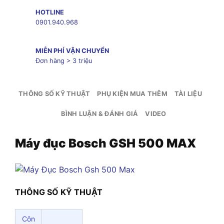
HOTLINE
0901.940.968
MIỄN PHÍ VẬN CHUYỂN
Đơn hàng > 3 triệu
THÔNG SỐ KỸ THUẬT
PHỤ KIỆN MUA THÊM
TÀI LIỆU
BÌNH LUẬN & ĐÁNH GIÁ
VIDEO
Máy đục Bosch GSH 500 MAX
THÔNG SỐ KỸ THUẬT
Côn