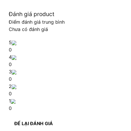
Đánh giá product
Điểm đánh giá trung bình
Chưa có đánh giá
5
0
4
0
3
0
2
0
1
0
ĐỂ LẠI ĐÁNH GIÁ