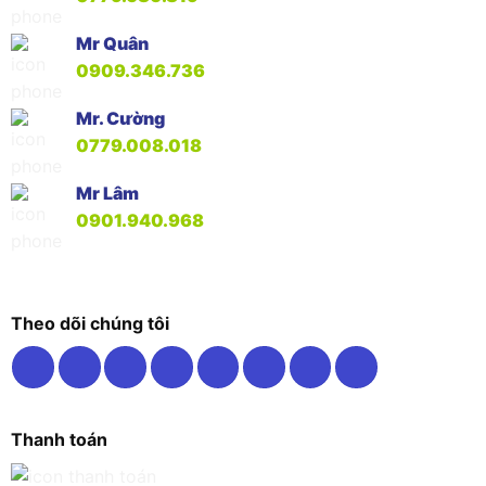
Mr Quân
0909.346.736
Mr. Cường
0779.008.018
Mr Lâm
0901.940.968
Theo dõi chúng tôi
Thanh toán