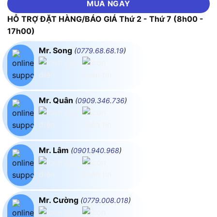
MUA NGAY
HỖ TRỢ ĐẶT HÀNG/BÁO GIÁ Thứ 2 - Thứ 7 (8h00 -
17h00)
Mr. Song
(
0779.68.68.19
)
Mr. Quân
(
0909.346.736
)
Mr. Lâm
(
0901.940.968
)
Mr. Cường
(
0779.008.018
)