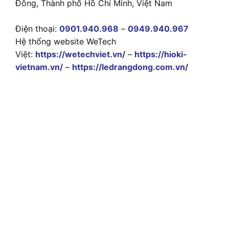
Đông, Thành phố Hồ Chí Minh, Việt Nam
Điện thoại:
0901.940.968
–
0949.940.967
Hệ thống website WeTech
Việt:
https://wetechviet.vn/
–
https://hioki-
vietnam.vn/
–
https://ledrangdong.com.vn/