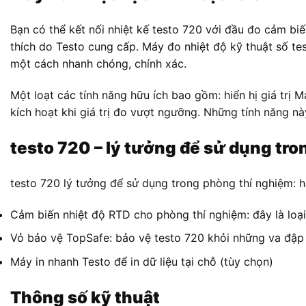
Bạn có thể kết nối nhiệt kế testo 720 với đầu đo cảm b
thích do Testo cung cấp. Máy đo nhiệt độ kỹ thuật số te
một cách nhanh chóng, chính xác.
Một loạt các tính năng hữu ích bao gồm: hiển hị giá trị 
kích hoạt khi giá trị đo vượt ngưỡng. Những tính năng nà
testo 720 – lý tưởng để sử dụng tr
testo 720 lý tưởng để sử dụng trong phòng thí nghiệm: 
Cảm biến nhiệt độ RTD cho phòng thí nghiệm: đây là loạ
Vỏ bảo vệ TopSafe: bảo vệ testo 720 khỏi những va đập
Máy in nhanh Testo để in dữ liệu tại chỗ (tùy chọn)
Thông số kỹ thuật