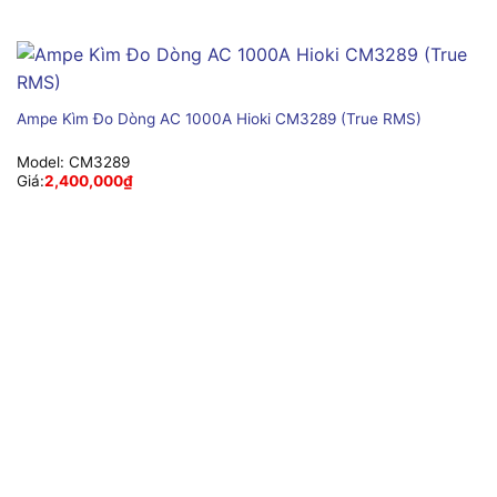
Ampe Kìm Đo Dòng AC 1000A Hioki CM3289 (True RMS)
Model:
CM3289
Giá:
2,400,000
₫