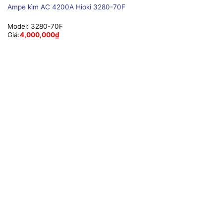
Ampe kìm AC 4200A Hioki 3280-70F
Model:
3280-70F
Giá:
4,000,000
₫