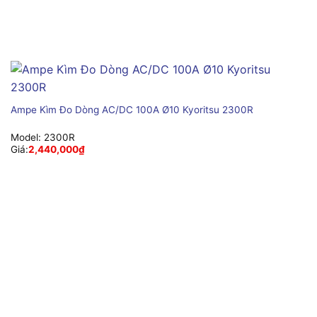
Ampe Kìm Đo Dòng AC/DC 100A Ø10 Kyoritsu 2300R
Model:
2300R
Giá:
2,440,000
₫