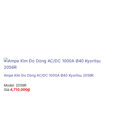
Ampe Kìm Đo Dòng AC/DC 1000A Ø40 Kyoritsu 2056R
Model:
2056R
Giá:
4,710,000
₫