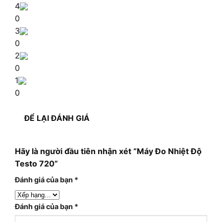
4
0
3
0
2
0
1
0
ĐỂ LẠI ĐÁNH GIÁ
Hãy là người đầu tiên nhận xét “Máy Đo Nhiệt Độ
Testo 720”
Đánh giá của bạn
*
Đánh giá của bạn
*