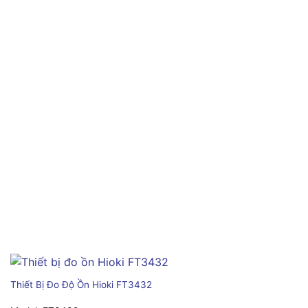
Thiết Bị Đo Độ Ồn Hioki FT3432