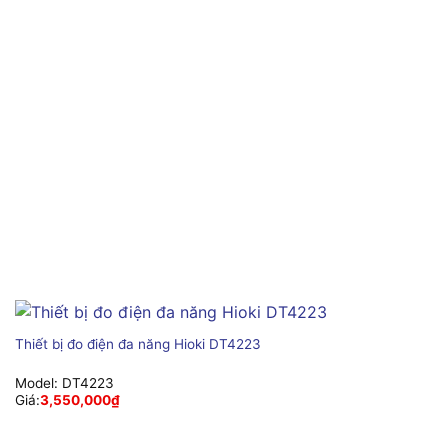
Thiết bị đo điện đa năng Hioki DT4223
Model:
DT4223
Giá:
3,550,000
₫