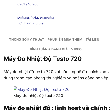
0901.940.968
MIỄN PHÍ VẬN CHUYỂN
Đơn hàng > 3 triệu
THÔNG SỐ KỸ THUẬT
PHỤ KIỆN MUA THÊM
TÀI LIỆU
BÌNH LUẬN & ĐÁNH GIÁ
VIDEO
Máy Đo Nhiệt Độ Testo 720
Máy đo nhiệt độ testo 720 với công nghệ đo chính xác và
dụng trong các phòng thí nghiệm và ngành công nghiệp 
Máy đo nhiệt độ testo 720
Máy đo nhiệt độ : linh hoạt và chính