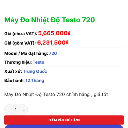
Máy Đo Nhiệt Độ Testo 720
5,665,000
₫
Giá (chưa VAT):
₫
6,231,500
Giá (gồm VAT):
Model / Mã đặt hàng:
720
Thương hiệu:
Testo
Xuất xứ:
Trung Quốc
Bảo hành:
12 Tháng
Máy Đo Nhiệt Độ Testo 720 chính hãng , giá tốt .
Máy Đo Nhiệt Độ Testo 720 số lượng
THÊM VÀO GIỎ HÀNG