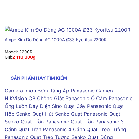
Ampe Kìm Đo Dòng AC 1000A Ø33 Kyoritsu 2200R
Model:
2200R
Giá:
2,110,000
₫
SẢN PHẨM HAY TÌM KIẾM
Camera Imou
Bơm Tăng Áp Panasonic
Camera
HiKVision
CB Chống Giật Panasonic
Ổ Cắm Panasonic
Ống Luồn Dây Điện Sino
Quạt Cây Panasonic
Quạt
Hộp Senko
Quạt Hút Senko
Quạt Panasonic
Quạt
Senko
Quạt Trần Panasonic
Quạt Trần Panasonic 3
Cánh
Quạt Trần Panasonic 4 Cánh
Quạt Treo Tường
Panasonic
Quạt Treo Tường Senko
Quạt Đứng