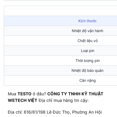
Kích thước
Nhiệt độ vận hành
Chất liệu vỏ
Loại pin
Thời lượng pin
Nhiệt độ bảo quản
Cân nặng
Mua
TESTO
ở đâu?
CÔNG TY TNHH KỸ THUẬT
WETECH VIỆT
Địa chỉ mua hàng tin cậy:
Địa chỉ: 616/61/198 Lê Đức Thọ, Phường An Hội