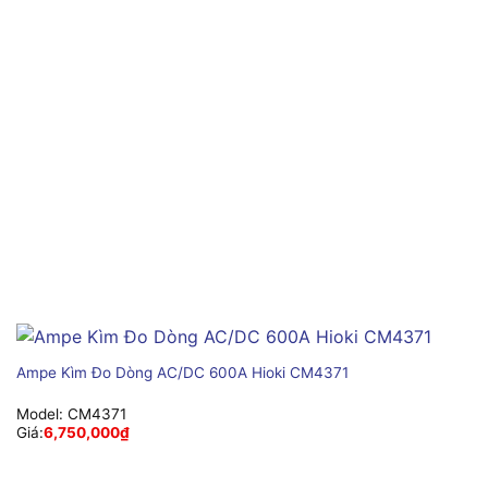
Ampe Kìm Đo Dòng AC/DC 600A Hioki CM4371
Model:
CM4371
Giá:
6,750,000
₫