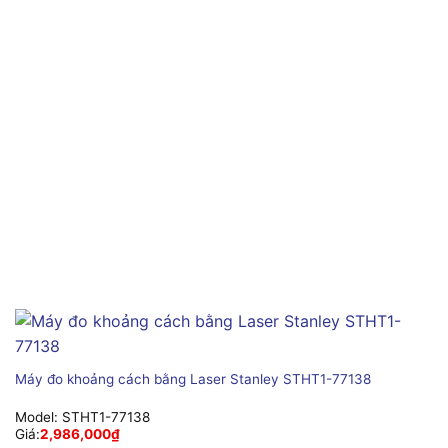
Máy đo khoảng cách bằng Laser Stanley STHT1-77138
Model:
STHT1-77138
Giá:
2,986,000
₫