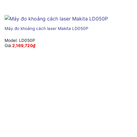
Máy đo khoảng cách laser Makita LD050P
Model:
LD050P
Giá:
2,169,720
₫