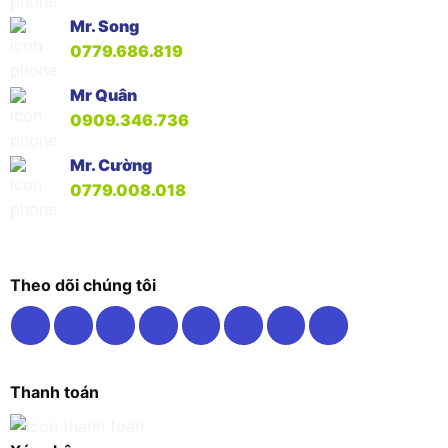
Mr. Song
0779.686.819
Mr Quân
0909.346.736
Mr. Cường
0779.008.018
Theo dõi chúng tôi
Thanh toán