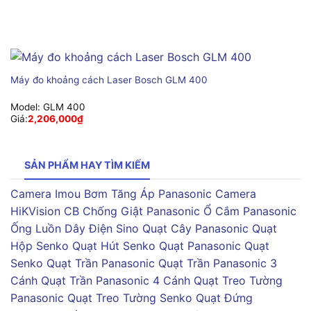
Máy đo khoảng cách Laser Bosch GLM 400
Model:
GLM 400
Giá:
2,206,000
₫
SẢN PHẨM HAY TÌM KIẾM
Camera Imou
Bơm Tăng Áp Panasonic
Camera
HiKVision
CB Chống Giật Panasonic
Ổ Cắm Panasonic
Ống Luồn Dây Điện Sino
Quạt Cây Panasonic
Quạt
Hộp Senko
Quạt Hút Senko
Quạt Panasonic
Quạt
Senko
Quạt Trần Panasonic
Quạt Trần Panasonic 3
Cánh
Quạt Trần Panasonic 4 Cánh
Quạt Treo Tường
Panasonic
Quạt Treo Tường Senko
Quạt Đứng