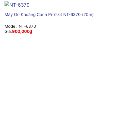
Máy Đo Khoảng Cách Pro’skit NT-6370 (70m)
Model:
NT-6370
Giá:
900,000
₫