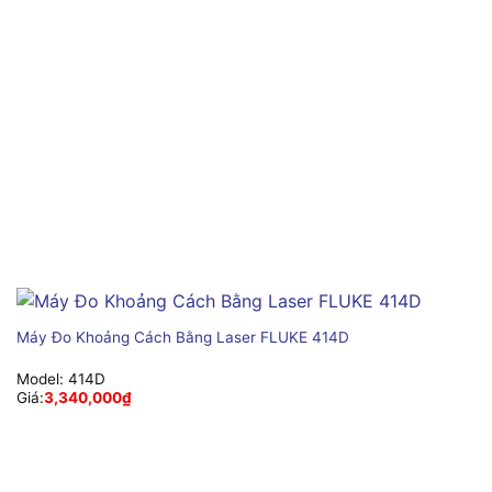
Máy Đo Khoảng Cách Bằng Laser FLUKE 414D
Model:
414D
Giá:
3,340,000
₫