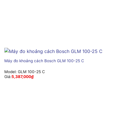
Máy đo khoảng cách Bosch GLM 100-25 C
Model:
GLM 100-25 C
Giá:
5,387,000
₫