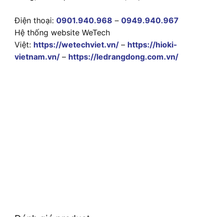
Điện thoại:
0901.940.968
–
0949.940.967
Hệ thống website WeTech
Việt:
https://wetechviet.vn/
–
https://hioki-
vietnam.vn/
–
https://ledrangdong.com.vn/