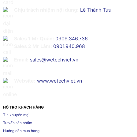
Chịu trách nhiệm nội dung:
Lê Thành Tựu
Sales 1 Mr Quân:
0909.346.736
Sales 2 Mr Lâm:
0901.940.968
Email:
sales@wetechviet.vn
Website:
www.wetechviet.vn
HỖ TRỢ KHÁCH HÀNG
Tin khuyến mại
Tư vấn sản phẩm
Hướng dẫn mua hàng