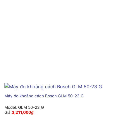
Máy đo khoảng cách Bosch GLM 50-23 G
Model:
GLM 50-23 G
Giá:
3,211,000
₫