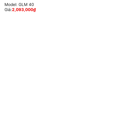
Model:
GLM 40
Giá:
2,093,000
₫