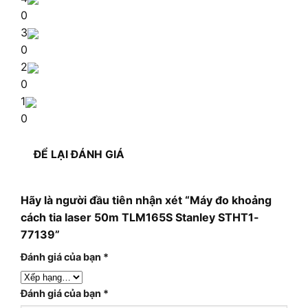
0
3
0
2
0
1
0
ĐỂ LẠI ĐÁNH GIÁ
Hãy là người đầu tiên nhận xét “Máy đo khoảng
cách tia laser 50m TLM165S Stanley STHT1-
77139”
Đánh giá của bạn
*
Đánh giá của bạn
*