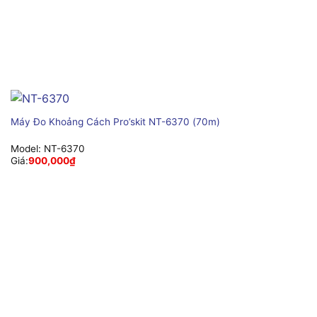
Máy Đo Khoảng Cách Pro’skit NT-6370 (70m)
Model:
NT-6370
Giá:
900,000
₫