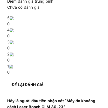
Điểm đánh giá trung bình
Chưa có đánh giá
5
0
4
0
3
0
2
0
1
0
ĐỂ LẠI ĐÁNH GIÁ
Hãy là người đầu tiên nhận xét “Máy đo khoảng
cách Laser Bosch GLM 30-23”