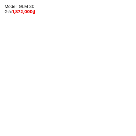
Model:
GLM 30
Giá:
1,872,000
₫