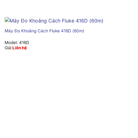
Máy Đo Khoảng Cách Fluke 416D (60m)
Model:
416D
Giá:
Liên hệ