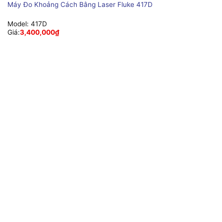
Máy Đo Khoảng Cách Bằng Laser Fluke 417D
Model:
417D
Giá:
3,400,000
₫