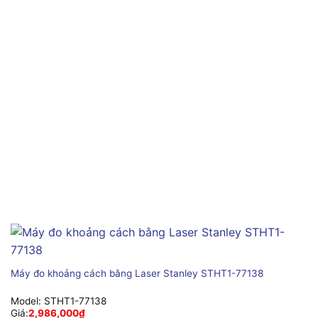
Máy đo khoảng cách bằng Laser Stanley STHT1-77138
Model:
STHT1-77138
Giá:
2,986,000
₫