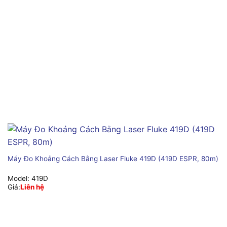
Máy Đo Khoảng Cách Bằng Laser Fluke 419D (419D ESPR, 80m)
Model:
419D
Giá:
Liên hệ