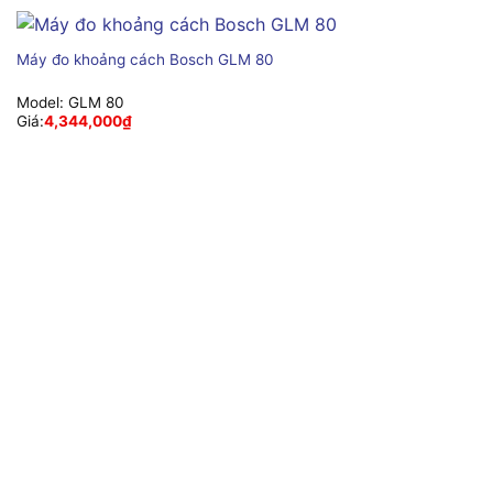
Máy đo khoảng cách Bosch GLM 80
Model:
GLM 80
Giá:
4,344,000
₫