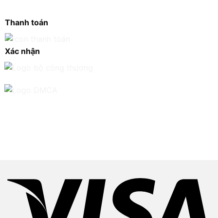
Thanh toán
Xác nhận