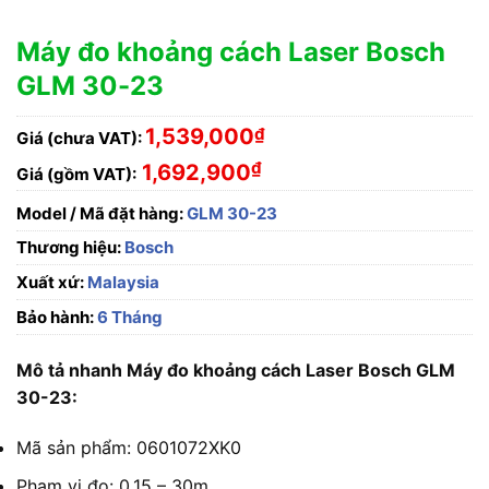
Máy đo khoảng cách Laser Bosch
GLM 30-23
1,539,000
₫
Giá (chưa VAT):
₫
1,692,900
Giá (gồm VAT):
Model / Mã đặt hàng:
GLM 30-23
Thương hiệu:
Bosch
Xuất xứ:
Malaysia
Bảo hành:
6 Tháng
Mô tả nhanh Máy đo khoảng cách Laser Bosch GLM
30-23:
Mã sản phẩm: 0601072XK0
Phạm vi đo: 0.15 – 30m