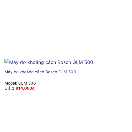
Máy đo khoảng cách Bosch GLM 500
Model:
GLM 500
Giá:
2,814,000
₫