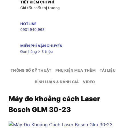
TIẾT KIỆM CHI PHÍ
Giá tốt nhất thị trường
HOTLINE
0901.940.968
MIỄN PHÍ VẬN CHUYỂN
Đơn hàng > 3 triệu
THÔNG SỐ KỸ THUẬT
PHỤ KIỆN MUA THÊM
TÀI LIỆU
BÌNH LUẬN & ĐÁNH GIÁ
VIDEO
Máy đo khoảng cách Laser
Bosch GLM 30-23