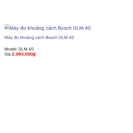
Máy đo khoảng cách Bosch GLM 40
Model:
GLM 40
Giá:
2,093,000
₫