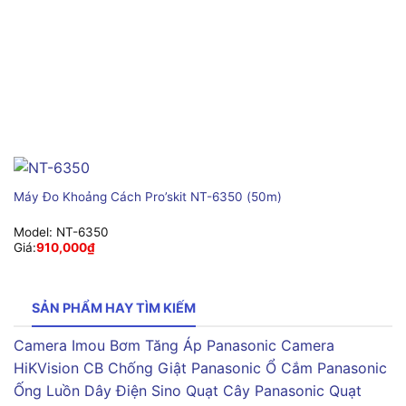
Máy Đo Khoảng Cách Pro’skit NT-6350 (50m)
Model:
NT-6350
Giá:
910,000
₫
SẢN PHẨM HAY TÌM KIẾM
Camera Imou
Bơm Tăng Áp Panasonic
Camera
HiKVision
CB Chống Giật Panasonic
Ổ Cắm Panasonic
Ống Luồn Dây Điện Sino
Quạt Cây Panasonic
Quạt