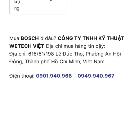
lượ
ng
Mua
BOSCH
ở đâu?
CÔNG TY TNHH KỸ THUẬT
WETECH VIỆT
Địa chỉ mua hàng tin cậy:
Địa chỉ: 616/61/198 Lê Đức Thọ, Phường An Hội
Đông, Thành phố Hồ Chí Minh, Việt Nam
Điện thoại:
0901.940.968
–
0949.940.967