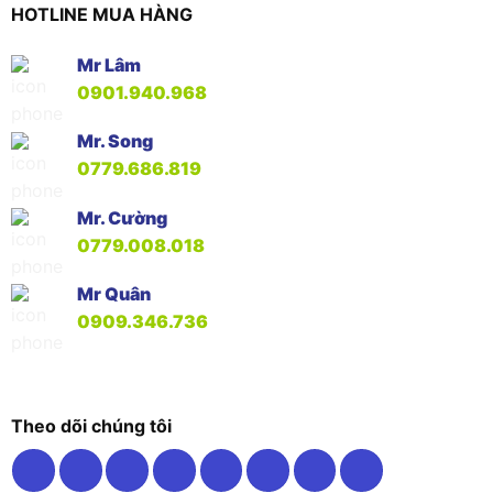
HOTLINE MUA HÀNG
Mr Lâm
0901.940.968
Mr. Song
0779.686.819
Mr. Cường
0779.008.018
Mr Quân
0909.346.736
Theo dõi chúng tôi