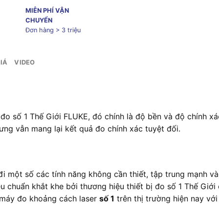
MIỄN PHÍ VẬN
CHUYỂN
Đơn hàng > 3 triệu
IÁ
VIDEO
đo số 1 Thế Giới FLUKE, đó chính là độ bền và độ chính xác 
hưng vẫn mang lại kết quả đo chính xác tuyệt đối.
i một số các tính năng không cần thiết, tập trung mạnh và
 chuẩn khắt khe bởi thương hiệu thiết bị đo số 1 Thế Giới
 máy đo khoảng cách laser
số 1
trên thị trường hiện nay vớ