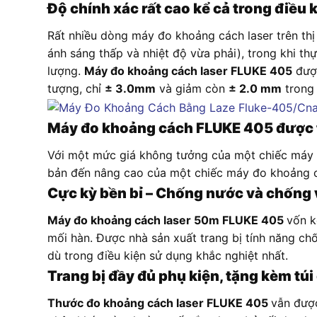
Độ chính xác rất cao kể cả trong điều 
Rất nhiều dòng máy đo khoảng cách laser trên thị 
ánh sáng thấp và nhiệt độ vừa phải), trong khi t
lượng.
Máy đo khoảng cách laser FLUKE 405
được
tượng, chỉ
± 3.0mm
và giảm còn
± 2.0 mm
trong 
Máy đo khoảng cách FLUKE 405 được tra
Với một mức giá không tưởng của một chiếc máy đ
bản đến nâng cao của một chiếc máy đo khoảng các
Cực kỳ bền bỉ – Chống nước và chống v
Máy đo khoảng cách laser 50m FLUKE 405
vốn k
mối hàn. Được nhà sản xuất trang bị tính năng c
dù trong điều kiện sử dụng khắc nghiệt nhất.
Trang bị đầy đủ phụ kiện, tặng kèm tú
Thước đo khoảng cách laser FLUKE 405
vẫn được