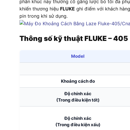
phân khúc này thường cố gắng lược bỏ tối đa phụ 
khiến thương hiệu
FLUKE
ghi điểm với khách hàng
pin trong khi sử dụng.
Thông số kỹ thuật FLUKE – 405
Model
Khoảng cách đo
Độ chính xác
(Trong điều kiện tốt)
Độ chính xác
(Trong điều kiện xấu)