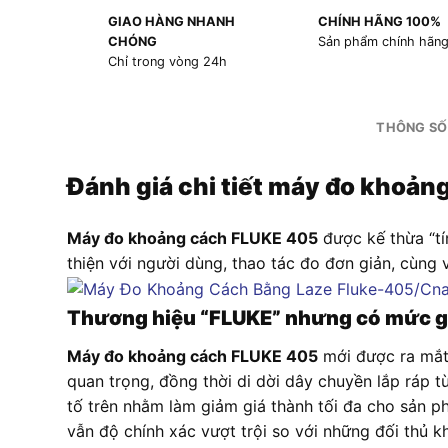
GIAO HÀNG NHANH
CHÍNH HÃNG 100%
CHÓNG
Sản phẩm chính hãn
Chỉ trong vòng 24h
THÔNG SỐ
Đánh giá chi tiết máy đo khoản
Máy đo khoảng cách FLUKE 405
được kế thừa “tín
thiện với người dùng, thao tác đo đơn giản, cùng 
Thương hiệu “FLUKE” nhưng có mức gi
Máy đo khoảng cách FLUKE 405
mới được ra mắt 
quan trọng, đồng thời di dời dây chuyền lắp ráp 
tố trên nhằm làm giảm giá thành tối đa cho sản p
vẫn độ chính xác vượt trội so với những đối thủ 