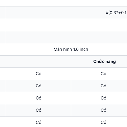
±(0.3°+0.1
Màn hình 1.6 inch
Chức năng
Có
Có
Có
Có
Có
Có
Có
Có
Có
Có