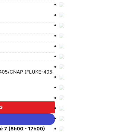
405/CNAP (FLUKE-405,
NAP (FLUKE-405, 0.2 Đến 50 M) số lượng
NG
 7 (8h00 - 17h00)