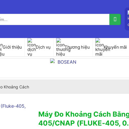
Giới thiệu
Dịch vụ
Thương hiệu
Khuyến mãi
o Khoảng Cách
Máy Đo Khoảng Cách Bằng
405/CNAP (FLUKE-405, 0.