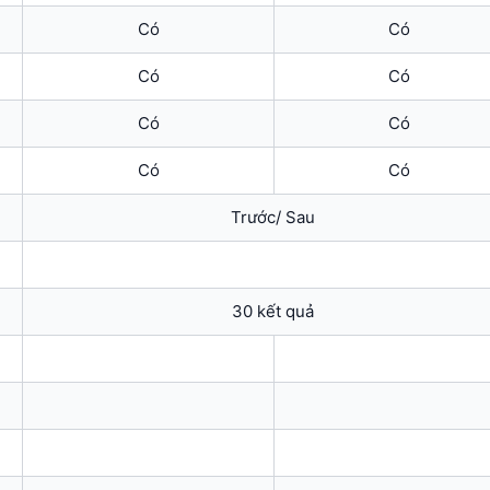
Có
Có
Có
Có
Có
Có
Có
Có
Trước/ Sau
30 kết quả