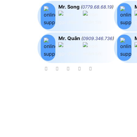
Mr. Song
(
0779.68.68.19
)
Mr. Quân
(
0909.346.736
)