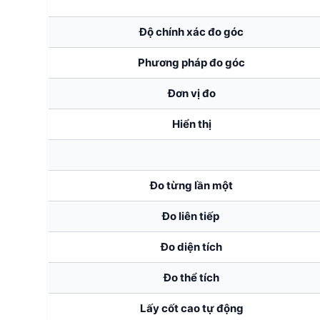
Độ chính xác đo góc
Phương pháp đo góc
Đơn vị đo
Hiển thị
Đo từng lần một
Đo liên tiếp
Đo diện tích
Đo thể tích
Lấy cốt cao tự động