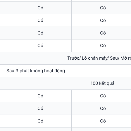
Có
Có
Có
Có
Có
Có
Có
Có
Trước/ Lỗ chân máy/ Sau/ Mở 
Sau 3 phút không hoạt động
100 kết quả
Có
Có
Có
Có
Có
Có