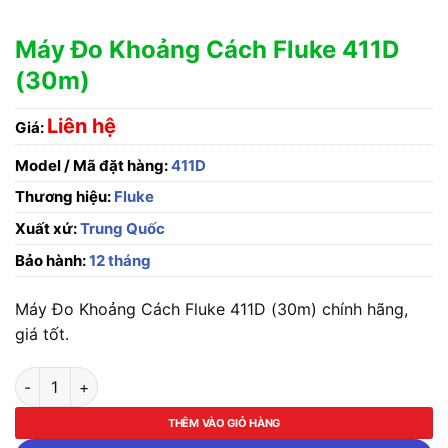
Máy Đo Khoảng Cách Fluke 411D
(30m)
Liên hệ
Giá:
Model / Mã đặt hàng:
411D
Thương hiệu:
Fluke
Xuất xứ:
Trung Quốc
Bảo hành:
12 tháng
Máy Đo Khoảng Cách Fluke 411D (30m) chính hãng,
giá tốt.
Máy Đo Khoảng Cách Fluke 411D (30m) số lượng
THÊM VÀO GIỎ HÀNG