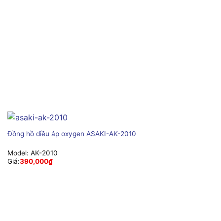
Đồng hồ điều áp oxygen ASAKI-AK-2010
Model:
AK-2010
Giá:
390,000
₫