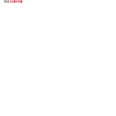
Giá:
Liên hệ