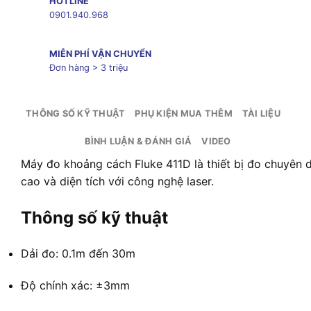
HOTLINE
0901.940.968
MIỄN PHÍ VẬN CHUYỂN
Đơn hàng > 3 triệu
THÔNG SỐ KỸ THUẬT
PHỤ KIỆN MUA THÊM
TÀI LIỆU
BÌNH LUẬN & ĐÁNH GIÁ
VIDEO
Máy đo khoảng cách Fluke 411D là thiết bị đo chuyên 
cao và diện tích với công nghệ laser.
Thông số kỹ thuật
Dải đo: 0.1m đến 30m
Độ chính xác: ±3mm