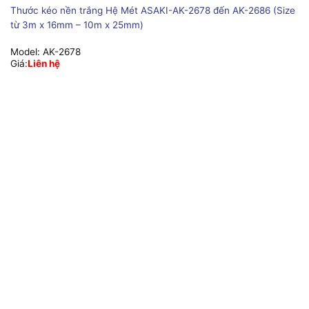
Thước kéo nền trắng Hệ Mét ASAKI-AK-2678 đến AK-2686 (Size
từ 3m x 16mm – 10m x 25mm)
Model:
AK-2678
Giá:
Liên hệ