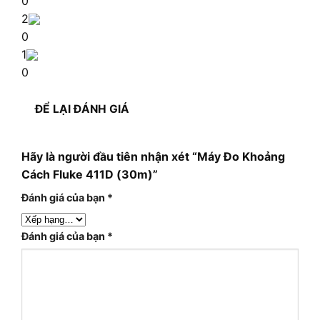
0
2
0
1
0
ĐỂ LẠI ĐÁNH GIÁ
Hãy là người đầu tiên nhận xét “Máy Đo Khoảng
Cách Fluke 411D (30m)”
Đánh giá của bạn
*
Đánh giá của bạn
*