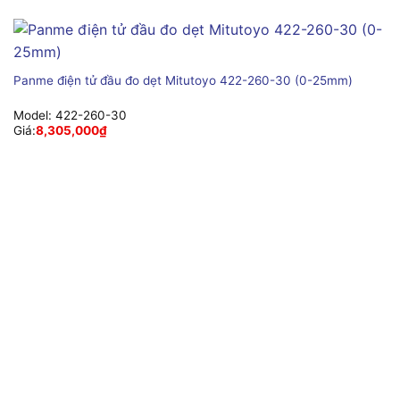
Panme điện tử đầu đo dẹt Mitutoyo 422-260-30 (0-25mm)
Model:
422-260-30
Giá:
8,305,000
₫