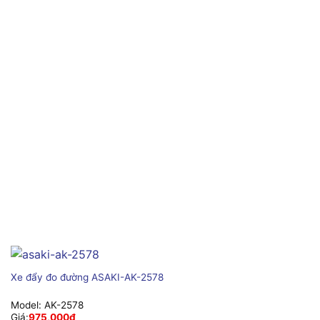
Xe đẩy đo đường ASAKI-AK-2578
Model:
AK-2578
Giá:
975,000
₫