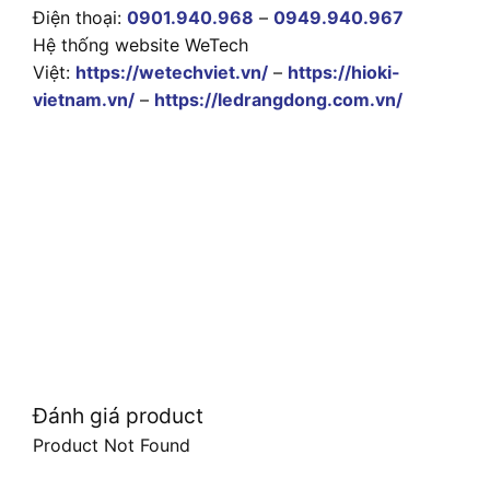
Điện thoại:
0901.940.968
–
0949.940.967
Hệ thống website WeTech
Việt:
https://wetechviet.vn/
–
https://hioki-
vietnam.vn/
–
https://ledrangdong.com.vn/
Đánh giá product
Product Not Found