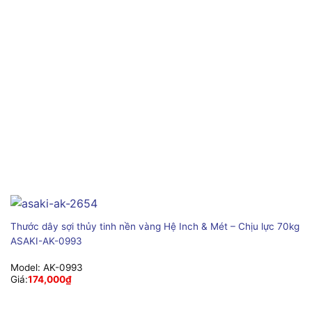
Thước dây sợi thủy tinh nền vàng Hệ Inch & Mét – Chịu lực 70kg
ASAKI-AK-0993
Model:
AK-0993
Giá:
174,000
₫