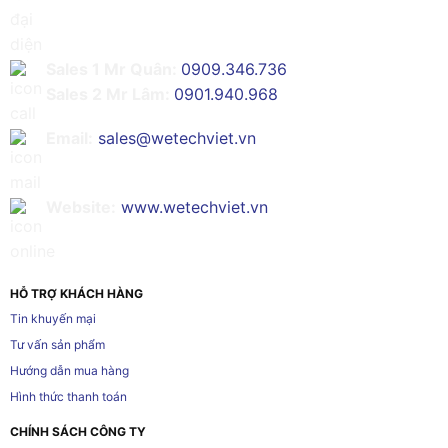
Sales 1 Mr Quân:
0909.346.736
Sales 2 Mr Lâm:
0901.940.968
Email:
sales@wetechviet.vn
Website:
www.wetechviet.vn
HỖ TRỢ KHÁCH HÀNG
Tin khuyến mại
Tư vấn sản phẩm
Hướng dẫn mua hàng
Hình thức thanh toán
CHÍNH SÁCH CÔNG TY