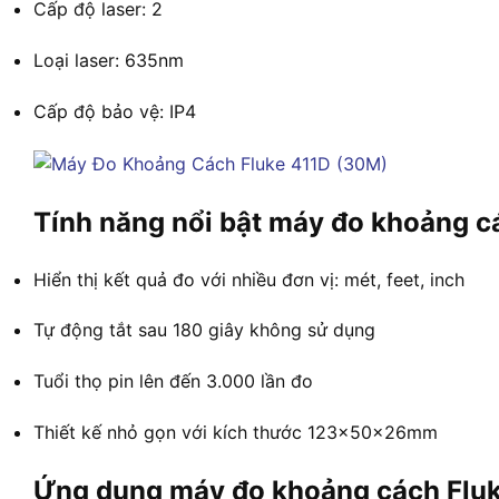
Cấp độ laser: 2
Loại laser: 635nm
Cấp độ bảo vệ: IP4
Tính năng nổi bật máy đo khoảng c
Hiển thị kết quả đo với nhiều đơn vị: mét, feet, inch
Tự động tắt sau 180 giây không sử dụng
Tuổi thọ pin lên đến 3.000 lần đo
Thiết kế nhỏ gọn với kích thước 123x50x26mm
Ứng dụng máy đo khoảng cách Flu