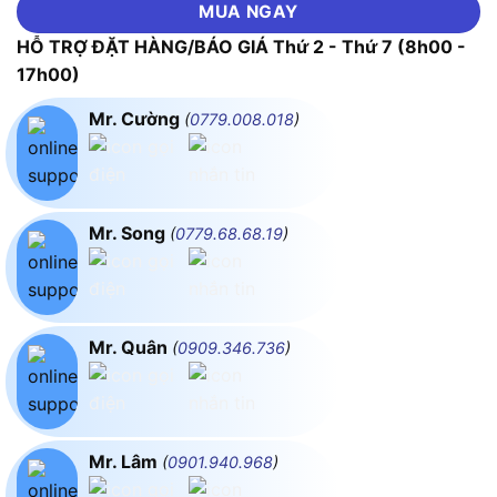
MUA NGAY
HỖ TRỢ ĐẶT HÀNG/BÁO GIÁ Thứ 2 - Thứ 7 (8h00 -
17h00)
Mr. Cường
(
0779.008.018
)
Mr. Song
(
0779.68.68.19
)
Mr. Quân
(
0909.346.736
)
Mr. Lâm
(
0901.940.968
)