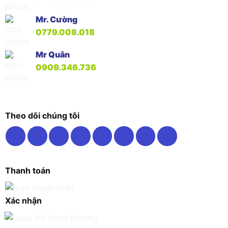
Mr. Cường
0779.008.018
Mr Quân
0909.346.736
Theo dõi chúng tôi
Thanh toán
Xác nhận