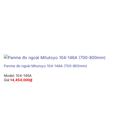
Panme đo ngoài Mitutoyo 104-146A (700-800mm)
Model:
104-146A
Giá:
14,454,000
₫