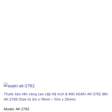
Thước kéo nền vàng cao cấp Hệ Inch & Mét ASAKI-AK-2762 đến
AK-2769 (Size từ 3m x 19mm – 10m x 25mm)
Model:
AK-2762