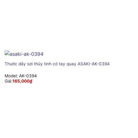
Thước dây sợi thủy tinh có tay quay ASAKI-AK-0394
Model:
AK-0394
Giá:
165,000
₫