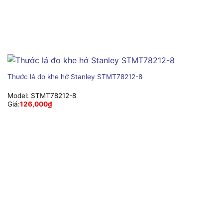
Thước lá đo khe hở Stanley STMT78212-8
Model:
STMT78212-8
Giá:
126,000
₫