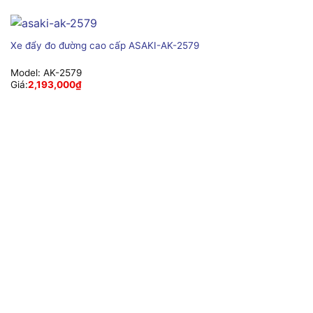
Xe đẩy đo đường cao cấp ASAKI-AK-2579
Model:
AK-2579
Giá:
2,193,000
₫