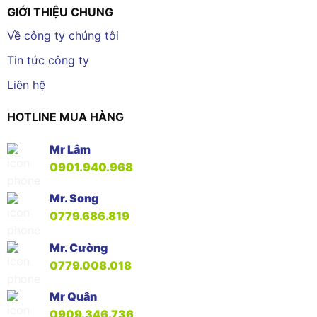
GIỚI THIỆU CHUNG
Về công ty chúng tôi
Tin tức công ty
Liên hệ
HOTLINE MUA HÀNG
Mr Lâm
0901.940.968
Mr. Song
0779.686.819
Mr. Cường
0779.008.018
Mr Quân
0909.346.736