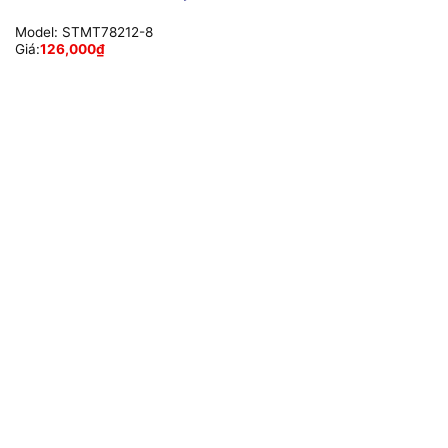
Model:
STMT78212-8
Giá:
126,000
₫