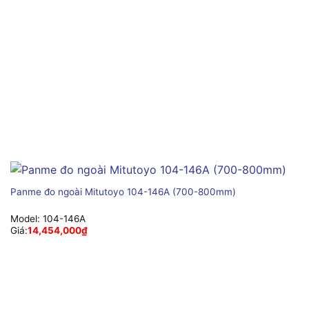
Panme đo ngoài Mitutoyo 104-146A (700-800mm)
Model:
104-146A
Giá:
14,454,000
₫