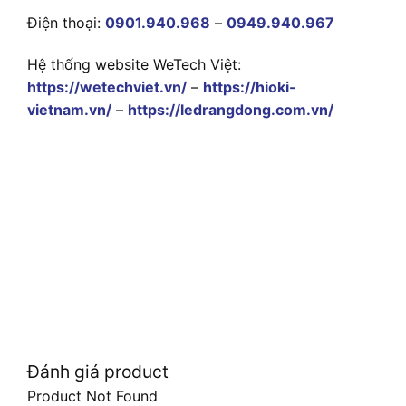
Điện thoại:
0901.940.968
–
0949.940.967
Hệ thống website WeTech Việt:
https://wetechviet.vn/
–
https://hioki-
vietnam.vn/
–
https://ledrangdong.com.vn/
Đánh giá product
Product Not Found