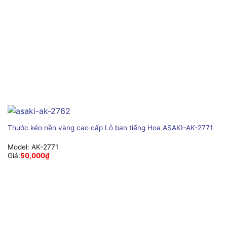
Thước kéo nền vàng cao cấp Lỗ ban tiếng Hoa ASAKI-AK-2771
Model:
AK-2771
Giá:
50,000
₫