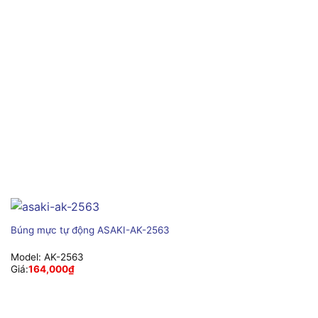
Búng mực tự động ASAKI-AK-2563
Model:
AK-2563
Giá:
164,000
₫