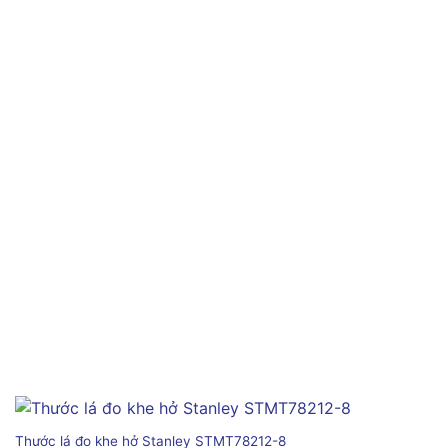
Thước lá đo khe hở Stanley STMT78212-8