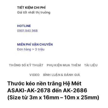
TIẾT KIỆM CHI PHÍ
Giá tốt nhất thị trường
HOTLINE
0901.940.968
MIỄN PHÍ VẬN CHUYỂN
Đơn hàng > 3 triệu
THÔNG SỐ KỸ THUẬT
PHỤ KIỆN MUA THÊM
TÀI LIỆU
VIDEO
BÌNH LUẬN & ĐÁNH GIÁ
Thước kéo nền trắng Hệ Mét
ASAKI-AK-2678 đến AK-2686
(Size từ 3m x 16mm – 10m x 25mm)