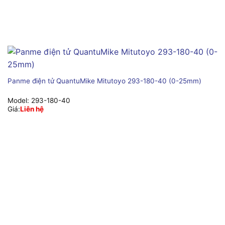
Panme điện tử QuantuMike Mitutoyo 293-180-40 (0-25mm)
Model:
293-180-40
Giá:
Liên hệ