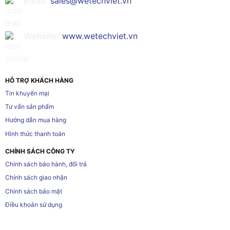
Email:
sales@wetechviet.vn
Website:
www.wetechviet.vn
HỖ TRỢ KHÁCH HÀNG
Tin khuyến mại
Tư vấn sản phẩm
Hướng dẫn mua hàng
Hình thức thanh toán
CHÍNH SÁCH CÔNG TY
Chính sách bảo hành, đổi trả
Chính sách giao nhận
Chính sách bảo mật
Điều khoản sử dụng