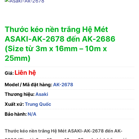
Thước kéo nền trắng Hệ Mét
ASAKI-AK-2678 đến AK-2686
(Size từ 3m x 16mm – 10m x
25mm)
Liên hệ
Giá:
Model / Mã đặt hàng:
AK-2678
Thương hiệu:
Asaki
Xuất xứ:
Trung Quốc
Bảo hành:
N/A
Thước kéo nền trắng Hệ Mét ASAKI-AK-2678 đến AK-