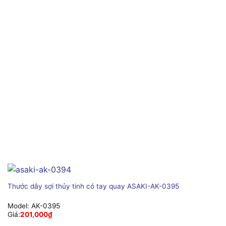
Thước dây sợi thủy tinh có tay quay ASAKI-AK-0395
Model:
AK-0395
Giá:
201,000
₫