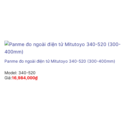
Panme đo ngoài điện tử Mitutoyo 340-520 (300-400mm)
Model:
340-520
Giá:
16,984,000
₫