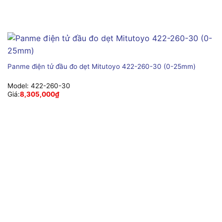
Panme điện tử đầu đo dẹt Mitutoyo 422-260-30 (0-25mm)
Model:
422-260-30
Giá:
8,305,000
₫