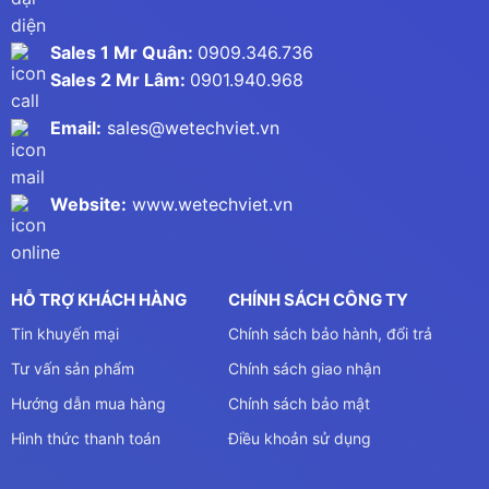
Sales 1 Mr Quân:
0909.346.736
Sales 2 Mr Lâm:
0901.940.968
Email:
sales@wetechviet.vn
Website:
www.wetechviet.vn
HỖ TRỢ KHÁCH HÀNG
CHÍNH SÁCH CÔNG TY
Tin khuyến mại
Chính sách bảo hành, đổi trả
Tư vấn sản phẩm
Chính sách giao nhận
Hướng dẫn mua hàng
Chính sách bảo mật
Hình thức thanh toán
Điều khoản sử dụng