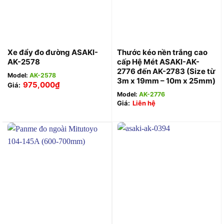
Xe đẩy đo đường ASAKI-
Thước kéo nền trắng cao
AK-2578
cấp Hệ Mét ASAKI-AK-
2776 đến AK-2783 (Size từ
Model:
AK-2578
3m x 19mm – 10m x 25mm)
975,000
₫
Giá:
Model:
AK-2776
Giá:
Liên hệ