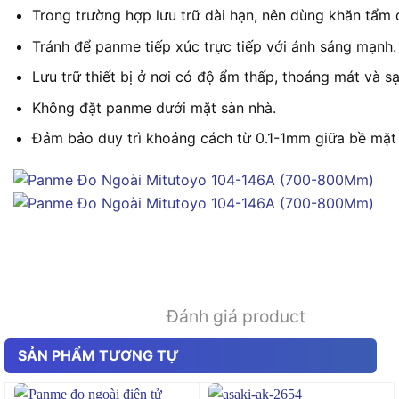
Trong trường hợp lưu trữ dài hạn, nên dùng khăn tẩm 
Tránh để panme tiếp xúc trực tiếp với ánh sáng mạnh.
Lưu trữ thiết bị ở nơi có độ ẩm thấp, thoáng mát và sạ
Không đặt panme dưới mặt sàn nhà.
Đảm bảo duy trì khoảng cách từ 0.1-1mm giữa bề mặt
Đánh giá product
SẢN PHẨM TƯƠNG TỰ