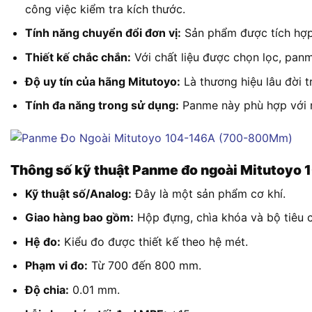
công việc kiểm tra kích thước.
Tính năng chuyển đổi đơn vị:
Sản phẩm được tích hợp 
Thiết kế chắc chắn:
Với chất liệu được chọn lọc, panm
Độ uy tín của hãng Mitutoyo:
Là thương hiệu lâu đời 
Tính đa năng trong sử dụng:
Panme này phù hợp với nh
Thông số kỹ thuật Panme đo ngoài Mitutoy
Kỹ thuật số/Analog:
Đây là một sản phẩm cơ khí.
Giao hàng bao gồm:
Hộp đựng, chìa khóa và bộ tiêu c
Hệ đo:
Kiểu đo được thiết kế theo hệ mét.
Phạm vi đo:
Từ 700 đến 800 mm.
Độ chia:
0.01 mm.