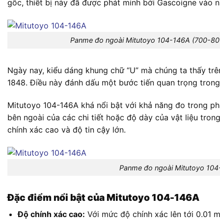
gốc, thiết bị này đã được phát minh bởi Gascoigne vào 
Panme đo ngoài Mitutoyo 104-146A (700-8
Ngày nay, kiểu dáng khung chữ “U” mà chúng ta thấy trê
1848. Điều này đánh dấu một bước tiến quan trọng trong s
Mitutoyo 104-146A khá nổi bật với khả năng đo trong ph
bên ngoài của các chi tiết hoặc độ dày của vật liệu tron
chính xác cao và độ tin cậy lớn.
Panme đo ngoài Mitutoyo 10
Đặc điểm nổi bật của Mitutoyo 104-146A
Độ chính xác cao:
Với mức độ chính xác lên tới 0.01 