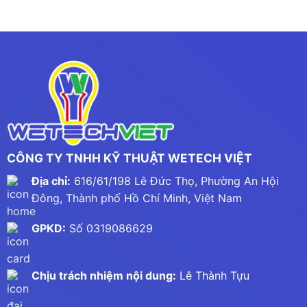
CÔNG TY TNHH KỸ THUẬT WETECH VIỆT
Địa chỉ:
616/61/198 Lê Đức Thọ, Phường An Hội
Đông, Thành phố Hồ Chí Minh, Việt Nam
GPKD:
Số 0319086629
Chịu trách nhiệm nội dung:
Lê Thành Tựu