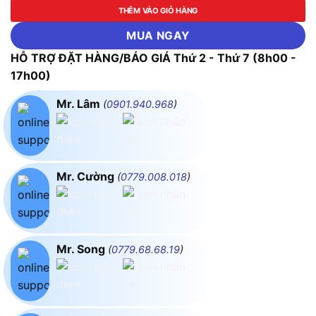
THÊM VÀO GIỎ HÀNG
MUA NGAY
HỖ TRỢ ĐẶT HÀNG/BÁO GIÁ Thứ 2 - Thứ 7 (8h00 -
17h00)
Mr. Lâm
(
0901.940.968
)
Mr. Cường
(
0779.008.018
)
Mr. Song
(
0779.68.68.19
)