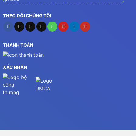
THEO DÕI CHÚNG TÔI
THANH TOÁN
XÁC NHẬN