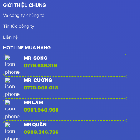
GIỚI THIỆU CHUNG
Về công ty chúng tôi
Tin tức công ty
Liên hệ
HOTLINE MUA HÀNG
MR. SONG
0779.686.819
MR. CƯỜNG
0779.008.018
MR LÂM
0901.940.968
MR QUÂN
0909.346.736