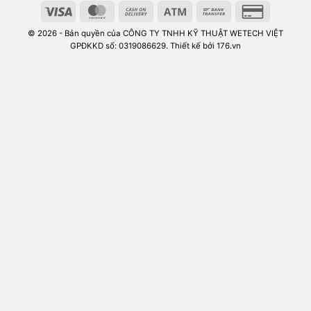
© 2026 - Bản quyền của CÔNG TY TNHH KỸ THUẬT WETECH VIỆT
GPĐKKD số: 0319086629. Thiết kế bởi 176.vn