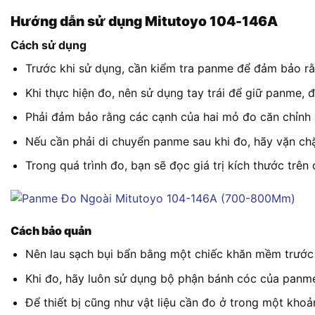
Hướng dẫn sử dụng Mitutoyo 104-146A
Cách sử dụng
Trước khi sử dụng, cần kiểm tra panme để đảm bảo rằn
Khi thực hiện đo, nên sử dụng tay trái để giữ panme,
Phải đảm bảo rằng các cạnh của hai mỏ đo căn chỉnh 
Nếu cần phải di chuyển panme sau khi đo, hãy vặn chặ
Trong quá trình đo, bạn sẽ đọc giá trị kích thước trê
Cách bảo quản
Nên lau sạch bụi bẩn bằng một chiếc khăn mềm trước 
Khi đo, hãy luôn sử dụng bộ phận bánh cóc của panm
Để thiết bị cũng như vật liệu cần đo ở trong một khoả