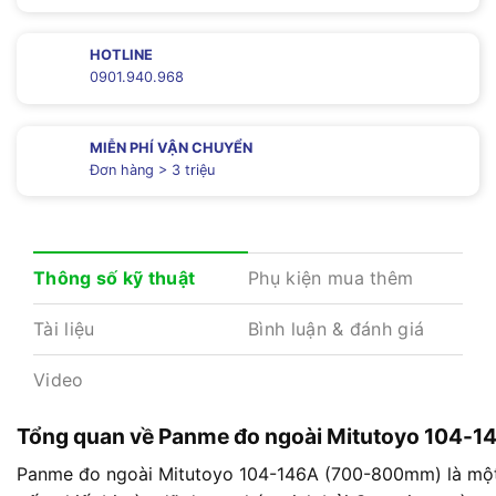
HOTLINE
0901.940.968
MIỄN PHÍ VẬN CHUYỂN
Đơn hàng > 3 triệu
Phụ kiện mua thêm
Thông số kỹ thuật
Tài liệu
Bình luận & đánh giá
Video
Tổng quan về Panme đo ngoài Mitutoyo 104
Panme đo ngoài Mitutoyo 104-146A (700-800mm) là một lo