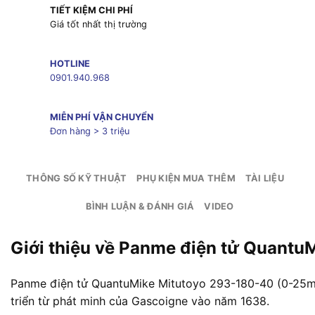
TIẾT KIỆM CHI PHÍ
Giá tốt nhất thị trường
HOTLINE
0901.940.968
MIỄN PHÍ VẬN CHUYỂN
Đơn hàng > 3 triệu
THÔNG SỐ KỸ THUẬT
PHỤ KIỆN MUA THÊM
TÀI LIỆU
BÌNH LUẬN & ĐÁNH GIÁ
VIDEO
Giới thiệu về Panme điện tử Quant
Panme điện tử QuantuMike Mitutoyo 293-180-40 (0-25mm) 
triển từ phát minh của Gascoigne vào năm 1638.