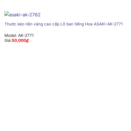
Thước kéo nền vàng cao cấp Lỗ ban tiếng Hoa ASAKI-AK-2771
Model:
AK-2771
Giá:
50,000
₫