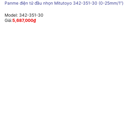
Panme điện tử đầu nhọn Mitutoyo 342-351-30 (0-25mm/1”)
Model:
342-351-30
Giá:
5,687,000
₫