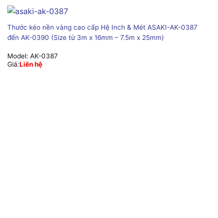
Thước kéo nền vàng cao cấp Hệ Inch & Mét ASAKI-AK-0387
đến AK-0390 (Size từ 3m x 16mm – 7.5m x 25mm)
Model:
AK-0387
Giá:
Liên hệ