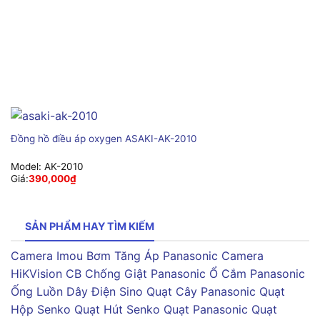
Đồng hồ điều áp oxygen ASAKI-AK-2010
Model:
AK-2010
Giá:
390,000
₫
SẢN PHẨM HAY TÌM KIẾM
Camera Imou
Bơm Tăng Áp Panasonic
Camera
HiKVision
CB Chống Giật Panasonic
Ổ Cắm Panasonic
Ống Luồn Dây Điện Sino
Quạt Cây Panasonic
Quạt
Hộp Senko
Quạt Hút Senko
Quạt Panasonic
Quạt