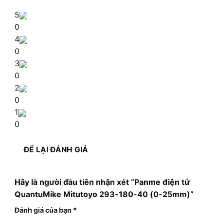
5
0
4
0
3
0
2
0
1
0
ĐỂ LẠI ĐÁNH GIÁ
Hãy là người đầu tiên nhận xét “Panme điện tử
QuantuMike Mitutoyo 293-180-40 (0-25mm)”
Đánh giá của bạn
*