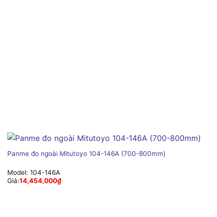
Panme đo ngoài Mitutoyo 104-146A (700-800mm)
Model:
104-146A
Giá:
14,454,000
₫