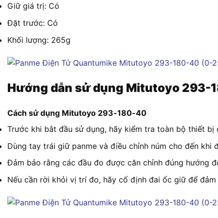
Giữ giá trị: Có
Đặt trước: Có
Khối lượng: 265g
Hướng dẫn sử dụng Mitutoyo 293-
Cách sử dụng Mitutoyo 293-180-40
Trước khi bắt đầu sử dụng, hãy kiểm tra toàn bộ thiết 
Dùng tay trái giữ panme và điều chỉnh núm cho đến khi đ
Đảm bảo rằng các đầu đo được căn chỉnh đúng hướng đối
Nếu cần rời khỏi vị trí đo, hãy cố định đai ốc giữ để đả