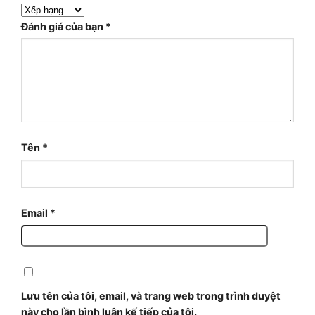
Đánh giá của bạn
*
Tên
*
Email
*
Lưu tên của tôi, email, và trang web trong trình duyệt
này cho lần bình luận kế tiếp của tôi.