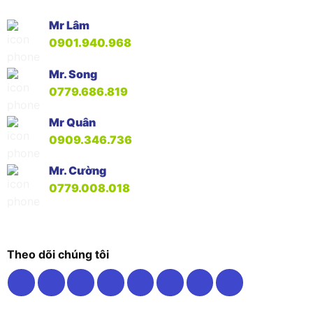
Mr Lâm
0901.940.968
Mr. Song
0779.686.819
Mr Quân
0909.346.736
Mr. Cường
0779.008.018
Theo dõi chúng tôi