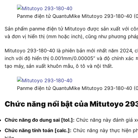
Panme điện tử QuantuMike Mitutoyo 293-180-40 
Sản phẩm panme điện tử Mitutoyo được sản xuất với công
và đơn vị hiển thị (mm hoặc inch), cũng như phương phá
Mitutoyo 293-180-40 là phiên bản mới nhất năm 2024, c
inch với độ hiển thị 0.001mm/0.00005” và độ chính xác 
tạo máy, sản xuất khuôn mẫu, ô tô và nội thất.
Panme điện tử QuantuMike Mitutoyo 293-180-40 
Chức năng nổi bật của Mitutoyo 2
Chức năng đo dung sai [tol.]:
Chức năng này đánh giá xem
Chức năng tính toán [calc.]:
Chức năng này thực hiện phép