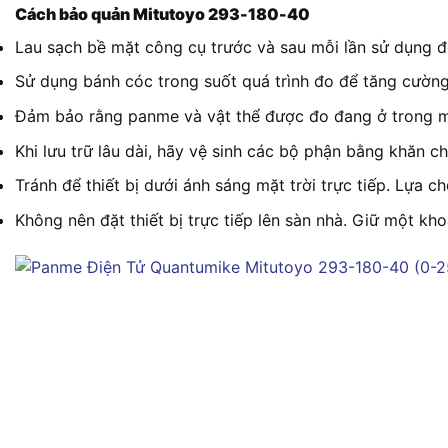
Cách bảo quản Mitutoyo 293-180-40
Lau sạch bề mặt công cụ trước và sau mỗi lần sử dụng đ
Sử dụng bánh cóc trong suốt quá trình đo để tăng cường 
Đảm bảo rằng panme và vật thể được đo đang ở trong môi
Khi lưu trữ lâu dài, hãy vệ sinh các bộ phận bằng khăn c
Tránh để thiết bị dưới ánh sáng mặt trời trực tiếp. Lựa
Không nên đặt thiết bị trực tiếp lên sàn nhà. Giữ một kh