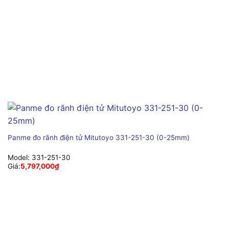
Panme đo rãnh điện tử Mitutoyo 331-251-30 (0-25mm)
Model:
331-251-30
Giá:
5,797,000
₫