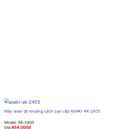
Máy laser đo khoảng cách cao cấp ASAKI-AK-2405
Model:
AK-2405
Giá:
854,000
₫