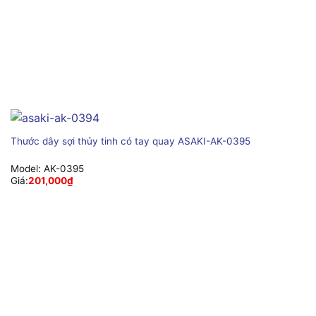
Thước dây sợi thủy tinh có tay quay ASAKI-AK-0395
Model:
AK-0395
Giá:
201,000
₫