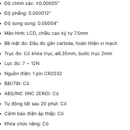
Độ chính xác: ±0.00005″
Độ phẳng: 0.000012″
Độ song song: 0.00004″
Màn hình: LCD, chiều cao ký tự 7.5mm
Bề mặt đo: Đầu đo gắn carbide, hoàn thiện vi mạch
Trục đo: Có khóa trục, ø6.35mm, bước trục 2mm
Lực đo: 7 ~ 12N
Nguồn điện: 1 pin CR2032
Bật/Tắt: Có
ABS/INC (INC ZERO): Có
Tự động tắt sau 20 phút: Có
Cảnh báo điện áp thấp: Có
Khóa chức năng: Có