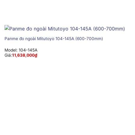
Panme đo ngoài Mitutoyo 104-145A (600-700mm)
Model:
104-145A
Giá:
11,638,000
₫