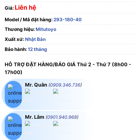
Liên hệ
Giá:
Model / Mã đặt hàng:
293-180-40
Thương hiệu:
Mitutoyo
Xuất xứ:
Nhật Bản
Bảo hành:
12 tháng
HỖ TRỢ ĐẶT HÀNG/BÁO GIÁ Thứ 2 - Thứ 7 (8h00 -
17h00)
Mr. Quân
(
0909.346.736
)
Mr. Lâm
(
0901.940.968
)