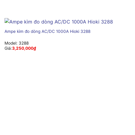
Ampe kìm đo dòng AC/DC 1000A Hioki 3288
Model:
3288
Giá:
3,250,000
₫