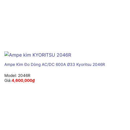
Ampe Kìm Đo Dòng AC/DC 600A Ø33 Kyoritsu 2046R
Model:
2046R
Giá:
4,600,000
₫