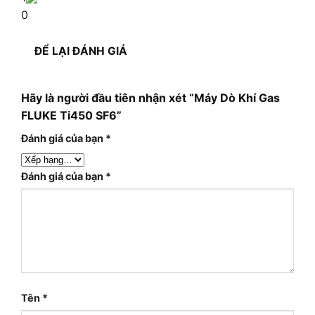
0
ĐỂ LẠI ĐÁNH GIÁ
Hãy là người đầu tiên nhận xét “Máy Dò Khí Gas
FLUKE Ti450 SF6”
Đánh giá của bạn
*
Đánh giá của bạn
*
Tên
*