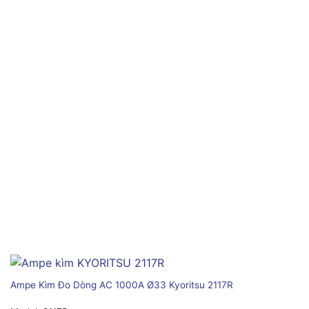
Ampe Kìm Đo Dòng AC 1000A Ø33 Kyoritsu 2117R