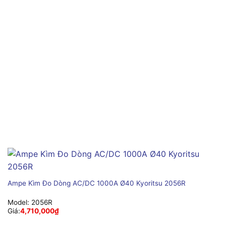
Ampe Kìm Đo Dòng AC/DC 1000A Ø40 Kyoritsu 2056R
Model:
2056R
Giá:
4,710,000
₫