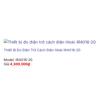
Thiết Bị Đo Điện Trở Cách Điện Hioki IR4016-20
Model:
IR4016-20
Giá:
4,300,000
₫