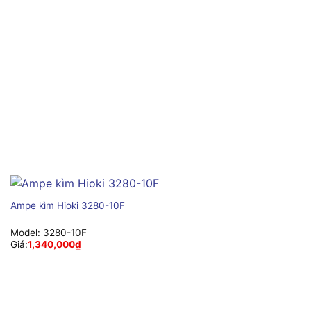
Ampe kìm Hioki 3280-10F
Model:
3280-10F
Giá:
1,340,000
₫