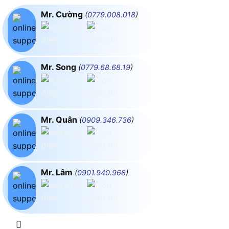
Mr. Cường
(
0779.008.018
)
Mr. Song
(
0779.68.68.19
)
Mr. Quân
(
0909.346.736
)
Mr. Lâm
(
0901.940.968
)