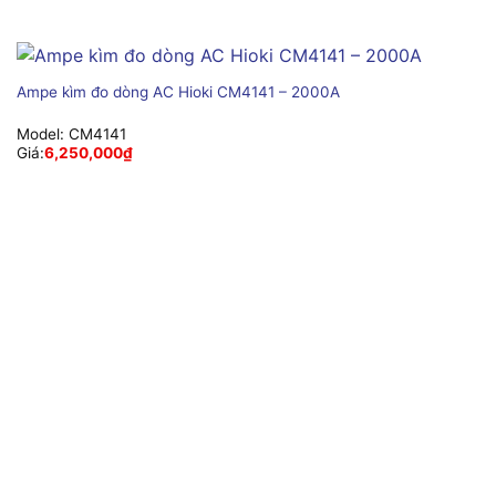
Ampe kìm đo dòng AC Hioki CM4141 – 2000A
Model:
CM4141
Giá:
6,250,000
₫