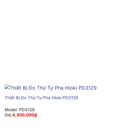
Thiết Bị Đo Thứ Tự Pha Hioki PD3129
Model:
PD3129
Giá:
4,300,000
₫