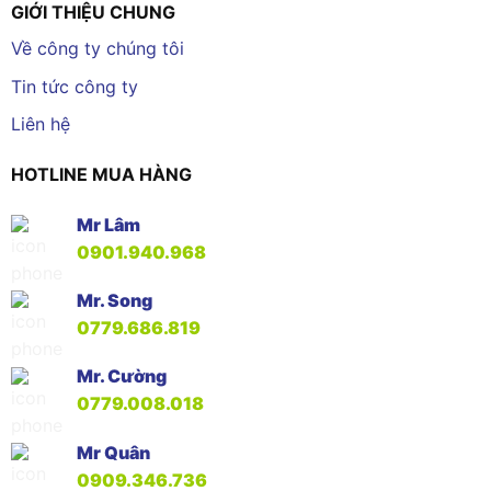
GIỚI THIỆU CHUNG
Về công ty chúng tôi
Tin tức công ty
Liên hệ
HOTLINE MUA HÀNG
Mr Lâm
0901.940.968
Mr. Song
0779.686.819
Mr. Cường
0779.008.018
Mr Quân
0909.346.736