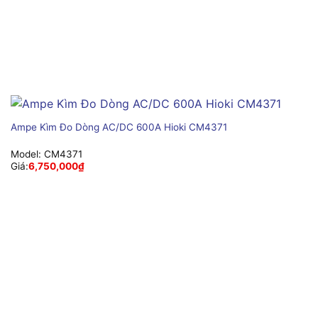
Ampe Kìm Đo Dòng AC/DC 600A Hioki CM4371
Model:
CM4371
Giá:
6,750,000
₫