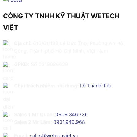
CÔNG TY TNHH KỸ THUẬT WETECH
VIỆT
Địa chỉ:
616/61/198 Lê Đức Thọ, Phường An Hội
Đông, Thành phố Hồ Chí Minh, Việt Nam
GPKD:
Số 0319086629
Chịu trách nhiệm nội dung:
Lê Thành Tựu
Sales 1 Mr Quân:
0909.346.736
Sales 2 Mr Lâm:
0901.940.968
Email:
sales@wetechviet.vn