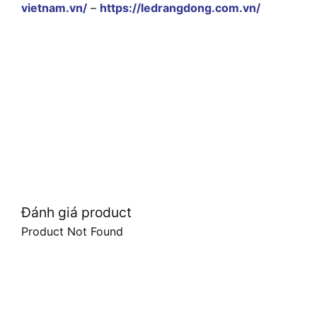
vietnam.vn/
–
https://ledrangdong.com.vn/
Đánh giá product
Product Not Found