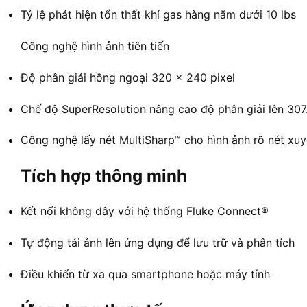
Tỷ lệ phát hiện tổn thất khí gas hàng năm dưới 10 lbs
Công nghệ hình ảnh tiên tiến
Độ phân giải hồng ngoại 320 x 240 pixel
Chế độ SuperResolution nâng cao độ phân giải lên 307
Công nghệ lấy nét MultiSharp™ cho hình ảnh rõ nét xuy
Tích hợp thông minh
Kết nối không dây với hệ thống Fluke Connect®
Tự động tải ảnh lên ứng dụng để lưu trữ và phân tích
Điều khiển từ xa qua smartphone hoặc máy tính