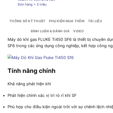
Đơn hàng > 3 triệu
THÔNG SỐ KỸ THUẬT
PHỤ KIỆN MUA THÊM
TÀI LIỆU
BÌNH LUẬN & ĐÁNH GIÁ
VIDEO
Máy dò khí gas FLUKE Ti450 SF6 là thiết bị chuyên dụng
SF6 trong các ứng dụng công nghiệp, kết hợp công ngh
Tính năng chính
Khả năng phát hiện khí
Phát hiện chính xác vị trí rò rỉ khí SF
Phù hợp cho điều kiện ngoài trời với sự chênh lệch nhi