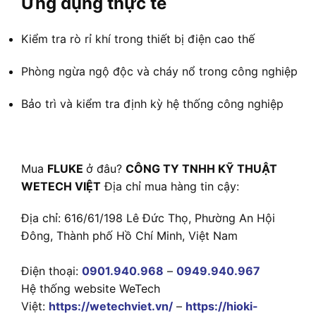
Ứng dụng thực tế
Kiểm tra rò rỉ khí trong thiết bị điện cao thế
Phòng ngừa ngộ độc và cháy nổ trong công nghiệp
Bảo trì và kiểm tra định kỳ hệ thống công nghiệp
Mua
FLUKE
ở đâu?
CÔNG TY TNHH KỸ THUẬT
WETECH VIỆT
Địa chỉ mua hàng tin cậy:
Địa chỉ: 616/61/198 Lê Đức Thọ, Phường An Hội
Đông, Thành phố Hồ Chí Minh, Việt Nam
Điện thoại:
0901.940.968
–
0949.940.967
Hệ thống website WeTech
Việt:
https://wetechviet.vn/
–
https://hioki-