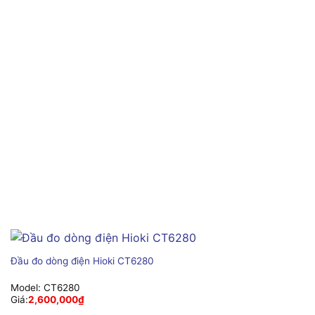
Đầu đo dòng điện Hioki CT6280
Model:
CT6280
Giá:
2,600,000
₫