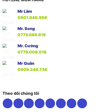
Mr Lâm
0901.940.968
Mr. Song
0779.686.819
Mr. Cường
0779.008.018
Mr Quân
0909.346.736
Theo dõi chúng tôi