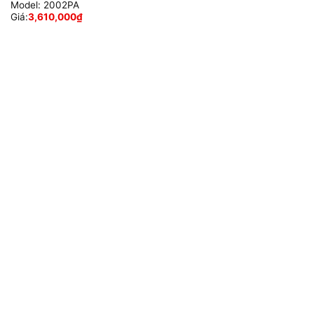
Model:
2002PA
Giá:
3,610,000
₫