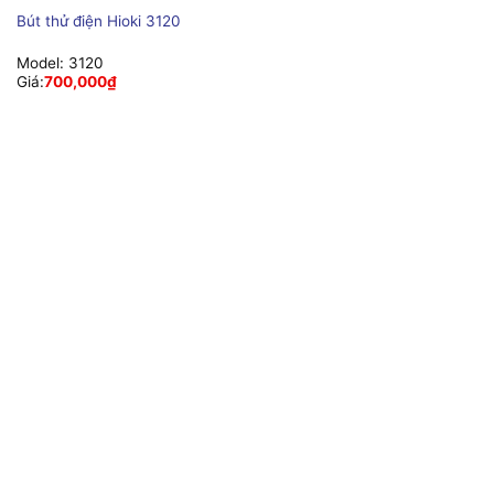
Bút thử điện Hioki 3120
Model:
3120
Giá:
700,000
₫