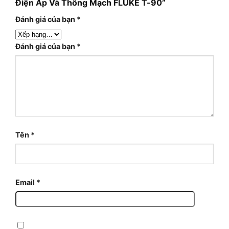
Điện Áp Và Thông Mạch FLUKE T-90”
Đánh giá của bạn
*
Đánh giá của bạn
*
Tên
*
Email
*