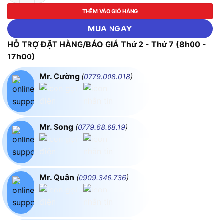
THÊM VÀO GIỎ HÀNG
MUA NGAY
HỖ TRỢ ĐẶT HÀNG/BÁO GIÁ Thứ 2 - Thứ 7 (8h00 -
17h00)
Mr. Cường
(
0779.008.018
)
Mr. Song
(
0779.68.68.19
)
Mr. Quân
(
0909.346.736
)