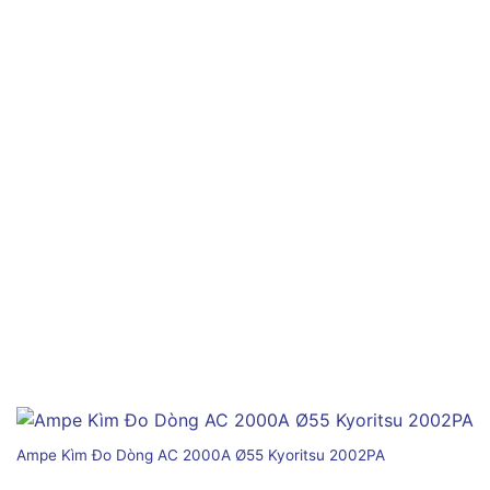
Ampe Kìm Đo Dòng AC 2000A Ø55 Kyoritsu 2002PA