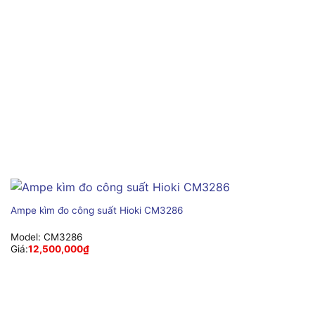
Ampe kìm đo công suất Hioki CM3286
Model:
CM3286
Giá:
12,500,000
₫