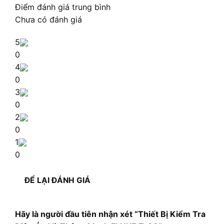
Điểm đánh giá trung bình
Chưa có đánh giá
5
0
4
0
3
0
2
0
1
0
ĐỂ LẠI ĐÁNH GIÁ
Hãy là người đầu tiên nhận xét “Thiết Bị Kiểm Tra