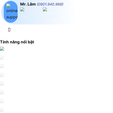
Mr. Lâm
(
0901.940.968
)
Tính năng nổi bật