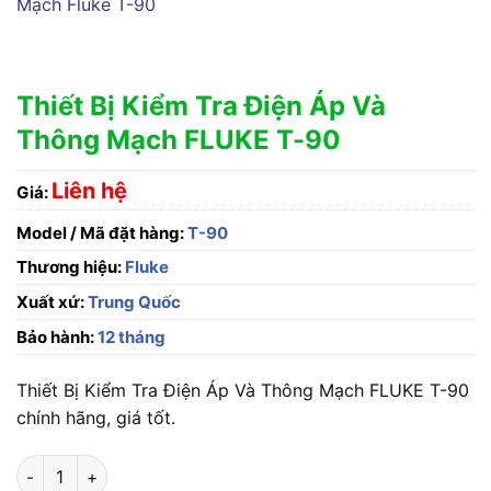
Thiết Bị Kiểm Tra Điện Áp Và
Thông Mạch FLUKE T-90
Liên hệ
Giá:
Model / Mã đặt hàng:
T-90
Thương hiệu:
Fluke
Xuất xứ:
Trung Quốc
Bảo hành:
12 tháng
Thiết Bị Kiểm Tra Điện Áp Và Thông Mạch FLUKE T-90
chính hãng, giá tốt.
Thiết Bị Kiểm Tra Điện Áp Và Thông Mạch FLUKE T-90 số lượ