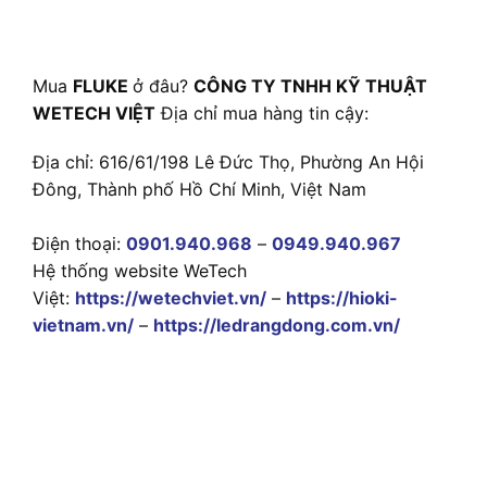
Mua
FLUKE
ở đâu?
CÔNG TY TNHH KỸ THUẬT
WETECH VIỆT
Địa chỉ mua hàng tin cậy:
Địa chỉ: 616/61/198 Lê Đức Thọ, Phường An Hội
Đông, Thành phố Hồ Chí Minh, Việt Nam
Điện thoại:
0901.940.968
–
0949.940.967
Hệ thống website WeTech
Việt:
https://wetechviet.vn/
–
https://hioki-
vietnam.vn/
–
https://ledrangdong.com.vn/