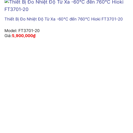
Thiết Bị Đo Nhiệt Độ Từ Xa -60°C đến 760°C Hioki FT3701-20
Model:
FT3701-20
Giá:
5,900,000
₫