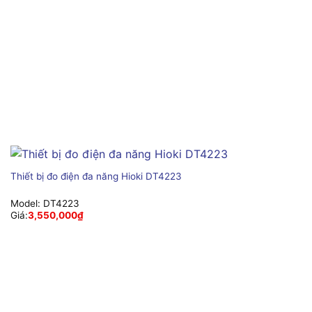
Thiết bị đo điện đa năng Hioki DT4223
Model:
DT4223
Giá:
3,550,000
₫