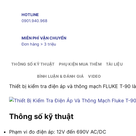
HOTLINE
0901.940.968
MIỄN PHÍ VẬN CHUYỂN
Đơn hàng > 3 triệu
THÔNG SỐ KỸ THUẬT
PHỤ KIỆN MUA THÊM
TÀI LIỆU
BÌNH LUẬN & ĐÁNH GIÁ
VIDEO
Thiết bị kiểm tra điện áp và thông mạch FLUKE T-90 là
Thông số kỹ thuật
Phạm vi đo điện áp: 12V đến 690V AC/DC