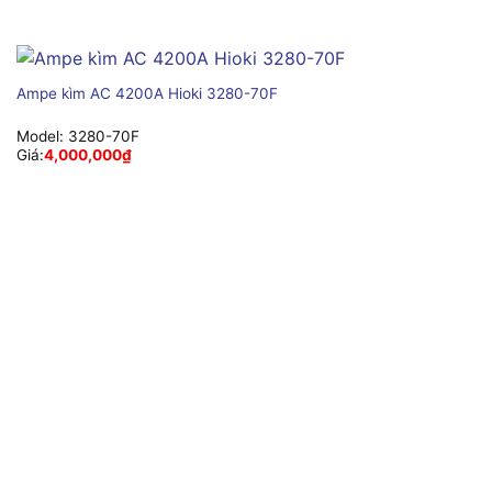
Ampe kìm AC 4200A Hioki 3280-70F
Model:
3280-70F
Giá:
4,000,000
₫