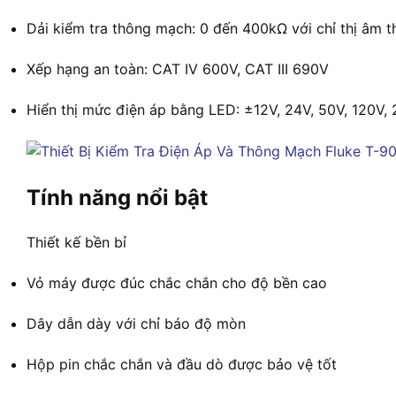
Dải kiểm tra thông mạch: 0 đến 400kΩ với chỉ thị âm t
Xếp hạng an toàn: CAT IV 600V, CAT III 690V
Hiển thị mức điện áp bằng LED: ±12V, 24V, 50V, 120V,
Tính năng nổi bật
Thiết kế bền bỉ
Vỏ máy được đúc chắc chắn cho độ bền cao
Dây dẫn dày với chỉ báo độ mòn
Hộp pin chắc chắn và đầu dò được bảo vệ tốt