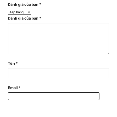
Đánh giá của bạn
*
Đánh giá của bạn
*
Tên
*
Email
*