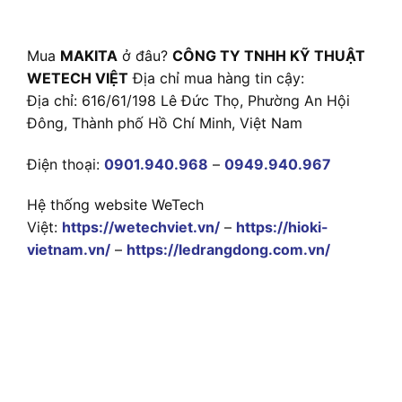
Mua
MAKITA
ở đâu?
CÔNG TY TNHH KỸ THUẬT
WETECH VIỆT
Địa chỉ mua hàng tin cậy:
Địa chỉ: 616/61/198 Lê Đức Thọ, Phường An Hội
Đông, Thành phố Hồ Chí Minh, Việt Nam
Điện thoại:
0901.940.968
–
0949.940.967
Hệ thống website WeTech
Việt:
https://wetechviet.vn/
–
https://hioki-
vietnam.vn/
–
https://ledrangdong.com.vn/