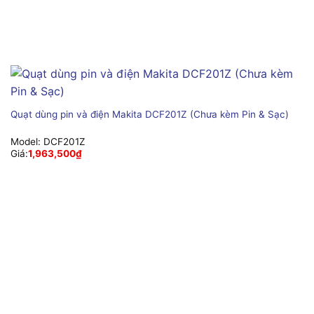
Quạt dùng pin và điện Makita DCF201Z (Chưa kèm Pin & Sạc)
Model:
DCF201Z
Giá:
1,963,500
₫