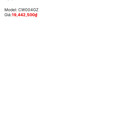
Model:
CW004GZ
Giá:
19,442,500
₫