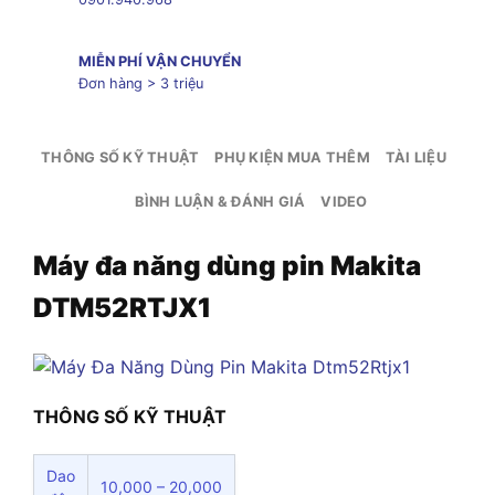
MIỄN PHÍ VẬN CHUYỂN
Đơn hàng > 3 triệu
THÔNG SỐ KỸ THUẬT
PHỤ KIỆN MUA THÊM
TÀI LIỆU
BÌNH LUẬN & ĐÁNH GIÁ
VIDEO
Máy đa năng dùng pin Makita
DTM52RTJX1
THÔNG SỐ KỸ THUẬT
Dao
10,000 – 20,000