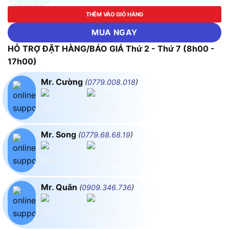
THÊM VÀO GIỎ HÀNG
MUA NGAY
HỖ TRỢ ĐẶT HÀNG/BÁO GIÁ Thứ 2 - Thứ 7 (8h00 -
17h00)
Mr. Cường
(
0779.008.018
)
Mr. Song
(
0779.68.68.19
)
Mr. Quân
(
0909.346.736
)