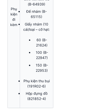
(B-64939)
Phụ
Đế nhám (B-
kiện
65115)
đi
Giấy nhám (10
kèm
cái/loại – cỡ hạt:
60 (B-
21624)
100 (B-
22947)
150 (B-
22953)
Phụ kiện thu bụi
(191R02-6)
Hộp đựng đồ
(821852-4)