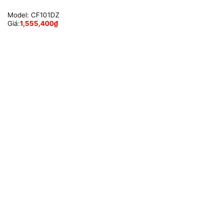
Model:
CF101DZ
Giá:
1,555,400
₫