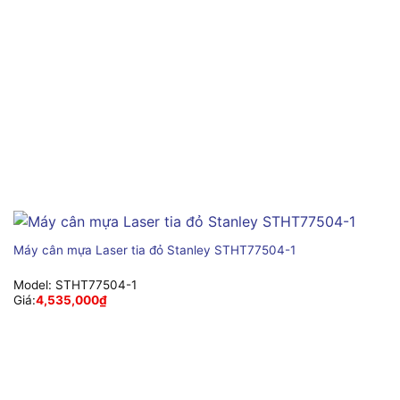
Máy cân mựa Laser tia đỏ Stanley STHT77504-1
Model:
STHT77504-1
Giá:
4,535,000
₫