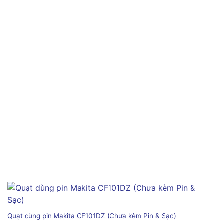
Quạt dùng pin Makita CF101DZ (Chưa kèm Pin & Sạc)