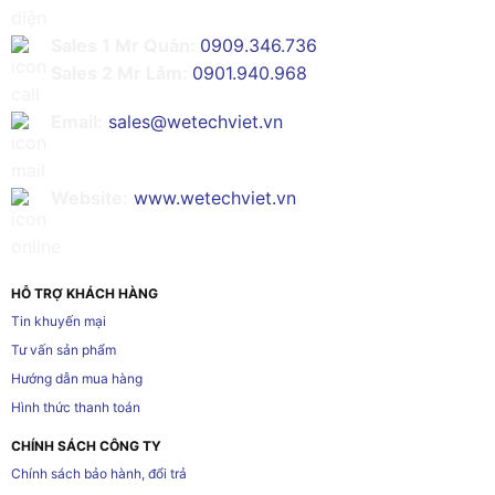
Sales 1 Mr Quân:
0909.346.736
Sales 2 Mr Lâm:
0901.940.968
Email:
sales@wetechviet.vn
Website:
www.wetechviet.vn
HỖ TRỢ KHÁCH HÀNG
Tin khuyến mại
Tư vấn sản phẩm
Hướng dẫn mua hàng
Hình thức thanh toán
CHÍNH SÁCH CÔNG TY
Chính sách bảo hành, đổi trả