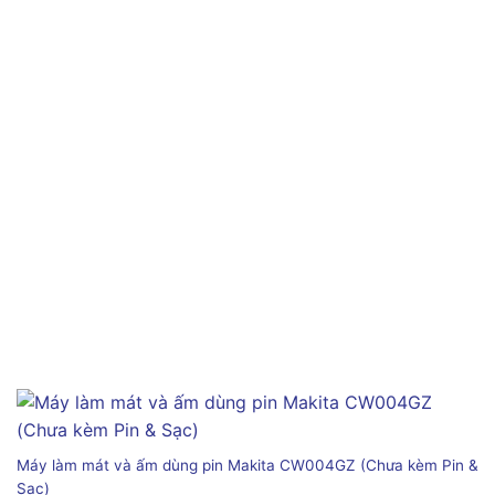
Máy làm mát và ấm dùng pin Makita CW004GZ (Chưa kèm Pin &
Sạc)