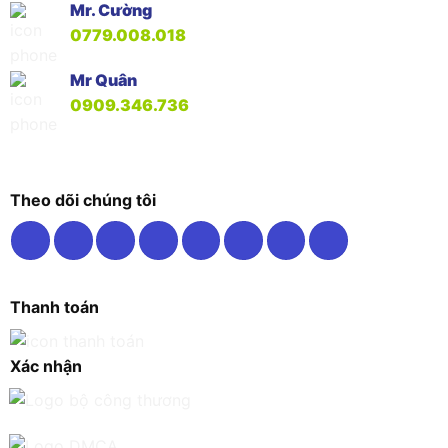
Mr. Cường
0779.008.018
Mr Quân
0909.346.736
Theo dõi chúng tôi
Thanh toán
Xác nhận