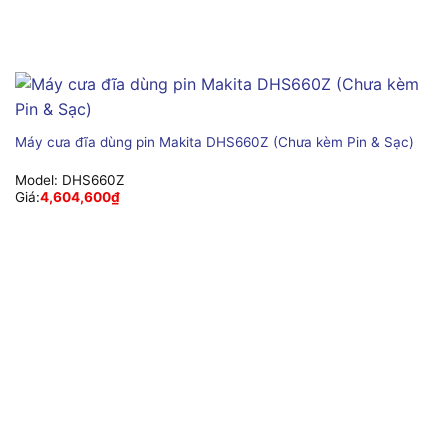
Máy cưa đĩa dùng pin Makita DHS660Z (Chưa kèm Pin & Sạc)
Model:
DHS660Z
Giá:
4,604,600
₫