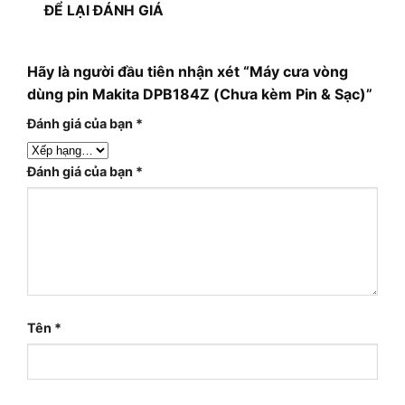
ĐỂ LẠI ĐÁNH GIÁ
Hãy là người đầu tiên nhận xét “Máy cưa vòng
dùng pin Makita DPB184Z (Chưa kèm Pin & Sạc)”
Đánh giá của bạn
*
Đánh giá của bạn
*
Tên
*