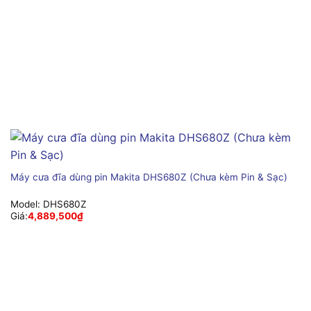
Máy cưa đĩa dùng pin Makita DHS680Z (Chưa kèm Pin & Sạc)
Model:
DHS680Z
Giá:
4,889,500
₫