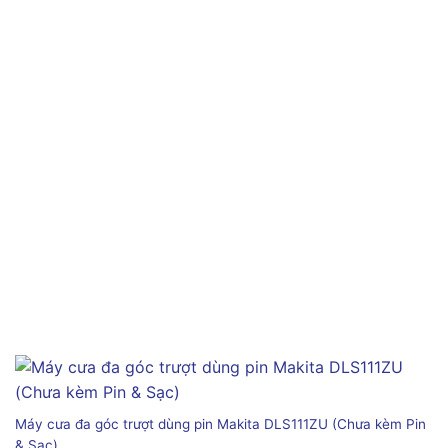
Máy cưa đa góc trượt dùng pin Makita DLS111ZU (Chưa kèm Pin
& Sạc)