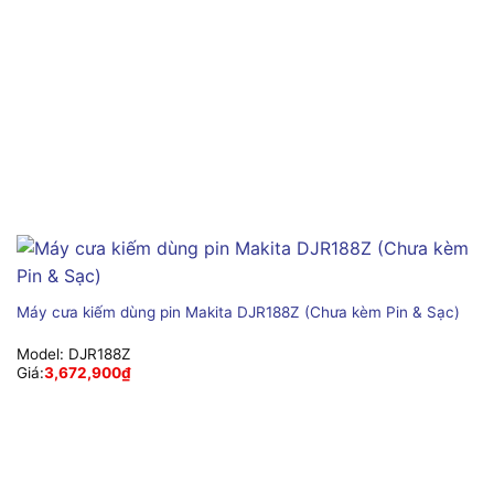
Máy cưa kiếm dùng pin Makita DJR188Z (Chưa kèm Pin & Sạc)
Model:
DJR188Z
Giá:
3,672,900
₫