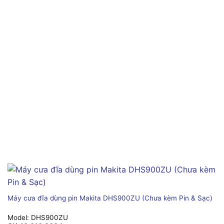
Máy cưa đĩa dùng pin Makita DHS900ZU (Chưa kèm Pin & Sạc)
Model:
DHS900ZU