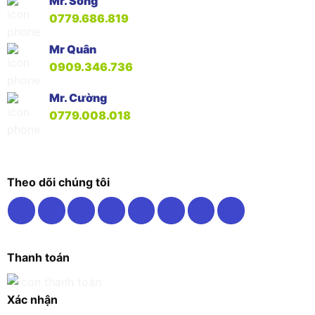
Mr. Song
0779.686.819
Mr Quân
0909.346.736
Mr. Cường
0779.008.018
Theo dõi chúng tôi
Thanh toán
Xác nhận