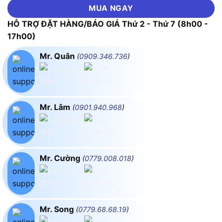
MUA NGAY
HỖ TRỢ ĐẶT HÀNG/BÁO GIÁ Thứ 2 - Thứ 7 (8h00 -
17h00)
Mr. Quân
(
0909.346.736
)
Mr. Lâm
(
0901.940.968
)
Mr. Cường
(
0779.008.018
)
Mr. Song
(
0779.68.68.19
)