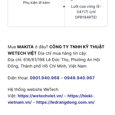
Phụ kiện đi kèm
Lưỡi cưa vòng (E-
04117) (chỉ
DPB184RTE)
Mua
MAKITA
ở đâu?
CÔNG TY TNHH KỸ THUẬT
WETECH VIỆT
Địa chỉ mua hàng tin cậy:
Địa chỉ: 616/61/198 Lê Đức Thọ, Phường An Hội
Đông, Thành phố Hồ Chí Minh, Việt Nam
Điện thoại:
0901.940.968
–
0949.940.967
Hệ thống website WeTech
Việt:
https://wetechviet.vn/
–
https://hioki-
vietnam.vn/
–
https://ledrangdong.com.vn/