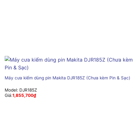
Máy cưa kiếm dùng pin Makita DJR185Z (Chưa kèm Pin & Sạc)
Model:
DJR185Z
Giá:
1,855,700
₫