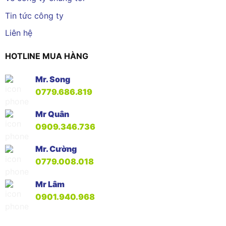
Tin tức công ty
Liên hệ
HOTLINE MUA HÀNG
Mr. Song
0779.686.819
Mr Quân
0909.346.736
Mr. Cường
0779.008.018
Mr Lâm
0901.940.968