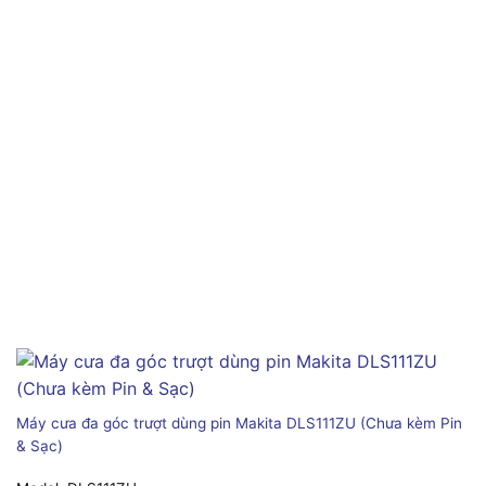
Máy cưa đa góc trượt dùng pin Makita DLS111ZU (Chưa kèm Pin
& Sạc)