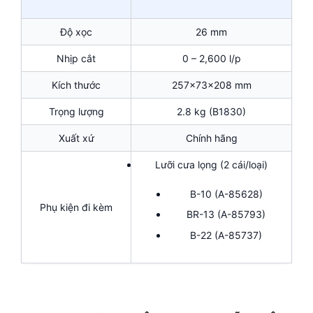
Độ xọc
26 mm
Nhịp cắt
0 – 2,600 l/p
Kích thước
257x73x208 mm
Trọng lượng
2.8 kg (B1830)
Xuất xứ
Chính hãng
Lưỡi cưa lọng (2 cái/loại)
B-10 (A-85628)
Phụ kiện đi kèm
BR-13 (A-85793)
B-22 (A-85737)