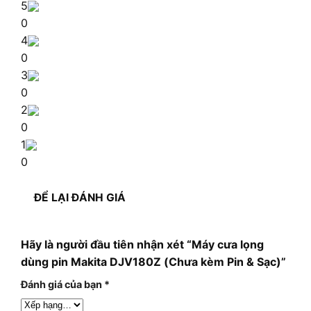
5
0
4
0
3
0
2
0
1
0
ĐỂ LẠI ĐÁNH GIÁ
Hãy là người đầu tiên nhận xét “Máy cưa lọng
dùng pin Makita DJV180Z (Chưa kèm Pin & Sạc)”
Đánh giá của bạn
*