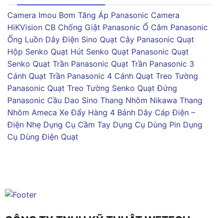
Camera Imou
Bơm Tăng Áp Panasonic
Camera
HiKVision
CB Chống Giật Panasonic
Ổ Cắm Panasonic
Ống Luồn Dây Điện Sino
Quạt Cây Panasonic
Quạt
Hộp Senko
Quạt Hút Senko
Quạt Panasonic
Quạt
Senko
Quạt Trần Panasonic
Quạt Trần Panasonic 3
Cánh
Quạt Trần Panasonic 4 Cánh
Quạt Treo Tường
Panasonic
Quạt Treo Tường Senko
Quạt Đứng
Panasonic
Cầu Dao Sino
Thang Nhôm Nikawa
Thang
Nhôm Ameca
Xe Đẩy Hàng 4 Bánh
Dây Cáp Điện –
Điện Nhẹ
Dụng Cụ Cầm Tay
Dụng Cụ Dùng Pin
Dụng
Cụ Dùng Điện
Quạt