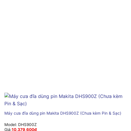
Máy cưa đĩa dùng pin Makita DHS900Z (Chưa kèm Pin & Sạc)
Model:
DHS900Z
Giá:
10,379,600
₫