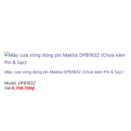
Máy cưa vòng dùng pin Makita DPB183Z (Chưa kèm Pin & Sạc)
Model:
DPB183Z
Giá:
6,706,700
₫