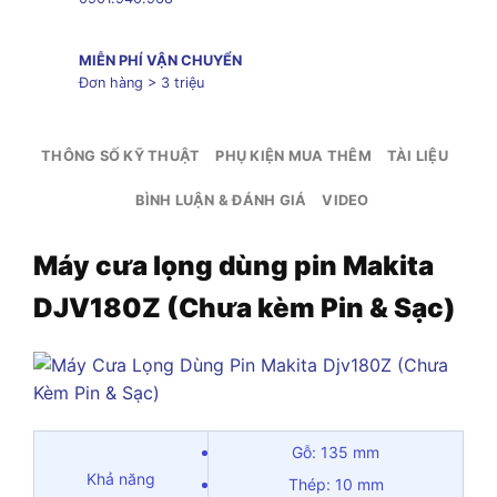
MIỄN PHÍ VẬN CHUYỂN
Đơn hàng > 3 triệu
THÔNG SỐ KỸ THUẬT
PHỤ KIỆN MUA THÊM
TÀI LIỆU
BÌNH LUẬN & ĐÁNH GIÁ
VIDEO
Máy cưa lọng dùng pin Makita
DJV180Z (Chưa kèm Pin & Sạc)
Gỗ: 135 mm
Khả năng
Thép: 10 mm