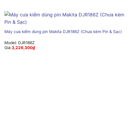
Máy cưa kiếm dùng pin Makita DJR186Z (Chưa kèm Pin & Sạc)
Model:
DJR186Z
Giá:
3,226,300
₫