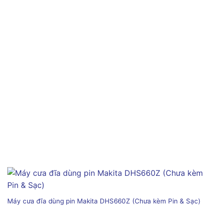
Máy cưa đĩa dùng pin Makita DHS660Z (Chưa kèm Pin & Sạc)