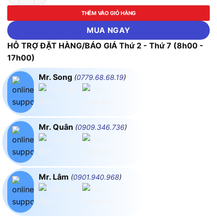
THÊM VÀO GIỎ HÀNG
MUA NGAY
HỖ TRỢ ĐẶT HÀNG/BÁO GIÁ Thứ 2 - Thứ 7 (8h00 -
17h00)
Mr. Song
(
0779.68.68.19
)
Mr. Quân
(
0909.346.736
)
Mr. Lâm
(
0901.940.968
)