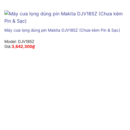
Máy cưa lọng dùng pin Makita DJV185Z (Chưa kèm Pin & Sạc)
Model:
DJV185Z
Giá:
3,842,300
₫