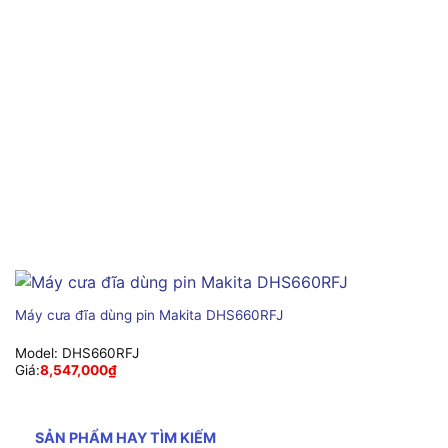
Máy cưa đĩa dùng pin Makita DHS660RFJ
Model:
DHS660RFJ
Giá:
8,547,000
₫
SẢN PHẨM HAY TÌM KIẾM