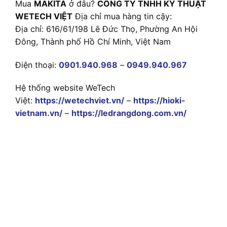
Mua
MAKITA
ở đâu?
CÔNG TY TNHH KỸ THUẬT
WETECH VIỆT
Địa chỉ mua hàng tin cậy:
Địa chỉ: 616/61/198 Lê Đức Thọ, Phường An Hội
Đông, Thành phố Hồ Chí Minh, Việt Nam
Điện thoại:
0901.940.968
–
0949.940.967
Hệ thống website WeTech
Việt:
https://wetechviet.vn/
–
https://hioki-
vietnam.vn/
–
https://ledrangdong.com.vn/