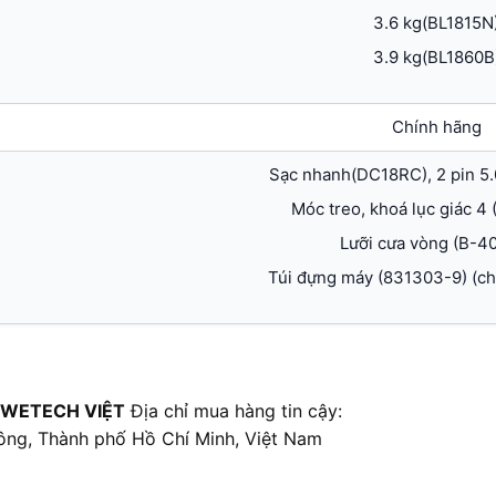
3.6 kg(BL1815N
3.9 kg(BL1860B
Chính hãng
Sạc nhanh(DC18RC), 2 pin 5
Móc treo, khoá lục giác 4
Lưỡi cưa vòng (B-4
Túi đựng máy (831303-9) (c
 WETECH VIỆT
Địa chỉ mua hàng tin cậy:
ông, Thành phố Hồ Chí Minh, Việt Nam