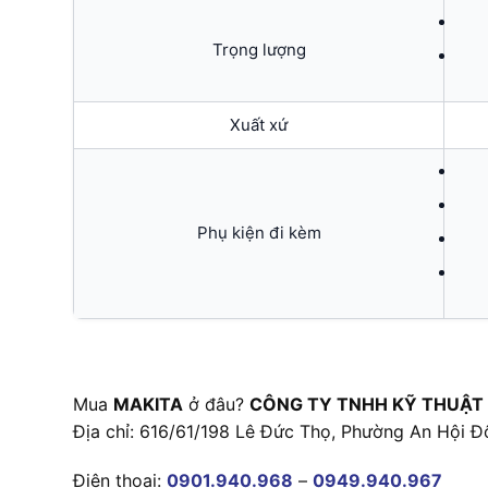
Trọng lượng
Xuất xứ
Phụ kiện đi kèm
Mua
MAKITA
ở đâu?
CÔNG TY TNHH KỸ THUẬT
Địa chỉ: 616/61/198 Lê Đức Thọ, Phường An Hội Đ
Điện thoại:
0901.940.968
–
0949.940.967