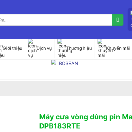
Giới thiệu
Dịch vụ
Thương hiệu
Khuyến mãi
a
Máy cưa vòng dùng pin Ma
DPB183RTE