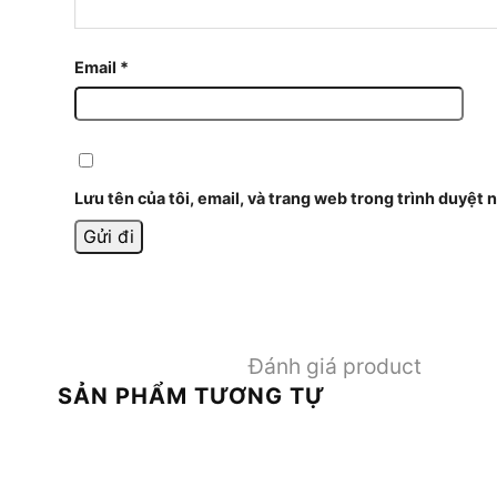
Email
*
Lưu tên của tôi, email, và trang web trong trình duyệt n
Đánh giá product
SẢN PHẨM TƯƠNG TỰ