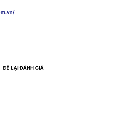
om.vn/
ĐỂ LẠI ĐÁNH GIÁ