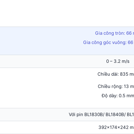
Gia công tròn: 66
Gia công góc vuông: 6
0 – 3.2 m/s
Chiều dài: 835 
Chiều rộng: 13 
Độ dày: 0.5 m
Với pin BL1830B/ BL1840B/ BL
392x174x242 