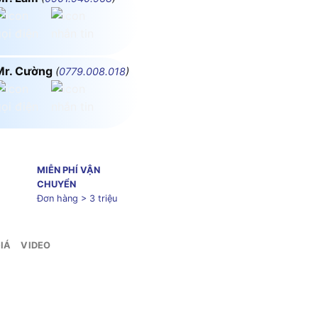
Mr. Cường
(
0779.008.018
)
MIỄN PHÍ VẬN
CHUYỂN
Đơn hàng > 3 triệu
IÁ
VIDEO