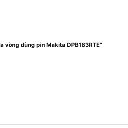
cưa vòng dùng pin Makita DPB183RTE”