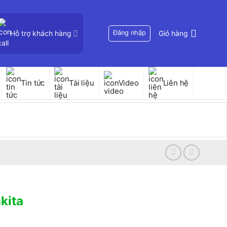
Hỗ trợ khách hàng
Đăng nhập
Giỏ hàng
Tin tức
Tài liệu
Video
Liên hệ
kita