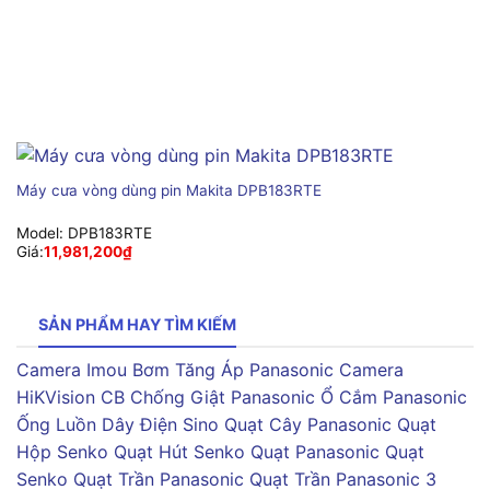
Máy cưa vòng dùng pin Makita DPB183RTE
Model:
DPB183RTE
Giá:
11,981,200
₫
SẢN PHẨM HAY TÌM KIẾM
Camera Imou
Bơm Tăng Áp Panasonic
Camera
HiKVision
CB Chống Giật Panasonic
Ổ Cắm Panasonic
Ống Luồn Dây Điện Sino
Quạt Cây Panasonic
Quạt
Hộp Senko
Quạt Hút Senko
Quạt Panasonic
Quạt
Senko
Quạt Trần Panasonic
Quạt Trần Panasonic 3