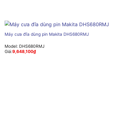
Máy cưa đĩa dùng pin Makita DHS680RMJ
Model:
DHS680RMJ
Giá:
9,648,100
₫