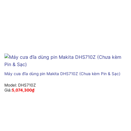
Máy cưa đĩa dùng pin Makita DHS710Z (Chưa kèm Pin & Sạc)
Model:
DHS710Z
Giá:
5,074,300
₫