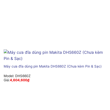
Máy cưa đĩa dùng pin Makita DHS660Z (Chưa kèm Pin & Sạc)
Model:
DHS660Z
Giá:
4,604,600
₫