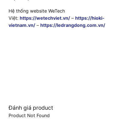
Hệ thống website WeTech
Việt:
https://wetechviet.vn/
–
https://hioki-
vietnam.vn/
–
https://ledrangdong.com.vn/
Đánh giá product
Product Not Found