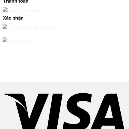
Thanh toán
Xác nhận