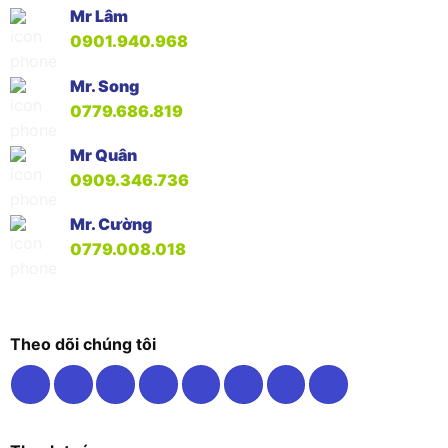
Mr Lâm
0901.940.968
Mr. Song
0779.686.819
Mr Quân
0909.346.736
Mr. Cường
0779.008.018
Theo dõi chúng tôi