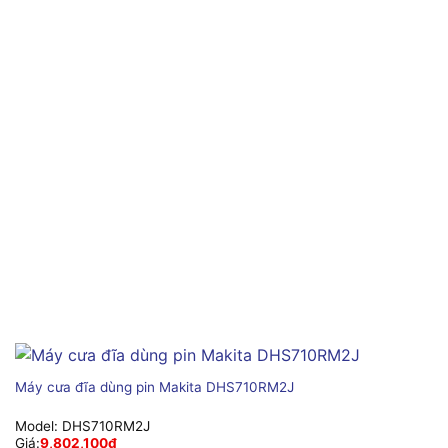
Máy cưa đĩa dùng pin Makita DHS710RM2J
Model:
DHS710RM2J
Giá:
9,802,100
₫