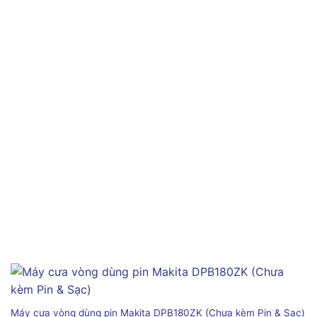
Máy cưa vòng dùng pin Makita DPB180ZK (Chưa kèm Pin & Sạc)