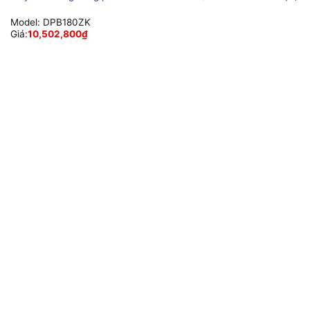
Model:
DPB180ZK
Giá:
10,502,800
₫