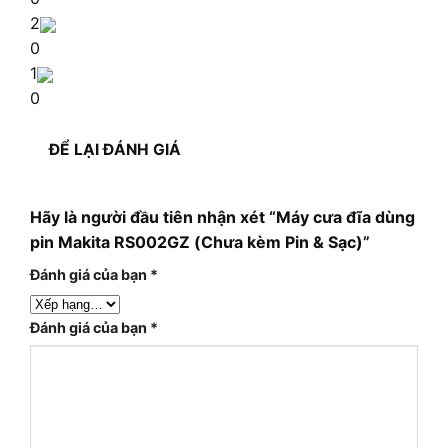
2
0
1
0
ĐỂ LẠI ĐÁNH GIÁ
Hãy là người đầu tiên nhận xét “Máy cưa đĩa dùng
pin Makita RS002GZ (Chưa kèm Pin & Sạc)”
Đánh giá của bạn
*
Đánh giá của bạn
*