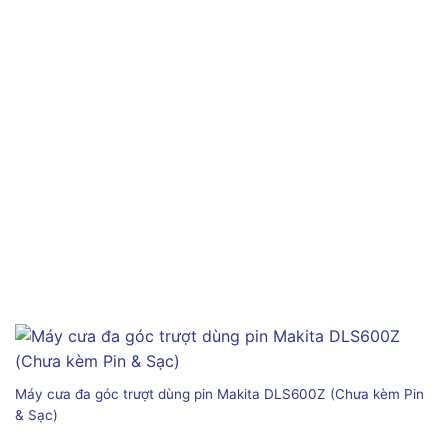
Máy cưa đa góc trượt dùng pin Makita DLS600Z (Chưa kèm Pin
& Sạc)