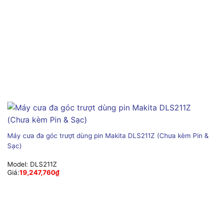
Máy cưa đa góc trượt dùng pin Makita DLS211Z (Chưa kèm Pin &
Sạc)
Model:
DLS211Z
Giá:
19,247,760
₫