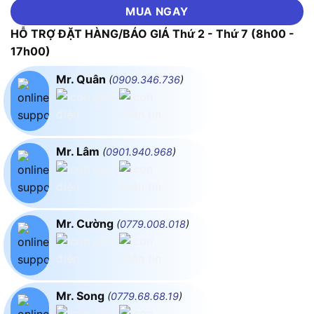
MUA NGAY
HỖ TRỢ ĐẶT HÀNG/BÁO GIÁ Thứ 2 - Thứ 7 (8h00 -
17h00)
Mr. Quân
(
0909.346.736
)
Mr. Lâm
(
0901.940.968
)
Mr. Cường
(
0779.008.018
)
Mr. Song
(
0779.68.68.19
)