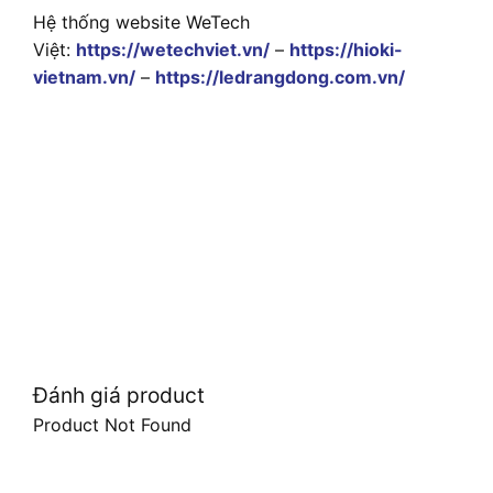
Hệ thống website WeTech
Việt:
https://wetechviet.vn/
–
https://hioki-
vietnam.vn/
–
https://ledrangdong.com.vn/
Đánh giá product
Product Not Found