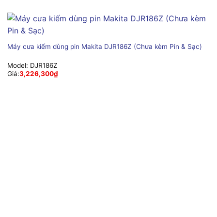
Máy cưa kiếm dùng pin Makita DJR186Z (Chưa kèm Pin & Sạc)
Model:
DJR186Z
Giá:
3,226,300
₫