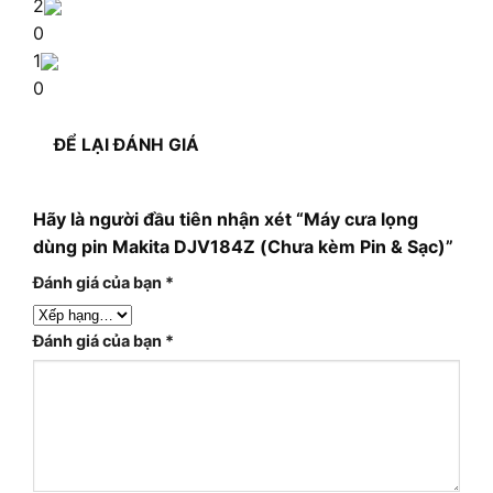
2
0
1
0
ĐỂ LẠI ĐÁNH GIÁ
Hãy là người đầu tiên nhận xét “Máy cưa lọng
dùng pin Makita DJV184Z (Chưa kèm Pin & Sạc)”
Đánh giá của bạn
*
Đánh giá của bạn
*