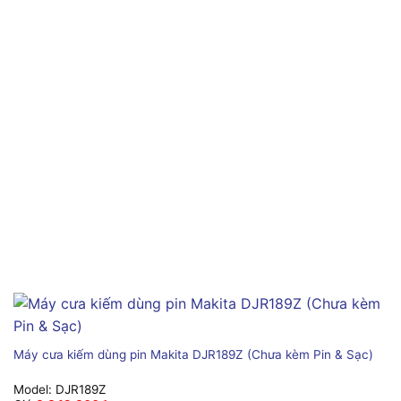
Máy cưa kiếm dùng pin Makita DJR189Z (Chưa kèm Pin & Sạc)
Model:
DJR189Z