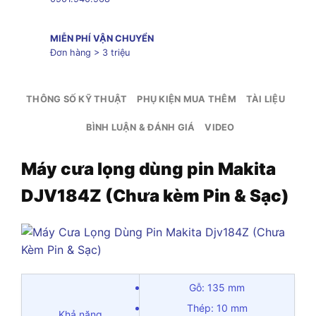
MIỄN PHÍ VẬN CHUYỂN
Đơn hàng > 3 triệu
THÔNG SỐ KỸ THUẬT
PHỤ KIỆN MUA THÊM
TÀI LIỆU
BÌNH LUẬN & ĐÁNH GIÁ
VIDEO
Máy cưa lọng dùng pin Makita
DJV184Z (Chưa kèm Pin & Sạc)
Gỗ: 135 mm
Thép: 10 mm
Khả năng