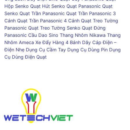
Hộp Senko
Quạt Hút Senko
Quạt Panasonic
Quạt
Senko
Quạt Trần Panasonic
Quạt Trần Panasonic 3
Cánh
Quạt Trần Panasonic 4 Cánh
Quạt Treo Tường
Panasonic
Quạt Treo Tường Senko
Quạt Đứng
Panasonic
Cầu Dao Sino
Thang Nhôm Nikawa
Thang
Nhôm Ameca
Xe Đẩy Hàng 4 Bánh
Dây Cáp Điện –
Điện Nhẹ
Dụng Cụ Cầm Tay
Dụng Cụ Dùng Pin
Dụng
Cụ Dùng Điện
Quạt