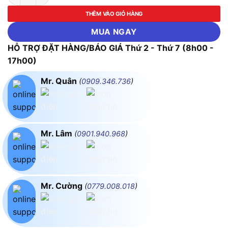
THÊM VÀO GIỎ HÀNG
MUA NGAY
HỖ TRỢ ĐẶT HÀNG/BÁO GIÁ Thứ 2 - Thứ 7 (8h00 -
17h00)
Mr. Quân
(
0909.346.736
)
Mr. Lâm
(
0901.940.968
)
Mr. Cường
(
0779.008.018
)