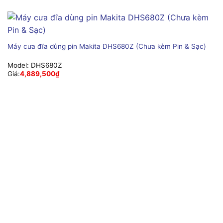
Máy cưa đĩa dùng pin Makita DHS680Z (Chưa kèm Pin & Sạc)
Model:
DHS680Z
Giá:
4,889,500
₫