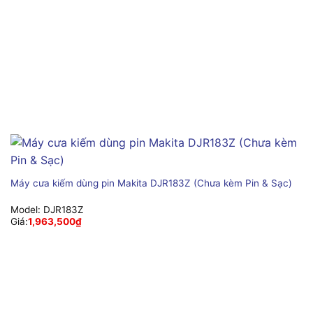
Máy cưa kiếm dùng pin Makita DJR183Z (Chưa kèm Pin & Sạc)
Model:
DJR183Z
Giá:
1,963,500
₫