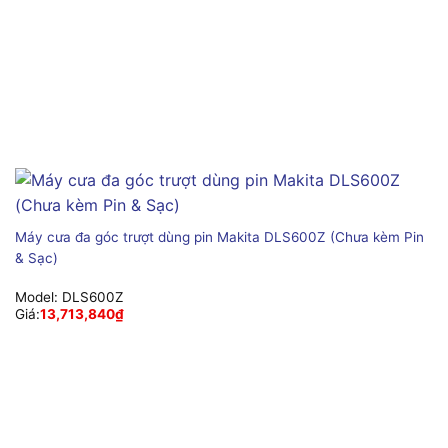
Máy cưa đa góc trượt dùng pin Makita DLS600Z (Chưa kèm Pin
& Sạc)
Model:
DLS600Z
Giá:
13,713,840
₫