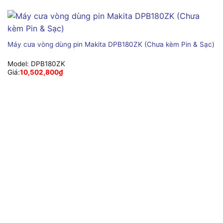
Máy cưa vòng dùng pin Makita DPB180ZK (Chưa kèm Pin & Sạc)
Model:
DPB180ZK
Giá:
10,502,800
₫