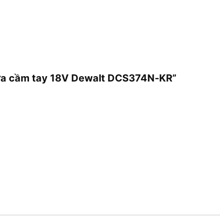
cưa cầm tay 18V Dewalt DCS374N-KR”