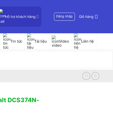
Hỗ trợ khách hàng
Đăng nhập
Giỏ hàng
Tin tức
Tài liệu
Video
Liên hệ
alt DCS374N-