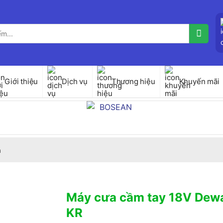
Giới thiệu
Dịch vụ
Thương hiệu
Khuyến mãi
a
Máy cưa cầm tay 18V Dew
KR