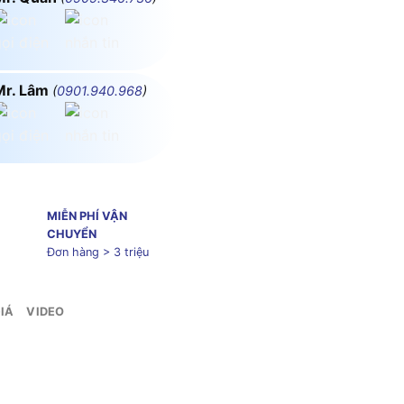
Mr. Lâm
(
0901.940.968
)
MIỄN PHÍ VẬN
CHUYỂN
Đơn hàng > 3 triệu
IÁ
VIDEO