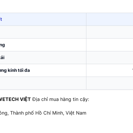
t
ụng
ải
ng kính tối đa
WETECH VIỆT
Địa chỉ mua hàng tin cậy:
ông, Thành phố Hồ Chí Minh, Việt Nam