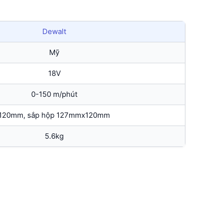
Dewalt
Mỹ
18V
0-150 m/phút
120mm, sắp hộp 127mmx120mm
5.6kg