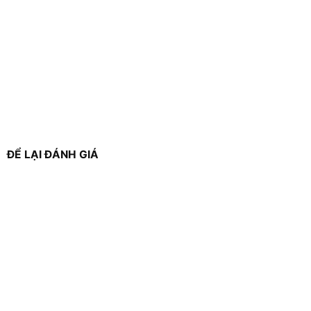
ĐỂ LẠI ĐÁNH GIÁ