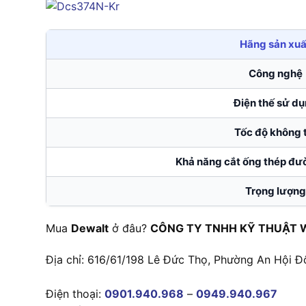
Hãng sản xuấ
Công nghệ
Điện thế sử d
Tốc độ không t
Khả năng cắt ống thép đườ
Trọng lượng
Mua
Dewalt
ở đâu?
CÔNG TY TNHH KỸ THUẬT 
Địa chỉ: 616/61/198 Lê Đức Thọ, Phường An Hội Đ
Điện thoại:
0901.940.968
–
0949.940.967