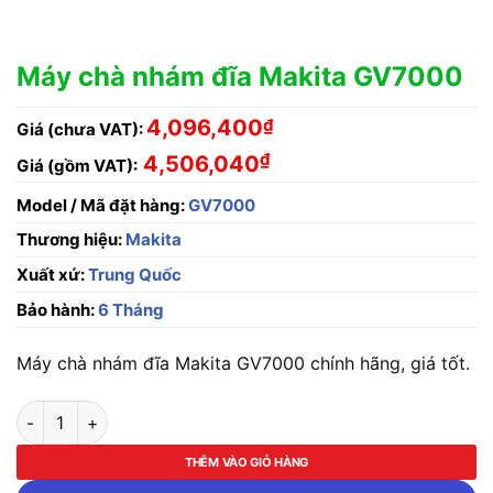
Máy chà nhám đĩa Makita GV7000
4,096,400
₫
Giá (chưa VAT):
₫
4,506,040
Giá (gồm VAT):
Model / Mã đặt hàng:
GV7000
Thương hiệu:
Makita
Xuất xứ:
Trung Quốc
Bảo hành:
6 Tháng
Máy chà nhám đĩa Makita GV7000 chính hãng, giá tốt.
Máy chà nhám đĩa Makita GV7000 số lượng
THÊM VÀO GIỎ HÀNG