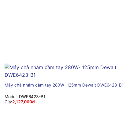
Máy chà nhám cầm tay 280W- 125mm Dewalt DWE6423-B1
Model:
DWE6423-B1
Giá:
2,127,000
₫