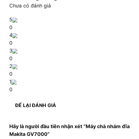
Chưa có đánh giá
5
0
4
0
3
0
2
0
1
0
ĐỂ LẠI ĐÁNH GIÁ
Hãy là người đầu tiên nhận xét “Máy chà nhám đĩa
Makita GV7000”