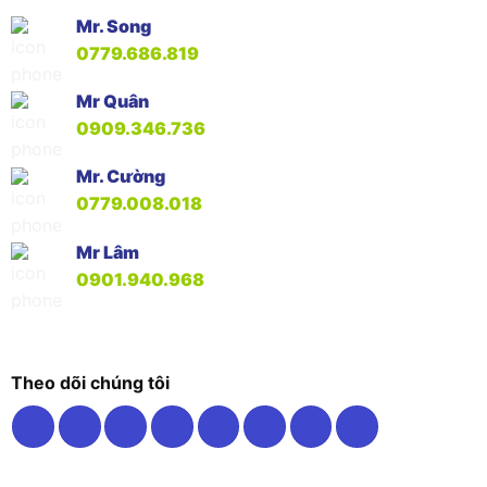
Mr. Song
0779.686.819
Mr Quân
0909.346.736
Mr. Cường
0779.008.018
Mr Lâm
0901.940.968
Theo dõi chúng tôi