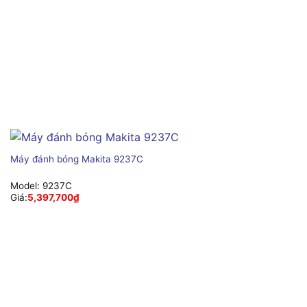
Máy đánh bóng Makita 9237C
Model:
9237C
Giá:
5,397,700
₫