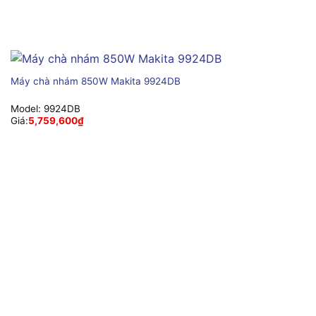
Máy chà nhám 850W Makita 9924DB
Model:
9924DB
Giá:
5,759,600
₫