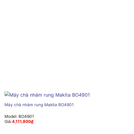
Máy chà nhám rung Makita BO4901
Model:
BO4901
Giá:
4,111,800
₫