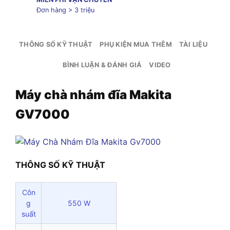
Đơn hàng > 3 triệu
THÔNG SỐ KỸ THUẬT
PHỤ KIỆN MUA THÊM
TÀI LIỆU
BÌNH LUẬN & ĐÁNH GIÁ
VIDEO
Máy chà nhám đĩa Makita
GV7000
THÔNG SỐ KỸ THUẬT
Côn
g
550 W
suất