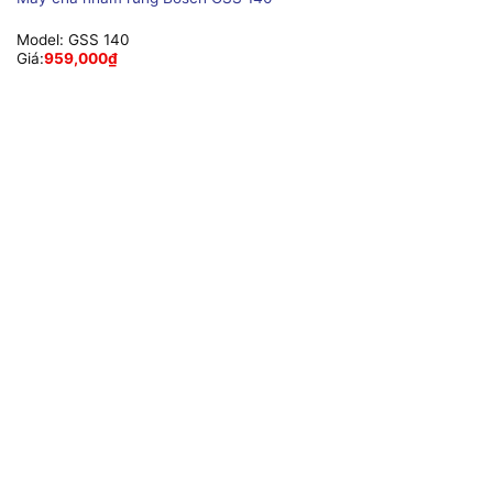
Model:
GSS 140
Giá:
959,000
₫