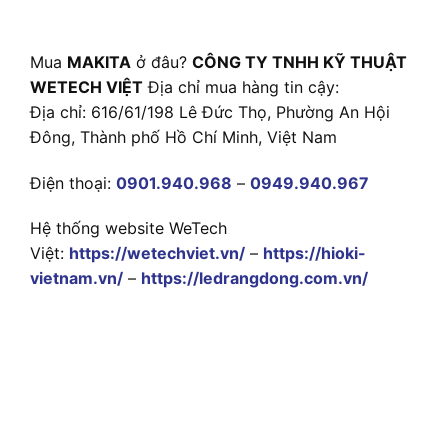
Mua
MAKITA
ở đâu?
CÔNG TY TNHH KỸ THUẬT
WETECH VIỆT
Địa chỉ mua hàng tin cậy:
Địa chỉ: 616/61/198 Lê Đức Thọ, Phường An Hội
Đông, Thành phố Hồ Chí Minh, Việt Nam
Điện thoại:
0901.940.968
–
0949.940.967
Hệ thống website WeTech
Việt:
https://wetechviet.vn/
–
https://hioki-
vietnam.vn/
–
https://ledrangdong.com.vn/