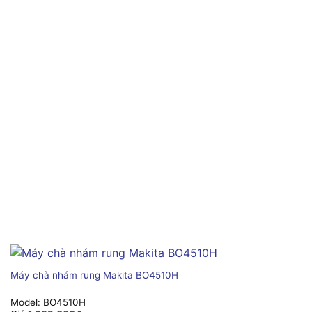
Máy chà nhám rung Makita BO4510H
Model:
BO4510H