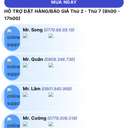
MUA NGAY
HỖ TRỢ ĐẶT HÀNG/BÁO GIÁ Thứ 2 - Thứ 7 (8h00 -
17h00)
Mr. Song
(
0779.68.68.19
)
Mr. Quân
(
0909.346.736
)
Mr. Lâm
(
0901.940.968
)
Mr. Cường
(
0779.008.018
)