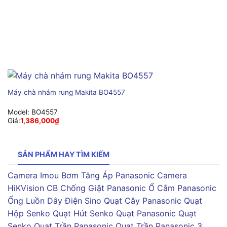
Máy chà nhám rung Makita BO4557
Model:
BO4557
Giá:
1,386,000
₫
SẢN PHẨM HAY TÌM KIẾM
Camera Imou
Bơm Tăng Áp Panasonic
Camera
HiKVision
CB Chống Giật Panasonic
Ổ Cắm Panasonic
Ống Luồn Dây Điện Sino
Quạt Cây Panasonic
Quạt
Hộp Senko
Quạt Hút Senko
Quạt Panasonic
Quạt
Senko
Quạt Trần Panasonic
Quạt Trần Panasonic 3