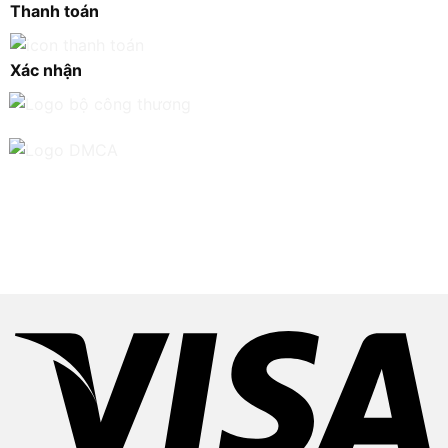
Thanh toán
Xác nhận