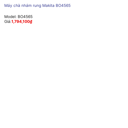
Máy chà nhám rung Makita BO4565
Model:
BO4565
Giá:
1,794,100
₫