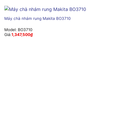
Máy chà nhám rung Makita BO3710
Model:
BO3710
Giá:
1,347,500
₫