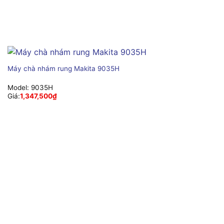
Máy chà nhám rung Makita 9035H
Model:
9035H
Giá:
1,347,500
₫