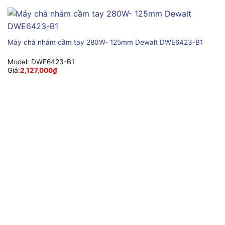
Máy chà nhám cầm tay 280W- 125mm Dewalt DWE6423-B1
Model:
DWE6423-B1
Giá:
2,127,000
₫