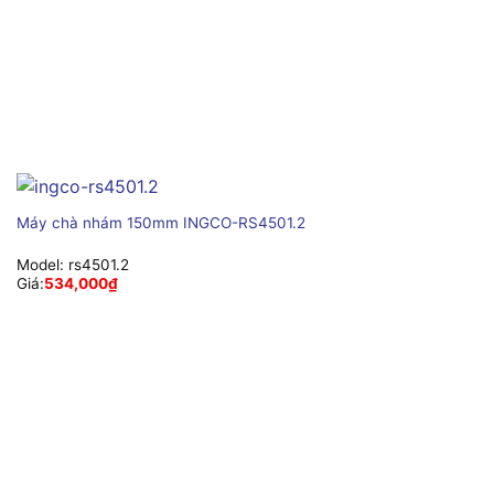
Máy chà nhám 150mm INGCO-RS4501.2
Model:
rs4501.2
Giá:
534,000
₫