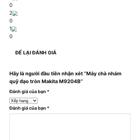
0
2
0
1
0
ĐỂ LẠI ĐÁNH GIÁ
Hãy là người đầu tiên nhận xét “Máy chà nhám
quỹ đạo tròn Makita M9204B”
Đánh giá của bạn
*
Đánh giá của bạn
*