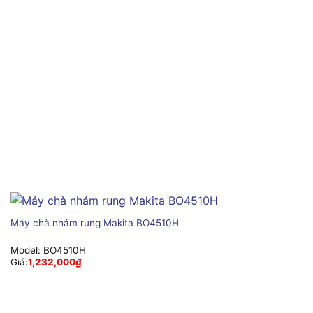
Máy chà nhám rung Makita BO4510H
Model:
BO4510H
Giá:
1,232,000
₫