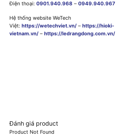
Điện thoại:
0901.940.968
–
0949.940.967
Hệ thống website WeTech
Việt:
https://wetechviet.vn/
–
https://hioki-
vietnam.vn/
–
https://ledrangdong.com.vn/
Đánh giá product
Product Not Found