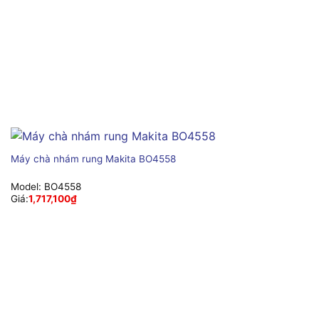
Máy chà nhám rung Makita BO4558
Model:
BO4558
Giá:
1,717,100
₫