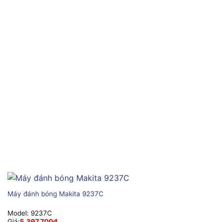
Máy đánh bóng Makita 9237C
Model:
9237C
Giá:
5,397,700
₫