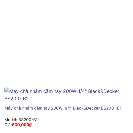
Máy chà nhám cầm tay 200W-1/4″ Black&Decker BS200- B1
Model:
BS200-B1
Giá:
600,000
₫