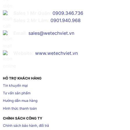
Sales 1 Mr Quân:
0909.346.736
Sales 2 Mr Lâm:
0901.940.968
Email:
sales@wetechviet.vn
Website:
www.wetechviet.vn
HỖ TRỢ KHÁCH HÀNG
Tin khuyến mại
Tư vấn sản phẩm
Hướng dẫn mua hàng
Hình thức thanh toán
CHÍNH SÁCH CÔNG TY
Chính sách bảo hành, đổi trả