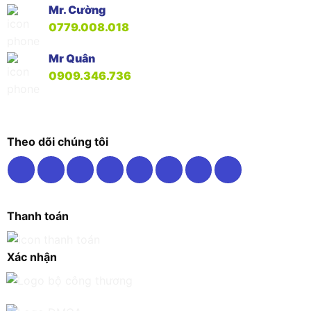
Mr. Cường
0779.008.018
Mr Quân
0909.346.736
Theo dõi chúng tôi
Thanh toán
Xác nhận