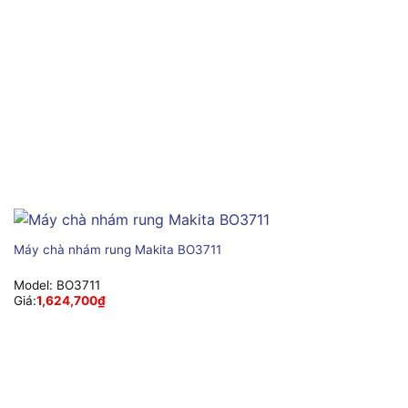
Máy chà nhám rung Makita BO3711
Model:
BO3711
Giá:
1,624,700
₫