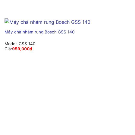
Máy chà nhám rung Bosch GSS 140
Model:
GSS 140
Giá:
959,000
₫