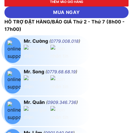
THÊM VÀO GIỎ HÀNG
MUA NGAY
HỖ TRỢ ĐẶT HÀNG/BÁO GIÁ Thứ 2 - Thứ 7 (8h00 -
17h00)
Mr. Cường
(
0779.008.018
)
Mr. Song
(
0779.68.68.19
)
Mr. Quân
(
0909.346.736
)
Mr. Lâm
(
0901.940.968
)