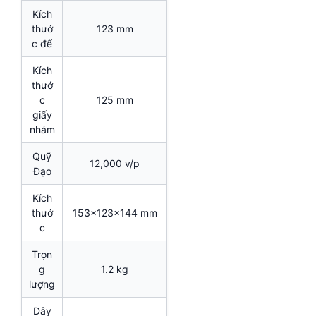
Kích
thướ
123 mm
c đế
Kích
thướ
c
125 mm
giấy
nhám
Quỹ
12,000 v/p
Đạo
Kích
thướ
153x123x144 mm
c
Trọn
g
1.2 kg
lượng
Dây