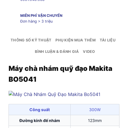
MIỄN PHÍ VẬN CHUYỂN
Đơn hàng > 3 triệu
THÔNG SỐ KỸ THUẬT
PHỤ KIỆN MUA THÊM
TÀI LIỆU
BÌNH LUẬN & ĐÁNH GIÁ
VIDEO
Máy chà nhám quỹ đạo Makita
BO5041
Công suất
300W
Đường kính đế nhám
123mm