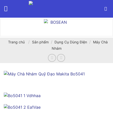
Bỏ
qua
nội
dung
/
/
/
Trang chủ
Sản phẩm
Dụng Cụ Dùng Điện
Máy Chà
Nhám