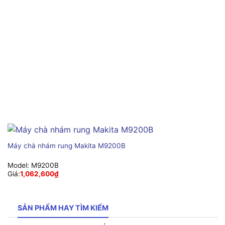
Máy chà nhám rung Makita M9200B
Model:
M9200B
Giá:
1,062,600
₫
SẢN PHẨM HAY TÌM KIẾM