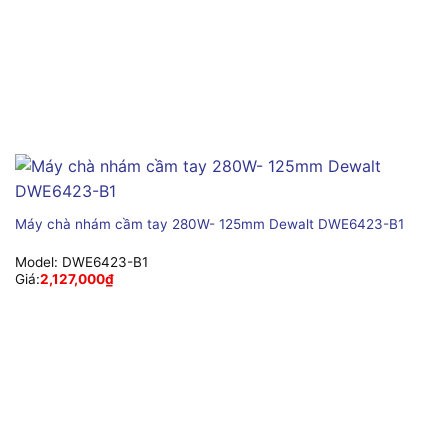
Máy chà nhám cầm tay 280W- 125mm Dewalt DWE6423-B1
Model:
DWE6423-B1
Giá:
2,127,000
₫