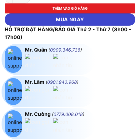
THÊM VÀO GIỎ HÀNG
MUA NGAY
HỖ TRỢ ĐẶT HÀNG/BÁO GIÁ Thứ 2 - Thứ 7 (8h00 -
17h00)
Mr. Quân
(
0909.346.736
)
Mr. Lâm
(
0901.940.968
)
Mr. Cường
(
0779.008.018
)