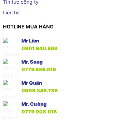
Tin tức công ty
Liên hệ
HOTLINE MUA HÀNG
Mr Lâm
0901.940.968
Mr. Song
0779.686.819
Mr Quân
0909.346.736
Mr. Cường
0779.008.018