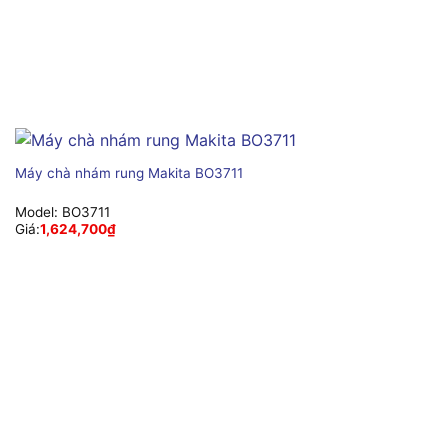
Máy chà nhám rung Makita BO3711
Model:
BO3711
Giá:
1,624,700
₫