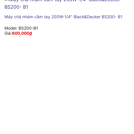
Máy chà nhám cầm tay 200W-1/4″ Black&Decker BS200- B1
Model:
BS200-B1
Giá:
600,000
₫