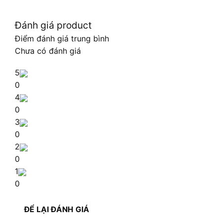
Đánh giá product
Điểm đánh giá trung bình
Chưa có đánh giá
5
0
4
0
3
0
2
0
1
0
ĐỂ LẠI ĐÁNH GIÁ