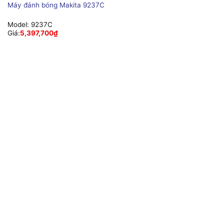
Máy đánh bóng Makita 9237C
Model:
9237C
Giá:
5,397,700
₫