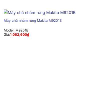
Máy chà nhám rung Makita M9201B
Model:
M9201B
Giá:
1,062,600
₫