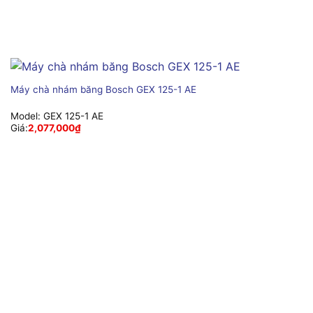
Máy chà nhám băng Bosch GEX 125-1 AE
Model:
GEX 125-1 AE
Giá:
2,077,000
₫