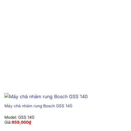
Máy chà nhám rung Bosch GSS 140
Model:
GSS 140
Giá:
959,000
₫