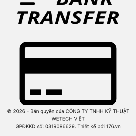
© 2026 - Bản quyền của CÔNG TY TNHH KỸ THUẬT
WETECH VIỆT
GPĐKKD số: 0319086629. Thiết kế bởi 176.vn