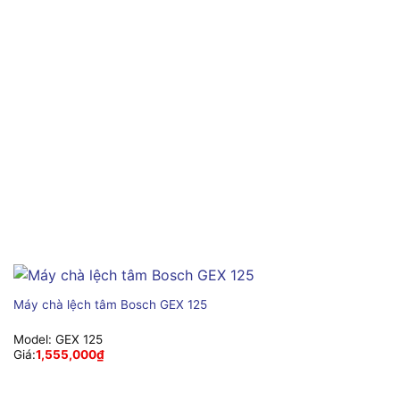
Máy chà lệch tâm Bosch GEX 125
Model:
GEX 125
Giá:
1,555,000
₫