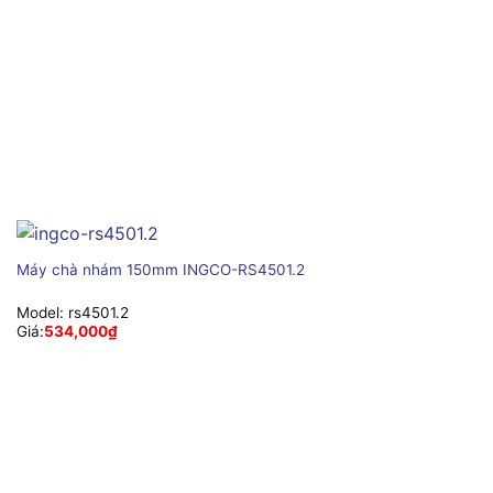
Máy chà nhám 150mm INGCO-RS4501.2
Model:
rs4501.2
Giá:
534,000
₫