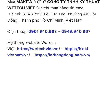
Mua
MAKITA
ở đâu?
CÔNG TY TNHH KỸ THUẬT
WETECH VIỆT
Địa chỉ mua hàng tin cậy:
Địa chỉ: 616/61/198 Lê Đức Thọ, Phường An Hội
Đông, Thành phố Hồ Chí Minh, Việt Nam
Điện thoại:
0901.940.968
–
0949.940.967
Hệ thống website WeTech
Việt:
https://wetechviet.vn/
–
https://hioki-
vietnam.vn/
–
https://ledrangdong.com.vn/