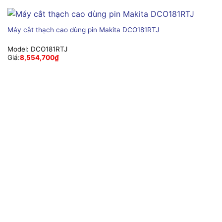
Máy cắt thạch cao dùng pin Makita DCO181RTJ
Model:
DCO181RTJ
Giá:
8,554,700
₫