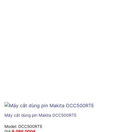
Máy cắt dùng pin Makita DCC500RTE
Model:
DCC500RTE
Giá:
9,086,000
₫