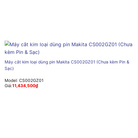
Máy cắt kim loại dùng pin Makita CS002GZ01 (Chưa kèm Pin &
Sạc)
Model:
CS002GZ01
Giá:
11,434,500
₫