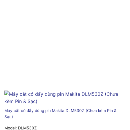
Máy cắt cỏ đẩy dùng pin Makita DLM530Z (Chưa kèm Pin &
Sạc)
Model:
DLM530Z