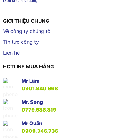
Điều khoản sử dụng
GIỚI THIỆU CHUNG
Về công ty chúng tôi
Tin tức công ty
Liên hệ
HOTLINE MUA HÀNG
Mr Lâm
0901.940.968
Mr. Song
0779.686.819
Mr Quân
0909.346.736