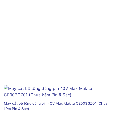
Máy cắt bê tông dùng pin 40V Max Makita CE003GZ01 (Chưa
kèm Pin & Sạc)