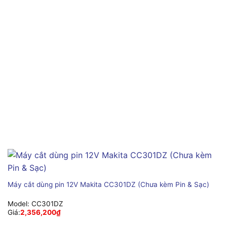
Máy cắt dùng pin 12V Makita CC301DZ (Chưa kèm Pin & Sạc)
Model:
CC301DZ
Giá:
2,356,200
₫