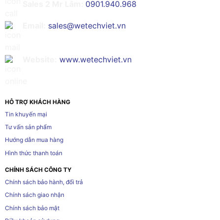
Sales 2 Mr Lâm:
0901.940.968
Email:
sales@wetechviet.vn
Website:
www.wetechviet.vn
HỖ TRỢ KHÁCH HÀNG
Tin khuyến mại
Tư vấn sản phẩm
Hướng dẫn mua hàng
Hình thức thanh toán
CHÍNH SÁCH CÔNG TY
Chính sách bảo hành, đổi trả
Chính sách giao nhận
Chính sách bảo mật