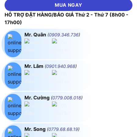
MUA NGAY
HỖ TRỢ ĐẶT HÀNG/BÁO GIÁ Thứ 2 - Thứ 7 (8h00 -
17h00)
Mr. Quân
(
0909.346.736
)
Mr. Lâm
(
0901.940.968
)
Mr. Cường
(
0779.008.018
)
Mr. Song
(
0779.68.68.19
)