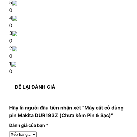
5
0
4
0
3
0
2
0
1
0
ĐỂ LẠI ĐÁNH GIÁ
Hãy là người đầu tiên nhận xét “Máy cắt cỏ dùng
pin Makita DUR193Z (Chưa kèm Pin & Sạc)”
Đánh giá của bạn
*