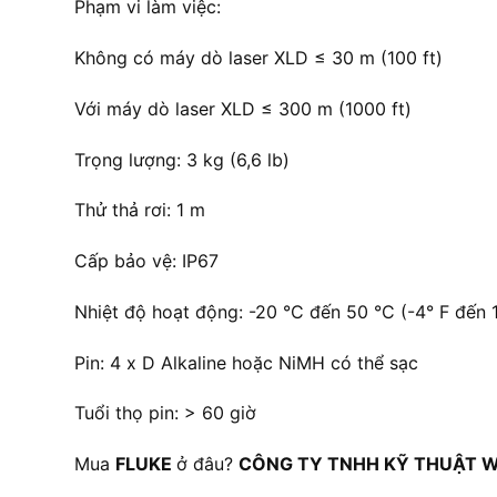
Phạm vi làm việc:
Không có máy dò laser XLD ≤ 30 m (100 ft)
Với máy dò laser XLD ≤ 300 m (1000 ft)
Trọng lượng: 3 kg (6,6 lb)
Thử thả rơi: 1 m
Cấp bảo vệ: IP67
Nhiệt độ hoạt động: -20 °C đến 50 °C (-4° F đến 
Pin: 4 x D Alkaline hoặc NiMH có thể sạc
Tuổi thọ pin: > 60 giờ
Mua
FLUKE
ở đâu?
CÔNG TY TNHH KỸ THUẬT W