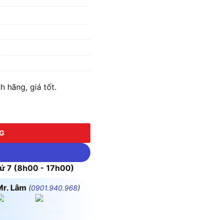
hãng, giá tốt.
NG
 7 (8h00 - 17h00)
Mr. Lâm
(
0901.940.968
)