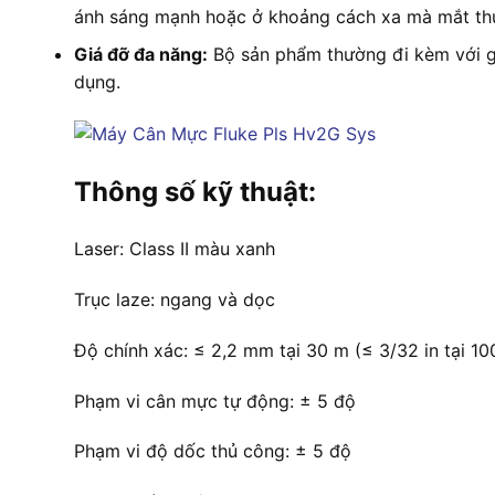
ánh sáng mạnh hoặc ở khoảng cách xa mà mắt thườ
Giá đỡ đa năng:
Bộ sản phẩm thường đi kèm với giá
dụng.
Thông số kỹ thuật:
Laser: Class II màu xanh
Trục laze: ngang và dọc
Độ chính xác: ≤ 2,2 mm tại 30 m (≤ 3/32 in tại 100
Phạm vi cân mực tự động: ± 5 độ
Phạm vi độ dốc thủ công: ± 5 độ