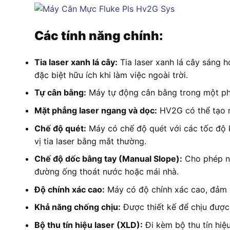
Các tính năng chính:
Tia laser xanh lá cây:
Tia laser xanh lá cây sáng h
đặc biệt hữu ích khi làm việc ngoài trời.
Tự cân bằng:
Máy tự động cân bằng trong một phạm
Mặt phẳng laser ngang và dọc:
HV2G có thể tạo r
Chế độ quét:
Máy có chế độ quét với các tốc độ k
vị tia laser bằng mắt thường.
Chế độ dốc bằng tay (Manual Slope):
Cho phép ng
đường ống thoát nước hoặc mái nhà.
Độ chính xác cao:
Máy có độ chính xác cao, đảm b
Khả năng chống chịu:
Được thiết kế để chịu được 
Bộ thu tín hiệu laser (XLD):
Đi kèm bộ thu tín hiệ