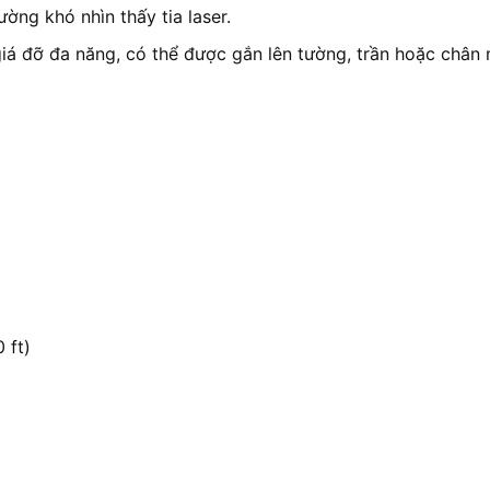
ng khó nhìn thấy tia laser.
 đỡ đa năng, có thể được gắn lên tường, trần hoặc chân má
 ft)