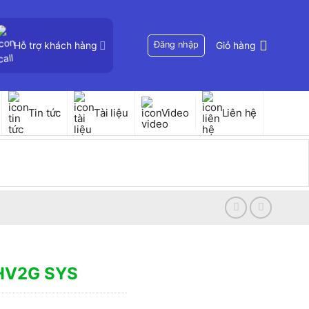
Hỗ trợ khách hàng
Đăng nhập
Giỏ hàng
Tin tức
Tài liệu
Video
Liên hệ
HV2G SYS