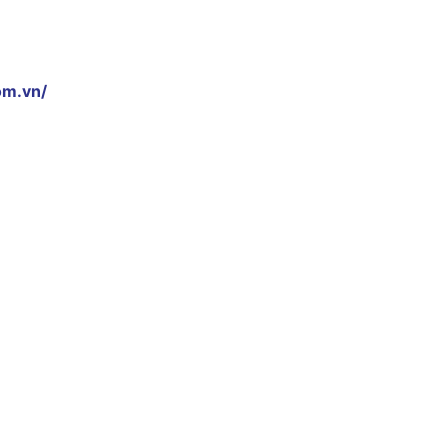
om.vn/