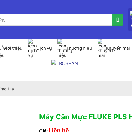
Giới thiệu
Dịch vụ
Thương hiệu
Khuyến mãi
Trắc Địa
Máy Cân Mực FLUKE PLS 
Liên hệ
Giá: