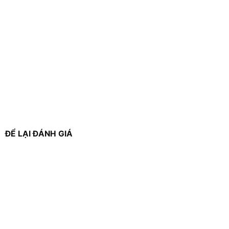
ĐỂ LẠI ĐÁNH GIÁ