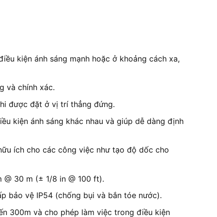
ng điều kiện ánh sáng mạnh hoặc ở khoảng cách xa,
g và chính xác.
 được đặt ở vị trí thẳng đứng.
điều kiện ánh sáng khác nhau và giúp dễ dàng định
hữu ích cho các công việc như tạo độ dốc cho
 @ 30 m (± 1/8 in @ 100 ft).
ấp bảo vệ IP54 (chống bụi và bắn tóe nước).
ến 300m và cho phép làm việc trong điều kiện