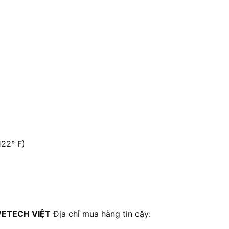
122° F)
ETECH VIỆT
Địa chỉ mua hàng tin cậy: