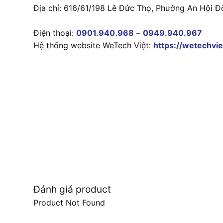
Địa chỉ: 616/61/198 Lê Đức Thọ, Phường An Hội Đ
Điện thoại:
0901.940.968
–
0949.940.967
Hệ thống website WeTech Việt:
https://wetechvie
Đánh giá product
Product Not Found