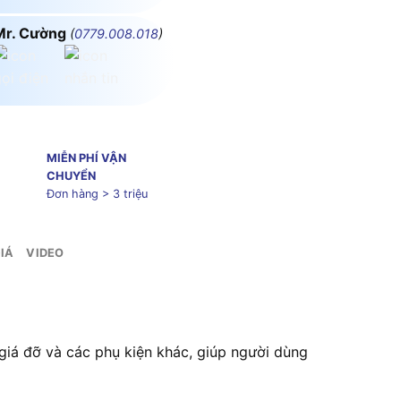
Mr. Cường
(
0779.008.018
)
MIỄN PHÍ VẬN
CHUYỂN
Đơn hàng > 3 triệu
IÁ
VIDEO
iá đỡ và các phụ kiện khác, giúp người dùng