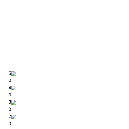
5
0
4
0
3
0
2
0