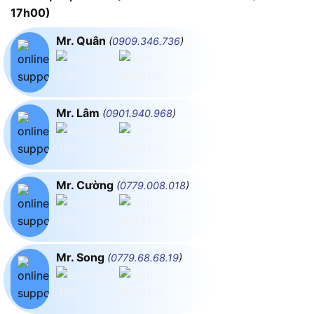
17h00)
Mr. Quân
(
0909.346.736
)
Mr. Lâm
(
0901.940.968
)
Mr. Cường
(
0779.008.018
)
Mr. Song
(
0779.68.68.19
)