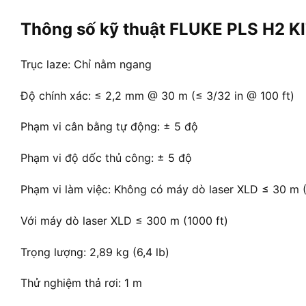
Thông số kỹ thuật FLUKE PLS H2 KI
Trục laze: Chỉ nằm ngang
Độ chính xác: ≤ 2,2 mm @ 30 m (≤ 3/32 in @ 100 ft)
Phạm vi cân bằng tự động: ± 5 độ
Phạm vi độ dốc thủ công: ± 5 độ
Phạm vi làm việc: Không có máy dò laser XLD ≤ 30 m (
Với máy dò laser XLD ≤ 300 m (1000 ft)
Trọng lượng: 2,89 kg (6,4 lb)
Thử nghiệm thả rơi: 1 m