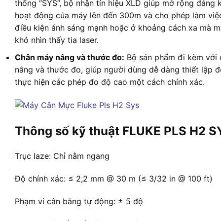
thống “SYS”, bộ nhận tín hiệu XLD giúp mở rộng đáng 
hoạt động của máy lên đến 300m và cho phép làm việ
điều kiện ánh sáng mạnh hoặc ở khoảng cách xa mà m
khó nhìn thấy tia laser.
Chân máy nâng và thước đo:
Bộ sản phẩm đi kèm với
nâng và thước đo, giúp người dùng dễ dàng thiết lập 
thực hiện các phép đo độ cao một cách chính xác.
Thông số kỹ thuật FLUKE PLS H2 S
Trục laze: Chỉ nằm ngang
Độ chính xác: ≤ 2,2 mm @ 30 m (≤ 3/32 in @ 100 ft)
Phạm vi cân bằng tự động: ± 5 độ