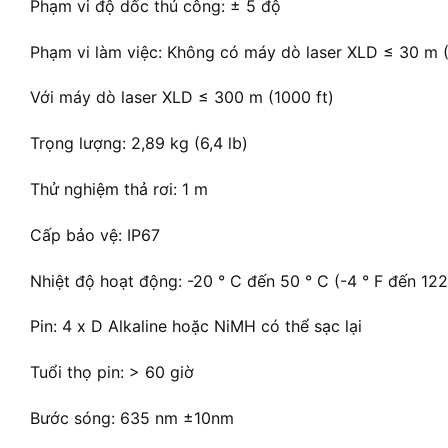
Phạm vi độ dốc thủ công: ± 5 độ
Phạm vi làm việc: Không có máy dò laser XLD ≤ 30 m (
Với máy dò laser XLD ≤ 300 m (1000 ft)
Trọng lượng: 2,89 kg (6,4 lb)
Thử nghiệm thả rơi: 1 m
Cấp bảo vệ: IP67
Nhiệt độ hoạt động: -20 ° C đến 50 ° C (-4 ° F đến 122
Pin: 4 x D Alkaline hoặc NiMH có thể sạc lại
Tuổi thọ pin: > 60 giờ
Bước sóng: 635 nm ±10nm