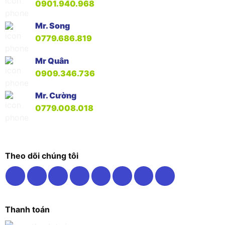
0901.940.968
Mr. Song
0779.686.819
Mr Quân
0909.346.736
Mr. Cường
0779.008.018
Theo dõi chúng tôi
Thanh toán