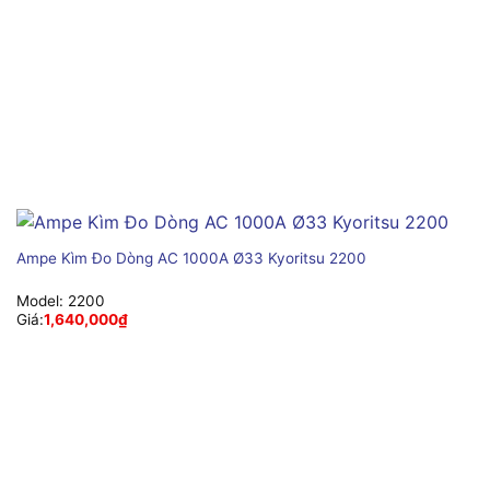
Ampe Kìm Đo Dòng AC 1000A Ø33 Kyoritsu 2200
Model:
2200
Giá:
1,640,000
₫