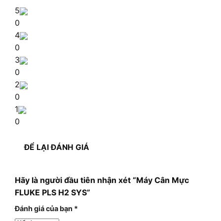
5
0
4
0
3
0
2
0
1
0
ĐỂ LẠI ĐÁNH GIÁ
Hãy là người đầu tiên nhận xét “Máy Cân Mực
FLUKE PLS H2 SYS”
Đánh giá của bạn
*