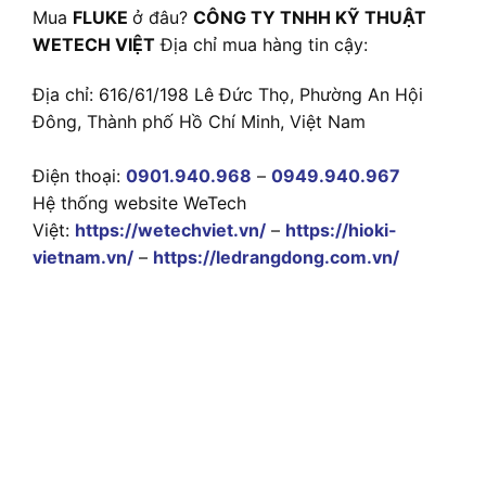
Mua
FLUKE
ở đâu?
CÔNG TY TNHH KỸ THUẬT
WETECH VIỆT
Địa chỉ mua hàng tin cậy:
Địa chỉ: 616/61/198 Lê Đức Thọ, Phường An Hội
Đông, Thành phố Hồ Chí Minh, Việt Nam
Điện thoại:
0901.940.968
–
0949.940.967
Hệ thống website WeTech
Việt:
https://wetechviet.vn/
–
https://hioki-
vietnam.vn/
–
https://ledrangdong.com.vn/