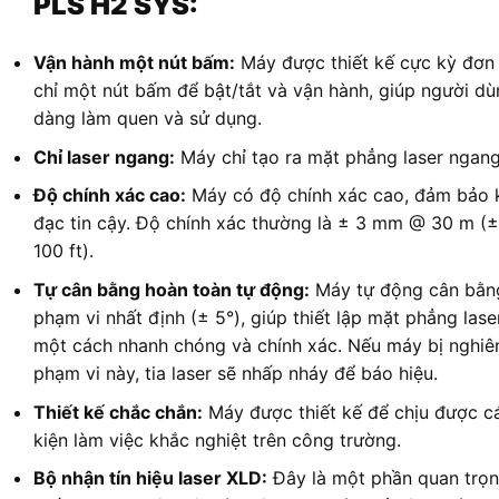
PLS H2 SYS:
Vận hành một nút bấm:
Máy được thiết kế cực kỳ đơn 
chỉ một nút bấm để bật/tắt và vận hành, giúp người d
dàng làm quen và sử dụng.
Chỉ laser ngang:
Máy chỉ tạo ra mặt phẳng laser ngan
Độ chính xác cao:
Máy có độ chính xác cao, đảm bảo 
đạc tin cậy. Độ chính xác thường là ± 3 mm @ 30 m (±
100 ft).
Tự cân bằng hoàn toàn tự động:
Máy tự động cân bằn
phạm vi nhất định (± 5°), giúp thiết lập mặt phẳng las
một cách nhanh chóng và chính xác. Nếu máy bị nghiê
phạm vi này, tia laser sẽ nhấp nháy để báo hiệu.
Thiết kế chắc chắn:
Máy được thiết kế để chịu được c
kiện làm việc khắc nghiệt trên công trường.
Bộ nhận tín hiệu laser XLD:
Đây là một phần quan trọn