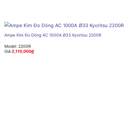
Ampe Kìm Đo Dòng AC 1000A Ø33 Kyoritsu 2200R
Model:
2200R
Giá:
2,110,000
₫