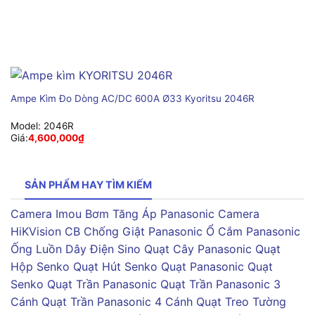
Ampe Kìm Đo Dòng AC/DC 600A Ø33 Kyoritsu 2046R
Model:
2046R
Giá:
4,600,000
₫
SẢN PHẨM HAY TÌM KIẾM
Camera Imou
Bơm Tăng Áp Panasonic
Camera
HiKVision
CB Chống Giật Panasonic
Ổ Cắm Panasonic
Ống Luồn Dây Điện Sino
Quạt Cây Panasonic
Quạt
Hộp Senko
Quạt Hút Senko
Quạt Panasonic
Quạt
Senko
Quạt Trần Panasonic
Quạt Trần Panasonic 3
Cánh
Quạt Trần Panasonic 4 Cánh
Quạt Treo Tường