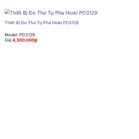
Thiết Bị Đo Thứ Tự Pha Hioki PD3129
Model:
PD3129
Giá:
4,300,000
₫