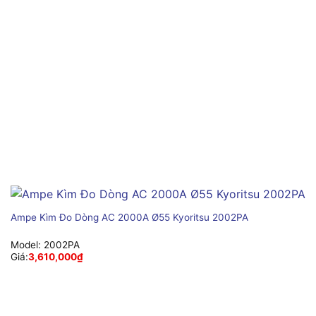
Ampe Kìm Đo Dòng AC 2000A Ø55 Kyoritsu 2002PA
Model:
2002PA
Giá:
3,610,000
₫