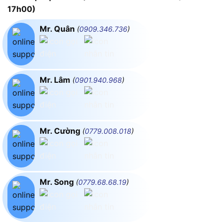
17h00)
Mr. Quân
(
0909.346.736
)
Mr. Lâm
(
0901.940.968
)
Mr. Cường
(
0779.008.018
)
Mr. Song
(
0779.68.68.19
)