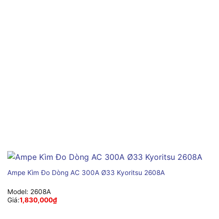
Ampe Kìm Đo Dòng AC 300A Ø33 Kyoritsu 2608A
Model:
2608A
Giá:
1,830,000
₫