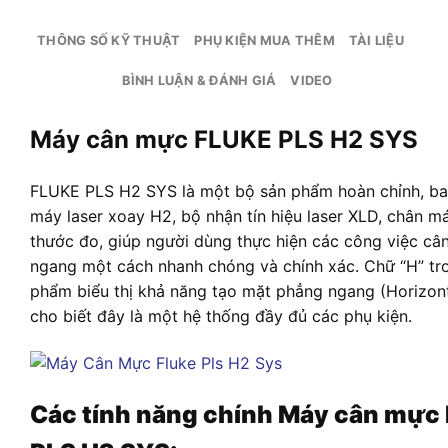
THÔNG SỐ KỸ THUẬT
PHỤ KIỆN MUA THÊM
TÀI LIỆU
BÌNH LUẬN & ĐÁNH GIÁ
VIDEO
Máy cân mực FLUKE PLS H2 SYS
FLUKE PLS H2 SYS là một bộ sản phẩm hoàn chỉnh, b
máy laser xoay H2, bộ nhận tín hiệu laser XLD, chân m
thước đo, giúp người dùng thực hiện các công việc câ
ngang một cách nhanh chóng và chính xác. Chữ “H” tr
phẩm biểu thị khả năng tạo mặt phẳng ngang (Horizont
cho biết đây là một hệ thống đầy đủ các phụ kiện.
Các tính năng chính Máy cân mực