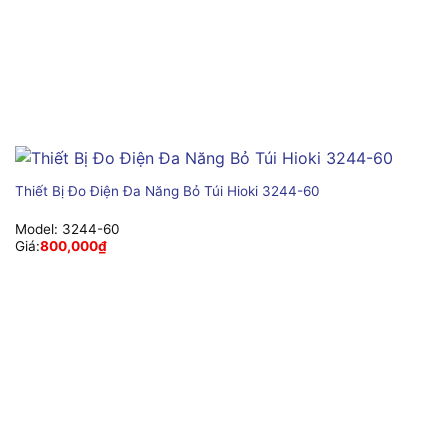
Thiết Bị Đo Điện Đa Năng Bỏ Túi Hioki 3244-60
Model:
3244-60
Giá:
800,000
₫