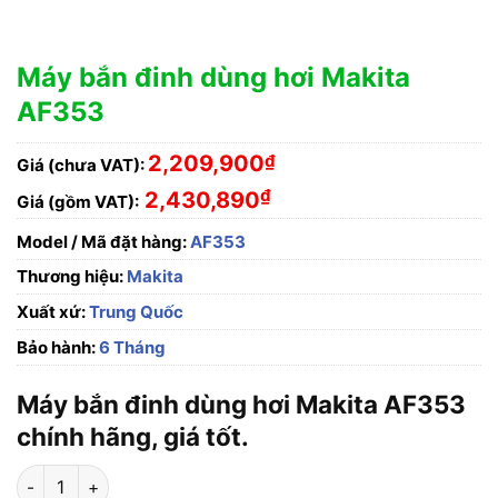
Máy bắn đinh dùng hơi Makita
AF353
2,209,900
₫
Giá (chưa VAT):
₫
2,430,890
Giá (gồm VAT):
Model / Mã đặt hàng:
AF353
Thương hiệu:
Makita
Xuất xứ:
Trung Quốc
Bảo hành:
6 Tháng
Máy bắn đinh dùng hơi Makita AF353
chính hãng, giá tốt.
Máy bắn đinh dùng hơi Makita AF353 số lượng