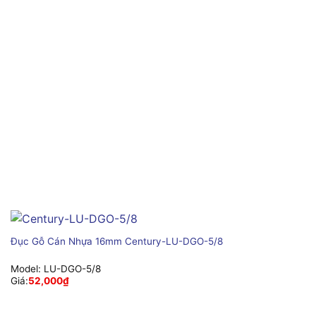
Đục Gỗ Cán Nhựa 16mm Century-LU-DGO-5/8
Model:
LU-DGO-5/8
Giá:
52,000
₫