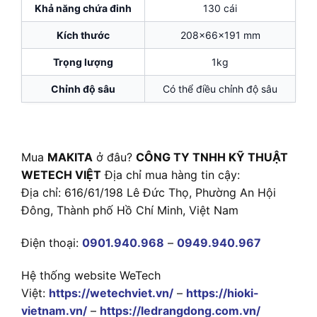
Khả năng chứa đinh
130 cái
Kích thước
208x66x191 mm
Trọng lượng
1kg
Chỉnh độ sâu
Có thể điều chỉnh độ sâu
Mua
MAKITA
ở đâu?
CÔNG TY TNHH KỸ THUẬT
WETECH VIỆT
Địa chỉ mua hàng tin cậy:
Địa chỉ: 616/61/198 Lê Đức Thọ, Phường An Hội
Đông, Thành phố Hồ Chí Minh, Việt Nam
Điện thoại:
0901.940.968
–
0949.940.967
Hệ thống website WeTech
Việt:
https://wetechviet.vn/
–
https://hioki-
vietnam.vn/
–
https://ledrangdong.com.vn/