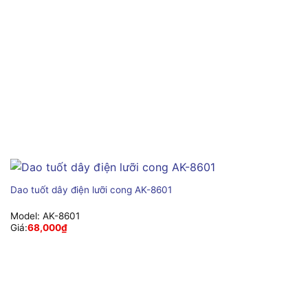
Dao tuốt dây điện lưỡi cong AK-8601
Model:
AK-8601
Giá:
68,000
₫