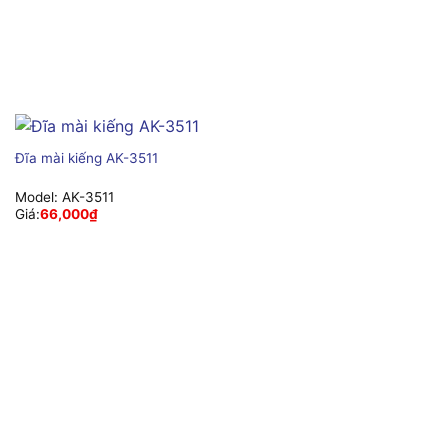
Đĩa mài kiếng AK-3511
Model:
AK-3511
Giá:
66,000
₫