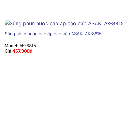
Súng phun nước cao áp cao cấp ASAKI AK-8815
Model:
AK-8815
Giá:
457,000
₫