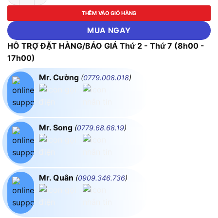
THÊM VÀO GIỎ HÀNG
MUA NGAY
HỖ TRỢ ĐẶT HÀNG/BÁO GIÁ Thứ 2 - Thứ 7 (8h00 -
17h00)
Mr. Cường
(
0779.008.018
)
Mr. Song
(
0779.68.68.19
)
Mr. Quân
(
0909.346.736
)