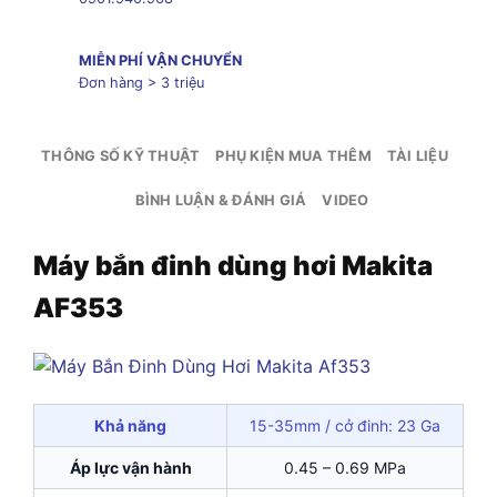
MIỄN PHÍ VẬN CHUYỂN
Đơn hàng > 3 triệu
THÔNG SỐ KỸ THUẬT
PHỤ KIỆN MUA THÊM
TÀI LIỆU
BÌNH LUẬN & ĐÁNH GIÁ
VIDEO
Máy bắn đinh dùng hơi Makita
AF353
Khả năng
15-35mm / cở đinh: 23 Ga
Áp lực vận hành
0.45 – 0.69 MPa