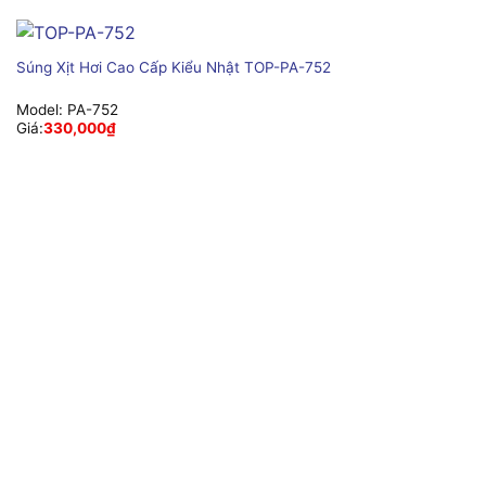
Súng Xịt Hơi Cao Cấp Kiểu Nhật TOP-PA-752
Model:
PA-752
Giá:
330,000
₫