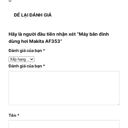
0
ĐỂ LẠI ĐÁNH GIÁ
Hãy là người đầu tiên nhận xét “Máy bắn đinh
dùng hơi Makita AF353”
Đánh giá của bạn
*
Đánh giá của bạn
*
Tên
*