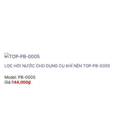
LỌC HƠI NƯỚC CHO DỤNG CỤ KHÍ NÉN TOP-PB-0005
Model:
PB-0005
Giá:
144,000
₫