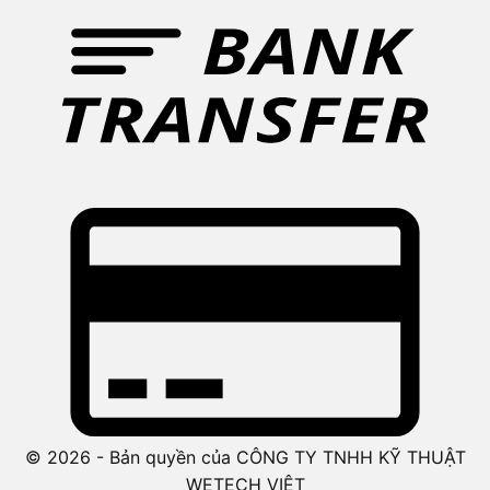
© 2026 - Bản quyền của CÔNG TY TNHH KỸ THUẬT
WETECH VIỆT