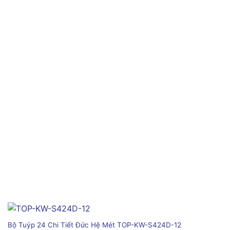
Bộ Tuýp 24 Chi Tiết Đức Hệ Mét TOP-KW-S424D-12