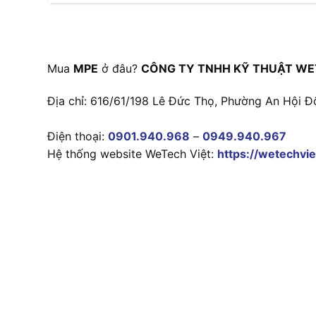
Mua
MPE
ở đâu?
CÔNG TY TNHH KỸ THUẬT WE
Địa chỉ: 616/61/198 Lê Đức Thọ, Phường An Hội Đ
Điện thoại:
0901.940.968
–
0949.940.967
Hệ thống website WeTech Việt:
https://wetechvie