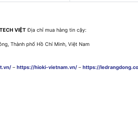
TECH VIỆT
Địa chỉ mua hàng tin cậy:
ông, Thành phố Hồ Chí Minh, Việt Nam
t.vn/
–
https://hioki-vietnam.vn/
–
https://ledrangdong.c