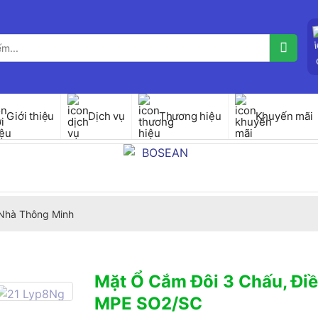
Giới thiệu
Dịch vụ
Thương hiệu
Khuyến mãi
Nhà Thông Minh
Mặt Ổ Cắm Đôi 3 Chấu, Điề
MPE SO2/SC