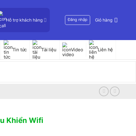
Hỗ trợ khách hàng
Đăng nhập
Giỏ hàng
Tin tức
Tài liệu
Video
Liên hệ
u Khiển Wifi