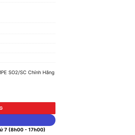
 MPE SO2/SC Chính Hãng
SO2/SC số lượng
NG
 7 (8h00 - 17h00)