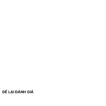
ĐỂ LẠI ĐÁNH GIÁ