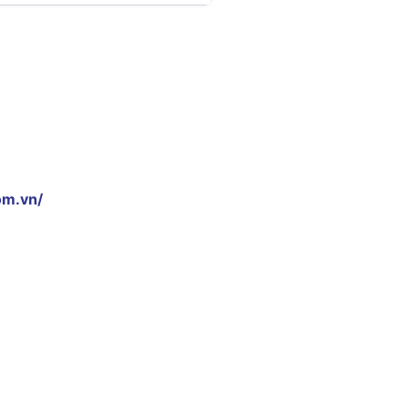
om.vn/