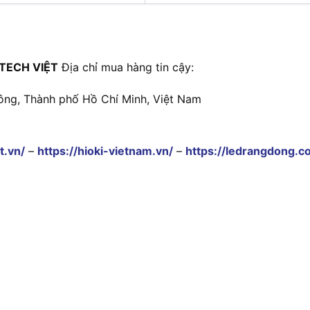
TECH VIỆT
Địa chỉ mua hàng tin cậy:
ông, Thành phố Hồ Chí Minh, Việt Nam
t.vn/
–
https://hioki-vietnam.vn/
–
https://ledrangdong.c