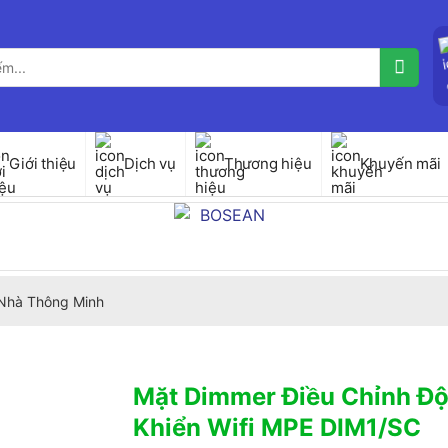
Giới thiệu
Dịch vụ
Thương hiệu
Khuyến mãi
Nhà Thông Minh
Mặt Dimmer Điều Chỉnh Độ
Khiển Wifi MPE DIM1/SC