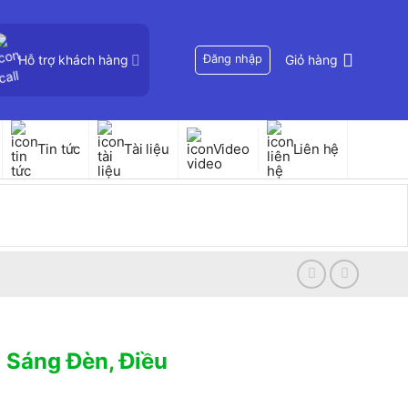
Hỗ trợ khách hàng
Đăng nhập
Giỏ hàng
Tin tức
Tài liệu
Video
Liên hệ
 Sáng Đèn, Điều