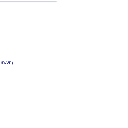
om.vn/