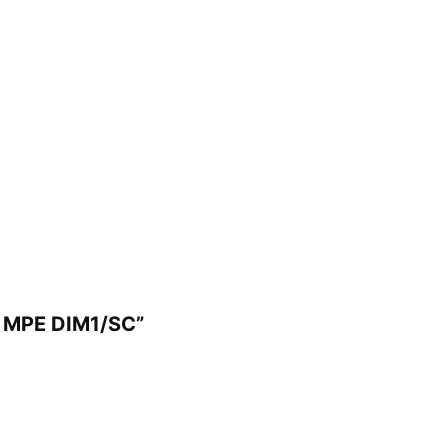
fi MPE DIM1/SC”