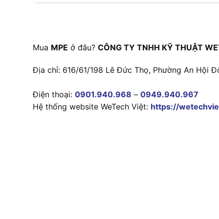
Mua
MPE
ở đâu?
CÔNG TY TNHH KỸ THUẬT WE
Địa chỉ: 616/61/198 Lê Đức Thọ, Phường An Hội Đ
Điện thoại:
0901.940.968
–
0949.940.967
Hệ thống website WeTech Việt:
https://wetechvie