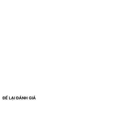
ĐỂ LẠI ĐÁNH GIÁ