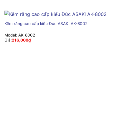
Kềm răng cao cấp kiểu Đức ASAKI AK-8002
Model:
AK-8002
Giá:
216,000
₫