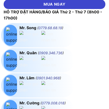
MUA NGAY
HỖ TRỢ ĐẶT HÀNG/BÁO GIÁ Thứ 2 - Thứ 7 (8h00 -
17h00)
Mr. Song
(
0779.68.68.19
)
Mr. Quân
(
0909.346.736
)
Mr. Lâm
(
0901.940.968
)
Mr. Cường
(
0779.008.018
)