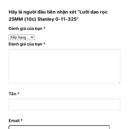
Hãy là người đầu tiên nhận xét “Lưỡi dao rọc
25MM (10c) Stanley 0-11-325”
Đánh giá của bạn
*
Đánh giá của bạn
*
Tên
*
Email
*