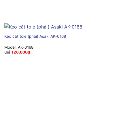
Kéo cắt tole (phải) Asaki AK-0168
Model:
AK-0168
Giá:
126,000
₫