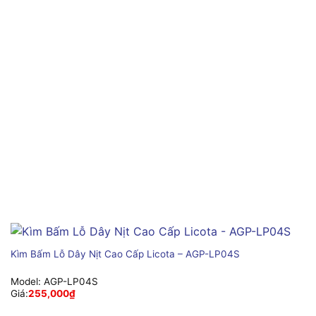
Kìm Bấm Lỗ Dây Nịt Cao Cấp Licota – AGP-LP04S
Model:
AGP-LP04S
Giá:
255,000
₫