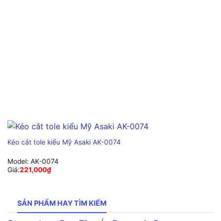
Kéo cắt tole kiểu Mỹ Asaki AK-0074
Model:
AK-0074
Giá:
221,000
₫
SẢN PHẨM HAY TÌM KIẾM