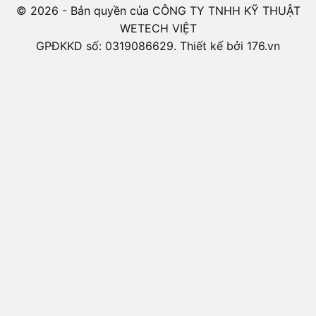
© 2026 - Bản quyền của CÔNG TY TNHH KỸ THUẬT
WETECH VIỆT
GPĐKKD số: 0319086629. Thiết kế bởi 176.vn