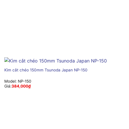
Kìm cắt chéo 150mm Tsunoda Japan NP-150
Model:
NP-150
Giá:
384,000
₫