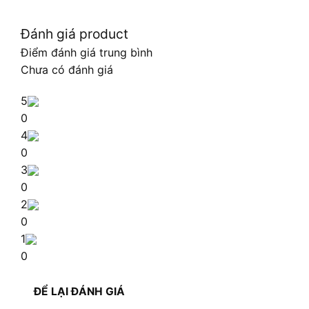
Đánh giá product
Điểm đánh giá trung bình
Chưa có đánh giá
5
0
4
0
3
0
2
0
1
0
ĐỂ LẠI ĐÁNH GIÁ