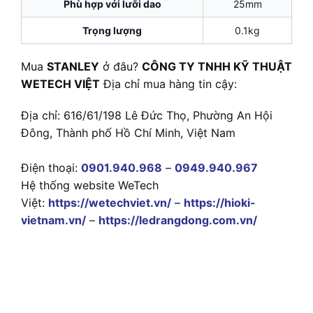
Phù hợp với lưỡi dao
25mm
Trọng lượng
0.1kg
Mua
STANLEY
ở đâu?
CÔNG TY TNHH KỸ THUẬT
WETECH VIỆT
Địa chỉ mua hàng tin cậy:
Địa chỉ: 616/61/198 Lê Đức Thọ, Phường An Hội
Đông, Thành phố Hồ Chí Minh, Việt Nam
Điện thoại:
0901.940.968
–
0949.940.967
Hệ thống website WeTech
Việt:
https://wetechviet.vn/
–
https://hioki-
vietnam.vn/
–
https://ledrangdong.com.vn/