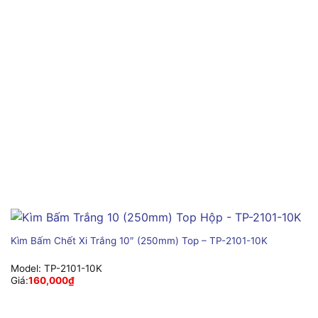
Kìm Bấm Chết Xi Trắng 10″ (250mm) Top – TP-2101-10K
Model:
TP-2101-10K
Giá:
160,000
₫