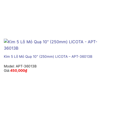
Kìm 5 Lỗ Mỏ Quạ 10″ (250mm) LICOTA – APT-36013B
Model:
APT-36013B
Giá:
450,000
₫