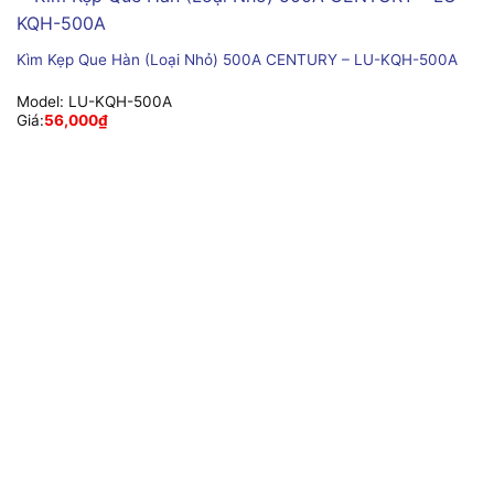
Kìm Kẹp Que Hàn (Loại Nhỏ) 500A CENTURY – LU-KQH-500A
Model:
LU-KQH-500A
Giá:
56,000
₫