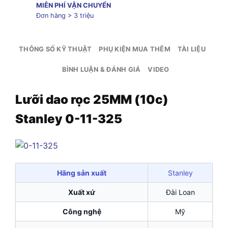
MIỄN PHÍ VẬN CHUYỂN
Đơn hàng > 3 triệu
THÔNG SỐ KỸ THUẬT
PHỤ KIỆN MUA THÊM
TÀI LIỆU
BÌNH LUẬN & ĐÁNH GIÁ
VIDEO
Lưỡi dao rọc 25MM (10c)
Stanley 0-11-325
Hãng sản xuất
Stanley
Xuất xứ
Đài Loan
Công nghệ
Mỹ