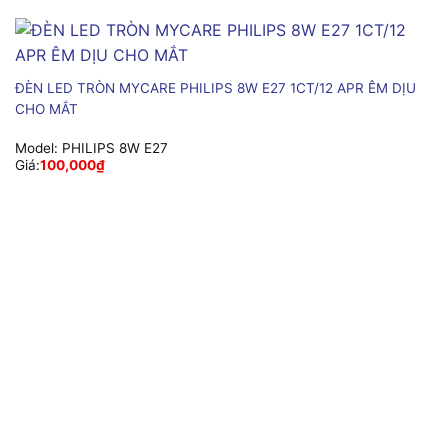
ĐÈN LED TRÒN MYCARE PHILIPS 8W E27 1CT/12 APR ÊM DỊU
CHO MẮT
Model:
PHILIPS 8W E27
Giá:
100,000
₫