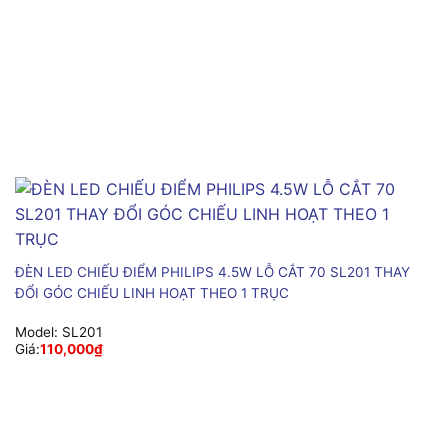
ĐÈN LED CHIẾU ĐIỂM PHILIPS 4.5W LỖ CẮT 70 SL201 THAY
ĐỔI GÓC CHIẾU LINH HOẠT THEO 1 TRỤC
Model:
SL201
Giá:
110,000
₫