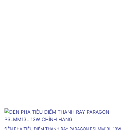
ĐÈN PHA TIÊU ĐIỂM THANH RAY PARAGON PSLMM13L 13W