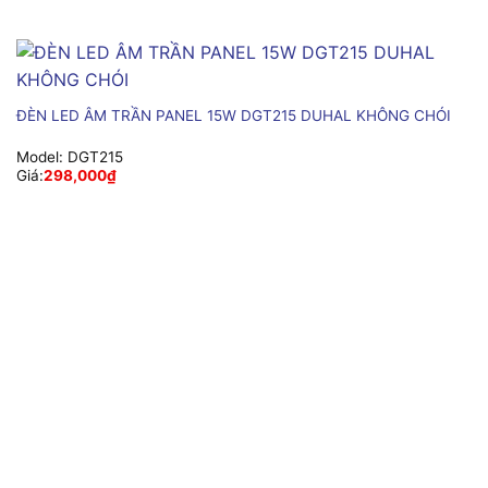
ĐÈN LED ÂM TRẦN PANEL 15W DGT215 DUHAL KHÔNG CHÓI
Model:
DGT215
Giá:
298,000
₫