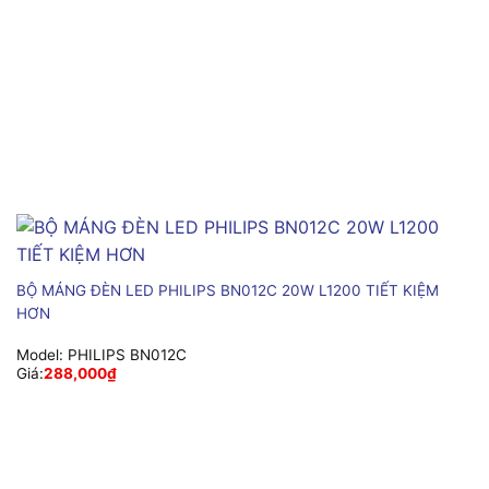
BỘ MÁNG ĐÈN LED PHILIPS BN012C 20W L1200 TIẾT KIỆM
HƠN
Model:
PHILIPS BN012C
Giá:
288,000
₫