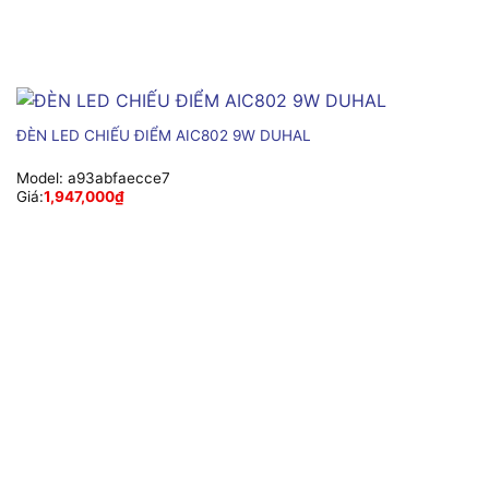
ĐÈN LED CHIẾU ĐIỂM AIC802 9W DUHAL
Model:
a93abfaecce7
Giá:
1,947,000
₫