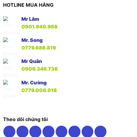
HOTLINE MUA HÀNG
Mr Lâm
0901.940.968
Mr. Song
0779.686.819
Mr Quân
0909.346.736
Mr. Cường
0779.008.018
Theo dõi chúng tôi