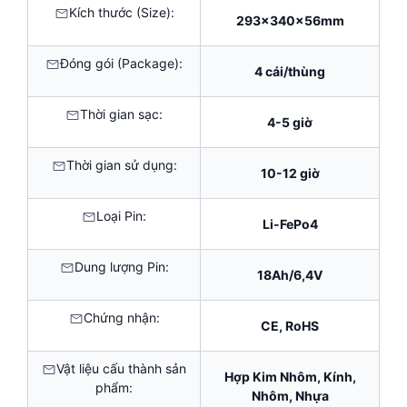
Kích thước (Size):
293x340x56mm
Đóng gói (Package):
4 cái/thùng
Thời gian sạc:
4-5 giờ
Thời gian sử dụng:
10-12 giờ
Loại Pin:
Li-FePo4
Dung lượng Pin:
18Ah/6,4V
Chứng nhận:
CE, RoHS
Vật liệu cấu thành sản
Hợp Kim Nhôm, Kính,
phẩm:
Nhôm, Nhựa