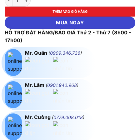
THÊM VÀO GIỎ HÀNG
MUA NGAY
HỖ TRỢ ĐẶT HÀNG/BÁO GIÁ Thứ 2 - Thứ 7 (8h00 -
17h00)
Mr. Quân
(
0909.346.736
)
Mr. Lâm
(
0901.940.968
)
Mr. Cường
(
0779.008.018
)