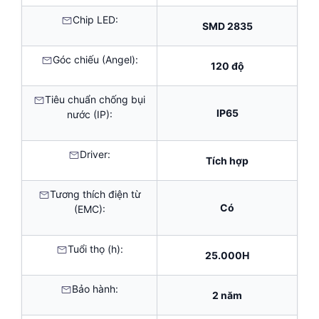
Chip LED:
SMD 2835
Góc chiếu (Angel):
120 độ
Tiêu chuẩn chống bụi
IP65
nước (IP):
Driver:
Tích hợp
Tương thích điện từ
Có
(EMC):
Tuổi thọ (h):
25.000H
Bảo hành:
2 năm