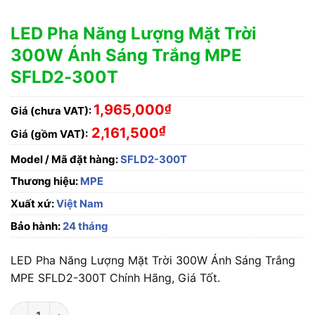
LED Pha Năng Lượng Mặt Trời
300W Ánh Sáng Trắng MPE
SFLD2-300T
1,965,000
₫
Giá (chưa VAT):
₫
2,161,500
Giá (gồm VAT):
Model / Mã đặt hàng:
SFLD2-300T
Thương hiệu:
MPE
Xuất xứ:
Việt Nam
Bảo hành:
24 tháng
LED Pha Năng Lượng Mặt Trời 300W Ánh Sáng Trắng
MPE SFLD2-300T Chính Hãng, Giá Tốt.
LED Pha Năng Lượng Mặt Trời 300W Ánh Sáng Trắng MPE SFL