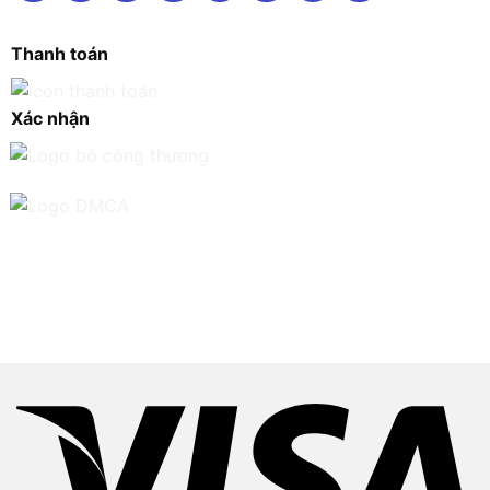
Thanh toán
Xác nhận