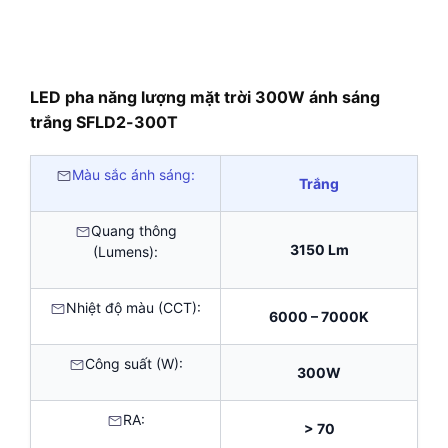
LED pha năng lượng mặt trời 300W ánh sáng
trắng SFLD2-300T
Màu sắc ánh sáng:
Trắng
Quang thông
3150 Lm
(Lumens):
Nhiệt độ màu (CCT):
6000 – 7000K
Công suất (W):
300W
RA:
> 70