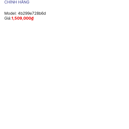
CHÍNH HÃNG
Model:
4b299e728b6d
Giá:
1,509,000
₫