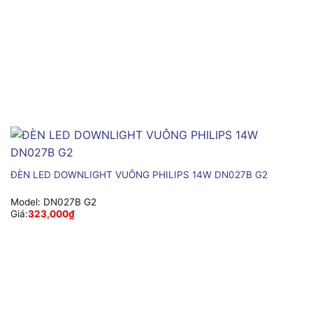
ĐÈN LED DOWNLIGHT VUÔNG PHILIPS 14W DN027B G2
Model:
DN027B G2
Giá:
323,000
₫