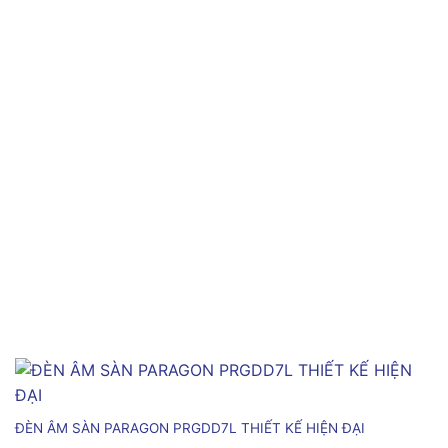
ĐÈN ÂM SÀN PARAGON PRGDD7L THIẾT KẾ HIỆN ĐẠI