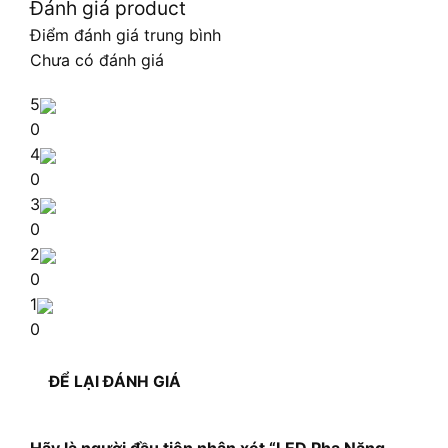
Đánh giá product
Điểm đánh giá trung bình
Chưa có đánh giá
5
0
4
0
3
0
2
0
1
0
ĐỂ LẠI ĐÁNH GIÁ
Hãy là người đầu tiên nhận xét “LED Pha Năng