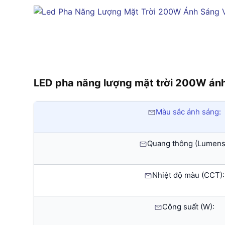
LED pha năng lượng mặt trời 200W á
Màu sắc ánh sáng:
Quang thông (Lumens
Nhiệt độ màu (CCT):
Công suất (W):