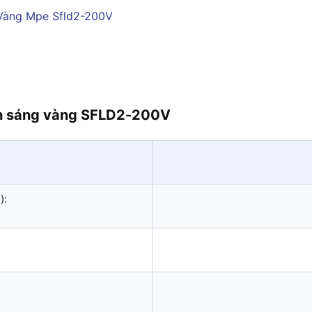
nh sáng vàng SFLD2-200V
):