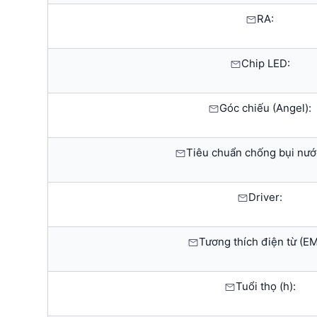
RA:
Chip LED:
Góc chiếu (Angel):
Tiêu chuẩn chống bụi nước
Driver:
Tương thích điện từ (EM
Tuổi thọ (h):