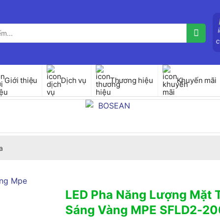
Giới thiệu
Dịch vụ
Thương hiệu
Khuyến mãi
a
LED Pha Năng Lượng Mặt 
Sáng Vàng MPE SFLD2-2