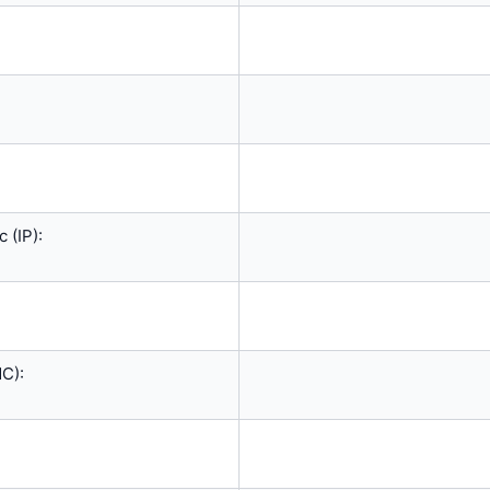
 (IP):
C):