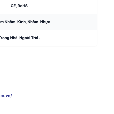
CE, RoHS
im Nhôm, Kính, Nhôm, Nhựa
Trong Nhà, Ngoài Trời .
om.vn/