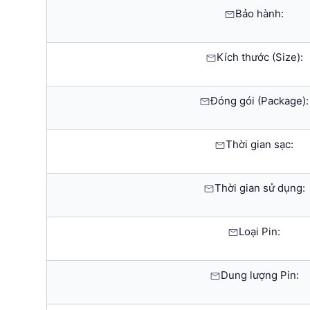
Bảo hành:
Kích thước (Size):
Đóng gói (Package):
Thời gian sạc:
Thời gian sử dụng:
Loại Pin:
Dung lượng Pin: