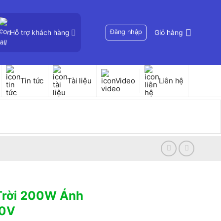
Hỗ trợ khách hàng
Đăng nhập
Giỏ hàng
Tin tức
Tài liệu
Video
Liên hệ
Trời 200W Ánh
00V