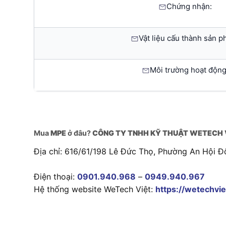
Chứng nhận:
Vật liệu cấu thành sản p
Môi trường hoạt động
Mua
MPE
ở đâu?
CÔNG TY TNHH KỸ THUẬT WETECH 
Địa chỉ: 616/61/198 Lê Đức Thọ, Phường An Hội Đ
Điện thoại:
0901.940.968
–
0949.940.967
Hệ thống website WeTech Việt:
https://wetechvie