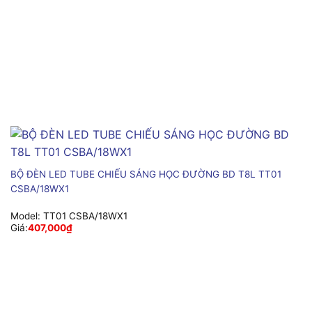
BỘ ĐÈN LED TUBE CHIẾU SÁNG HỌC ĐƯỜNG BD T8L TT01
CSBA/18WX1
Model:
TT01 CSBA/18WX1
Giá:
407,000
₫