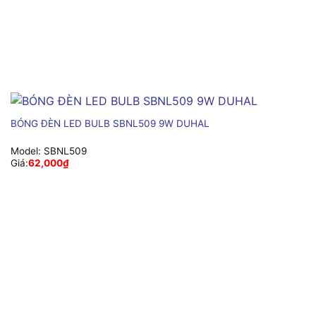
BÓNG ĐÈN LED BULB SBNL509 9W DUHAL
Model:
SBNL509
Giá:
62,000
₫