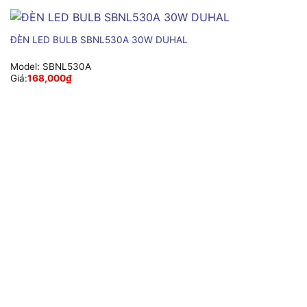
ĐÈN LED BULB SBNL530A 30W DUHAL
Model:
SBNL530A
Giá:
168,000
₫