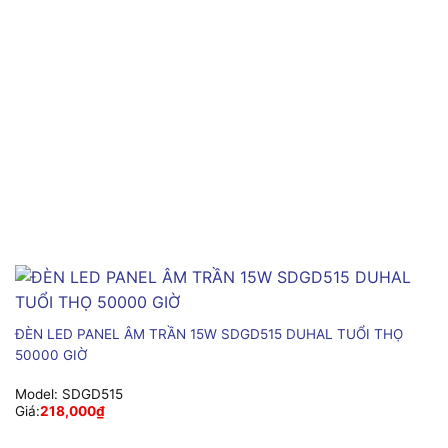
ĐÈN LED PANEL ÂM TRẦN 15W SDGD515 DUHAL TUỔI THỌ
50000 GIỜ
Model:
SDGD515
Giá:
218,000
₫