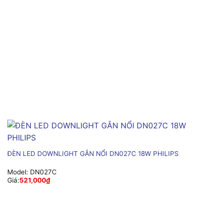
ĐÈN LED DOWNLIGHT GẮN NỔI DN027C 18W PHILIPS
Model:
DN027C
Giá:
521,000
₫