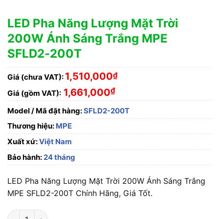
LED Pha Năng Lượng Mặt Trời
200W Ánh Sáng Trắng MPE
SFLD2-200T
1,510,000
₫
Giá (chưa VAT):
₫
1,661,000
Giá (gồm VAT):
Model / Mã đặt hàng:
SFLD2-200T
Thương hiệu:
MPE
Xuất xứ:
Việt Nam
Bảo hành:
24 tháng
LED Pha Năng Lượng Mặt Trời 200W Ánh Sáng Trắng
MPE SFLD2-200T Chính Hãng, Giá Tốt.
LED Pha Năng Lượng Mặt Trời 200W Ánh Sáng Trắng MPE SFL