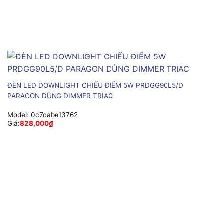
ĐÈN LED DOWNLIGHT CHIẾU ĐIỂM 5W PRDGG90L5/D
PARAGON DÙNG DIMMER TRIAC
Model:
0c7cabe13762
Giá:
828,000
₫