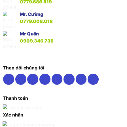
0779.686.819
Mr. Cường
0779.008.018
Mr Quân
0909.346.736
Theo dõi chúng tôi
Thanh toán
Xác nhận