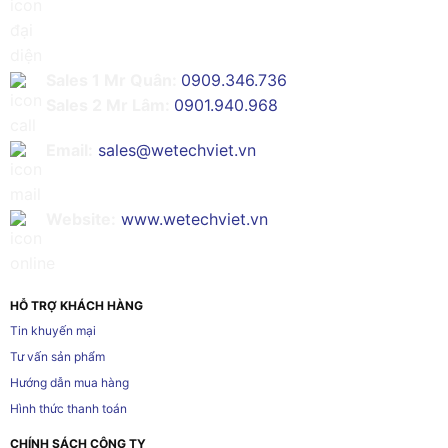
Sales 1 Mr Quân:
0909.346.736
Sales 2 Mr Lâm:
0901.940.968
Email:
sales@wetechviet.vn
Website:
www.wetechviet.vn
HỖ TRỢ KHÁCH HÀNG
Tin khuyến mại
Tư vấn sản phẩm
Hướng dẫn mua hàng
Hình thức thanh toán
CHÍNH SÁCH CÔNG TY