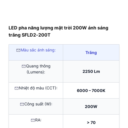
LED pha năng lượng mặt trời 200W ánh sáng
trắng SFLD2-200T
Màu sắc ánh sáng:
Trắng
Quang thông
2250 Lm
(Lumens):
Nhiệt độ màu (CCT):
6000 – 7000K
Công suất (W):
200W
RA:
> 70