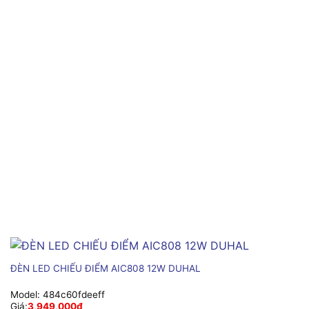
ĐÈN LED CHIẾU ĐIỂM AIC808 12W DUHAL
Model:
484c60fdeeff
Giá:
3,949,000
₫