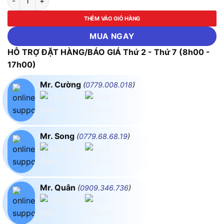
THÊM VÀO GIỎ HÀNG
MUA NGAY
HỖ TRỢ ĐẶT HÀNG/BÁO GIÁ Thứ 2 - Thứ 7 (8h00 -
17h00)
Mr. Cường
(
0779.008.018
)
Mr. Song
(
0779.68.68.19
)
Mr. Quân
(
0909.346.736
)