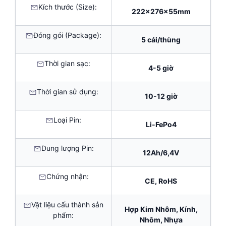
Kích thước (Size):
222x276x55mm
Đóng gói (Package):
5 cái/thùng
Thời gian sạc:
4-5 giờ
Thời gian sử dụng:
10-12 giờ
Loại Pin:
Li-FePo4
Dung lượng Pin:
12Ah/6,4V
Chứng nhận:
CE, RoHS
Vật liệu cấu thành sản
Hợp Kim Nhôm, Kính,
phẩm:
Nhôm, Nhựa