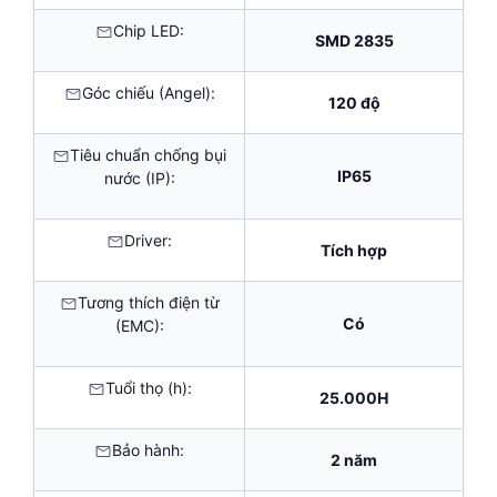
Chip LED:
SMD 2835
Góc chiếu (Angel):
120 độ
Tiêu chuẩn chống bụi
IP65
nước (IP):
Driver:
Tích hợp
Tương thích điện từ
Có
(EMC):
Tuổi thọ (h):
25.000H
Bảo hành:
2 năm