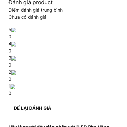
Đánh giá product
Điểm đánh giá trung bình
Chưa có đánh giá
5
0
4
0
3
0
2
0
1
0
ĐỂ LẠI ĐÁNH GIÁ
Hãy là người đầu tiên nhận xét “LED Pha Năng