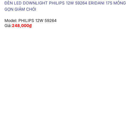
ĐÈN LED DOWNLIGHT PHILIPS 12W 59264 ERIDANI 175 MỎNG
GỌN GIẢM CHÓI
Model:
PHILIPS 12W 59264
Giá:
248,000
₫