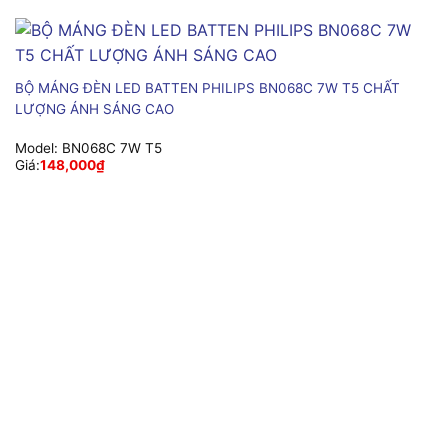
BỘ MÁNG ĐÈN LED BATTEN PHILIPS BN068C 7W T5 CHẤT
LƯỢNG ÁNH SÁNG CAO
Model:
BN068C 7W T5
Giá:
148,000
₫