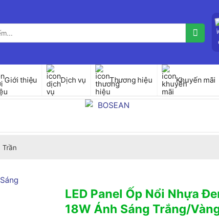
Giới thiệu
Dịch vụ
Thương hiệu
Khuyến mãi
 Trần
LED Panel Ốp Nổi Nhựa Đe
18W Ánh Sáng Trắng/Vàn