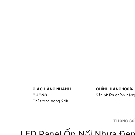
GIAO HÀNG NHANH
CHÍNH HÃNG 100%
CHÓNG
Sản phẩm chính hãn
Chỉ trong vòng 24h
THÔNG SỐ
LED Panel Ốp Nổi Nhựa Đe