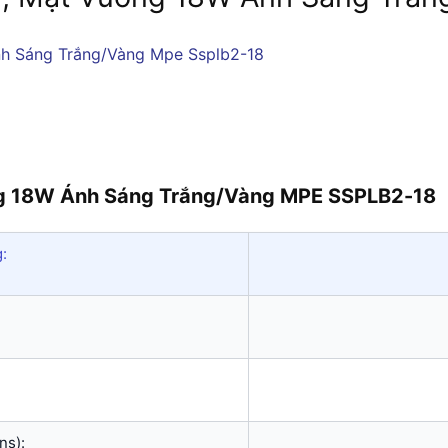
ng 18W Ánh Sáng Trắng/Vàng MPE SSPLB2-18
:
ns):