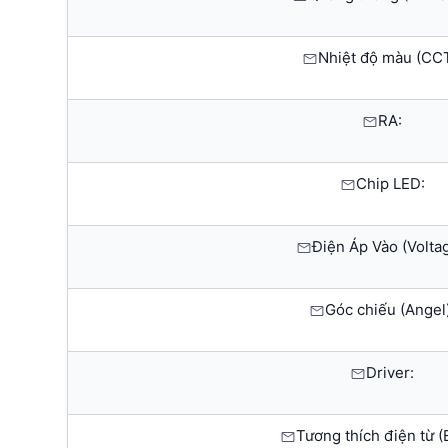
Nhiệt độ màu (CCT
RA:
Chip LED:
Điện Áp Vào (Voltag
Góc chiếu (Angel)
Driver:
Tương thích điện từ 