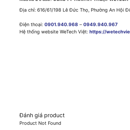
Địa chỉ: 616/61/198 Lê Đức Thọ, Phường An Hội Đ
Điện thoại:
0901.940.968
–
0949.940.967
Hệ thống website WeTech Việt:
https://wetechvie
Đánh giá product
Product Not Found