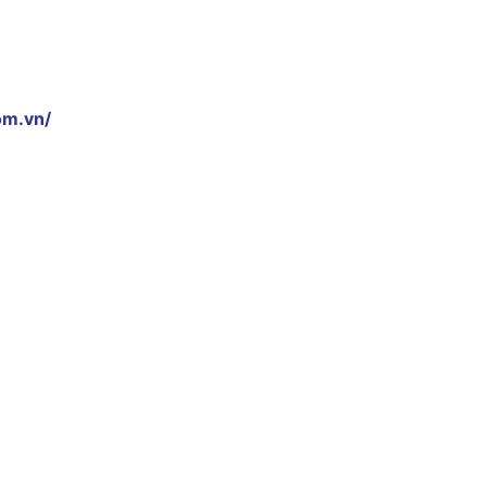
om.vn/