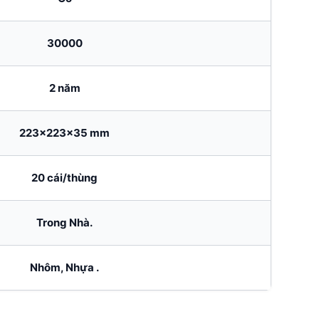
30000
2 năm
223x223x35 mm
20 cái/thùng
Trong Nhà.
Nhôm, Nhựa .