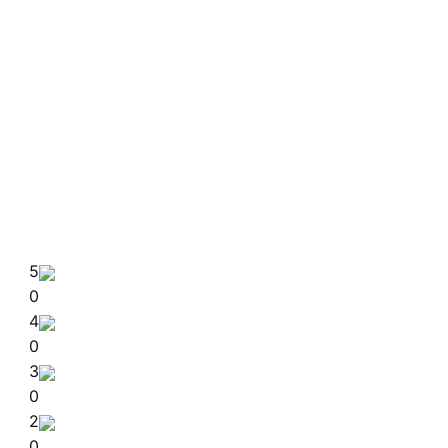
5
0
4
0
3
0
2
0