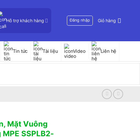
Hỗ trợ khách hàng
Đăng nhập
Giỏ hàng
Tin tức
Tài liệu
Video
Liên hệ
n, Mặt Vuông
g MPE SSPLB2-