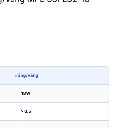
Trắng/vàng
18W
> 0.5