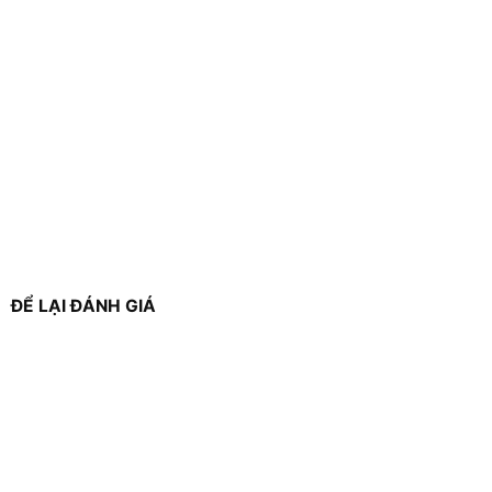
ĐỂ LẠI ĐÁNH GIÁ