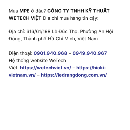
Mua
MPE
ở đâu?
CÔNG TY TNHH KỸ THUẬT
WETECH VIỆT
Địa chỉ mua hàng tin cậy:
Địa chỉ: 616/61/198 Lê Đức Thọ, Phường An Hội
Đông, Thành phố Hồ Chí Minh, Việt Nam
Điện thoại:
0901.940.968
–
0949.940.967
Hệ thống website WeTech
Việt:
https://wetechviet.vn/
–
https://hioki-
vietnam.vn/
–
https://ledrangdong.com.vn/