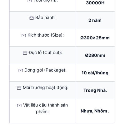
30000H
Bảo hành:
2 năm
Kích thước (Size):
Ø300x25mm
Đục lỗ (Cut out):
Ø280mm
Đóng gói (Package):
10 cái/thùng
Môi trường hoạt động:
Trong Nhà.
Vật liệu cấu thành sản
Nhựa, Nhôm .
phẩm: