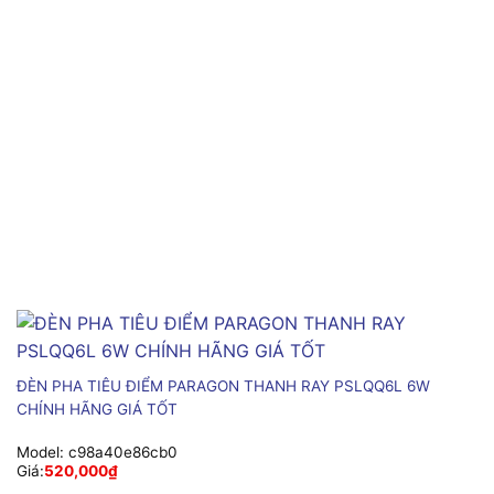
ĐÈN PHA TIÊU ĐIỂM PARAGON THANH RAY PSLQQ6L 6W
CHÍNH HÃNG GIÁ TỐT
Model:
c98a40e86cb0
Giá:
520,000
₫