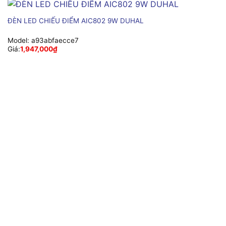
ĐÈN LED CHIẾU ĐIỂM AIC802 9W DUHAL
Model:
a93abfaecce7
Giá:
1,947,000
₫