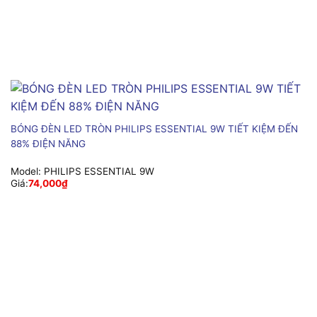
BÓNG ĐÈN LED TRÒN PHILIPS ESSENTIAL 9W TIẾT KIỆM ĐẾN
88% ĐIỆN NĂNG
Model:
PHILIPS ESSENTIAL 9W
Giá:
74,000
₫