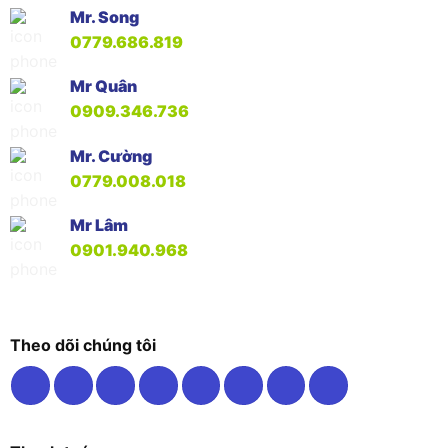
Mr. Song
0779.686.819
Mr Quân
0909.346.736
Mr. Cường
0779.008.018
Mr Lâm
0901.940.968
Theo dõi chúng tôi