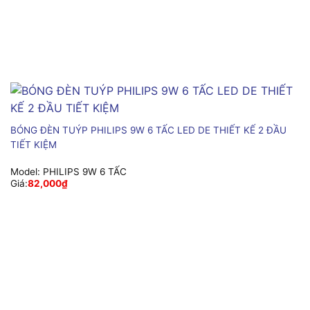
BÓNG ĐÈN TUÝP PHILIPS 9W 6 TẤC LED DE THIẾT KẾ 2 ĐẦU
TIẾT KIỆM
Model:
PHILIPS 9W 6 TẤC
Giá:
82,000
₫