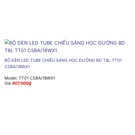
BỘ ĐÈN LED TUBE CHIẾU SÁNG HỌC ĐƯỜNG BD T8L TT01
CSBA/18WX1
Model:
TT01 CSBA/18WX1
Giá:
407,000
₫