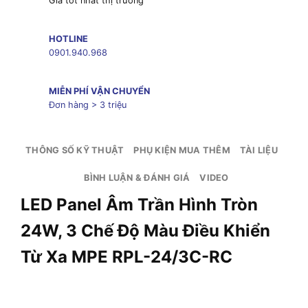
Giá tốt nhất thị trường
HOTLINE
0901.940.968
MIỄN PHÍ VẬN CHUYỂN
Đơn hàng > 3 triệu
THÔNG SỐ KỸ THUẬT
PHỤ KIỆN MUA THÊM
TÀI LIỆU
BÌNH LUẬN & ĐÁNH GIÁ
VIDEO
LED Panel Âm Trần Hình Tròn
24W, 3 Chế Độ Màu Điều Khiển
Từ Xa MPE RPL-24/3C-RC