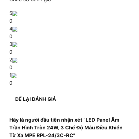
5
0
4
0
3
0
2
0
1
0
ĐỂ LẠI ĐÁNH GIÁ
Hãy là người đầu tiên nhận xét “LED Panel Âm
Trần Hình Tròn 24W, 3 Chế Độ Màu Điều Khiển
Từ Xa MPE RPL-24/3C-RC”