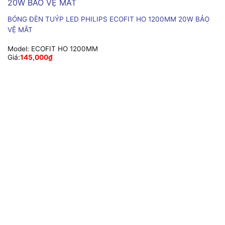
BÓNG ĐÈN TUÝP LED PHILIPS ECOFIT HO 1200MM 20W BẢO
VỆ MẮT
Model:
ECOFIT HO 1200MM
Giá:
145,000
₫