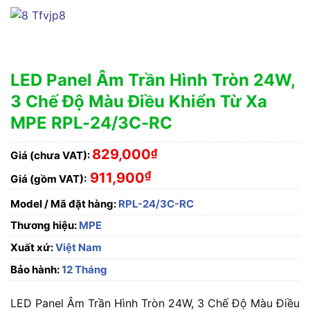
LED Panel Âm Trần Hình Tròn 24W,
3 Chế Độ Màu Điều Khiển Từ Xa
MPE RPL-24/3C-RC
829,000
₫
Giá (chưa VAT):
₫
911,900
Giá (gồm VAT):
Model / Mã đặt hàng:
RPL-24/3C-RC
Thương hiệu:
MPE
Xuất xứ:
Việt Nam
Bảo hành:
12 Tháng
LED Panel Âm Trần Hình Tròn 24W, 3 Chế Độ Màu Điều