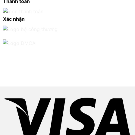
Thanh toán
Xác nhận