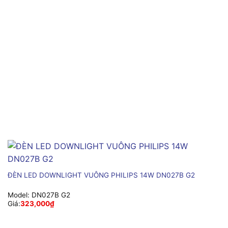
ĐÈN LED DOWNLIGHT VUÔNG PHILIPS 14W DN027B G2
Model:
DN027B G2
Giá:
323,000
₫