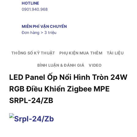
HOTLINE
0901.940.968
MIỄN PHÍ VẬN CHUYỂN
Đơn hàng > 3 triệu
THÔNG SỐ KỸ THUẬT
PHỤ KIỆN MUA THÊM
TÀI LIỆU
BÌNH LUẬN & ĐÁNH GIÁ
VIDEO
LED Panel Ốp Nổi Hình Tròn 24W
RGB Điều Khiển Zigbee MPE
SRPL-24/ZB