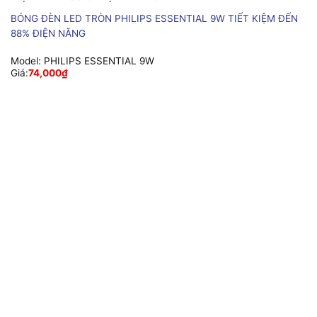
BÓNG ĐÈN LED TRÒN PHILIPS ESSENTIAL 9W TIẾT KIỆM ĐẾN
88% ĐIỆN NĂNG
Model:
PHILIPS ESSENTIAL 9W
Giá:
74,000
₫