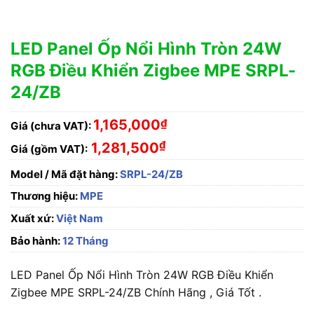
LED Panel Ốp Nổi Hình Tròn 24W
RGB Điều Khiển Zigbee MPE SRPL-
24/ZB
1,165,000
₫
Giá (chưa VAT):
₫
1,281,500
Giá (gồm VAT):
Model / Mã đặt hàng:
SRPL-24/ZB
Thương hiệu:
MPE
Xuất xứ:
Việt Nam
Bảo hành:
12 Tháng
LED Panel Ốp Nổi Hình Tròn 24W RGB Điều Khiển
Zigbee MPE SRPL-24/ZB Chính Hãng , Giá Tốt .