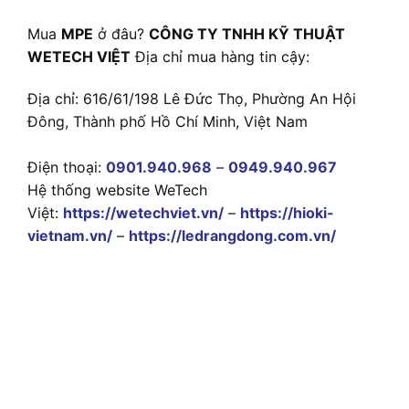
Mua
MPE
ở đâu?
CÔNG TY TNHH KỸ THUẬT
WETECH VIỆT
Địa chỉ mua hàng tin cậy:
Địa chỉ: 616/61/198 Lê Đức Thọ, Phường An Hội
Đông, Thành phố Hồ Chí Minh, Việt Nam
Điện thoại:
0901.940.968
–
0949.940.967
Hệ thống website WeTech
Việt:
https://wetechviet.vn/
–
https://hioki-
vietnam.vn/
–
https://ledrangdong.com.vn/