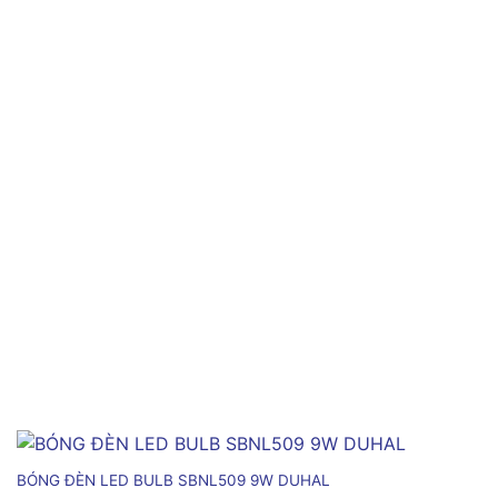
BÓNG ĐÈN LED BULB SBNL509 9W DUHAL