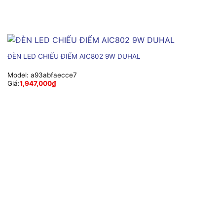
ĐÈN LED CHIẾU ĐIỂM AIC802 9W DUHAL
Model:
a93abfaecce7
Giá:
1,947,000
₫