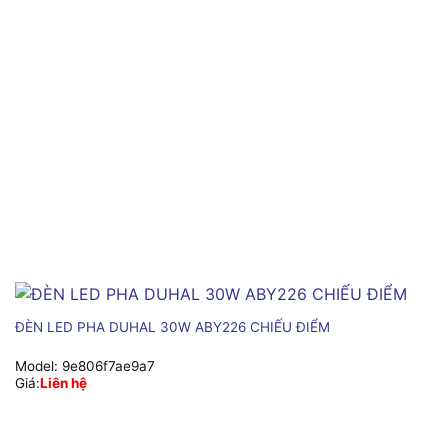
ĐÈN LED PHA DUHAL 30W ABY226 CHIẾU ĐIỂM
Model:
9e806f7ae9a7
Giá:
Liên hệ