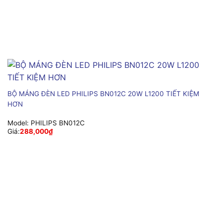
BỘ MÁNG ĐÈN LED PHILIPS BN012C 20W L1200 TIẾT KIỆM
HƠN
Model:
PHILIPS BN012C
Giá:
288,000
₫