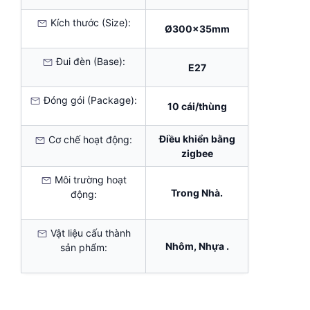
Kích thước (Size):
Ø300x35mm
Đui đèn (Base):
E27
Đóng gói (Package):
10 cái/thùng
Điều khiển bằng
Cơ chế hoạt động:
zigbee
Môi trường hoạt
Trong Nhà.
động:
Vật liệu cấu thành
Nhôm, Nhựa .
sản phẩm: