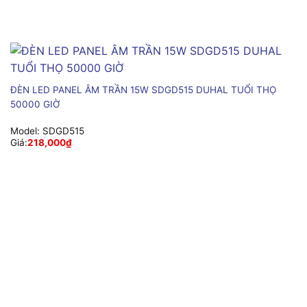
ĐÈN LED PANEL ÂM TRẦN 15W SDGD515 DUHAL TUỔI THỌ
50000 GIỜ
Model:
SDGD515
Giá:
218,000
₫