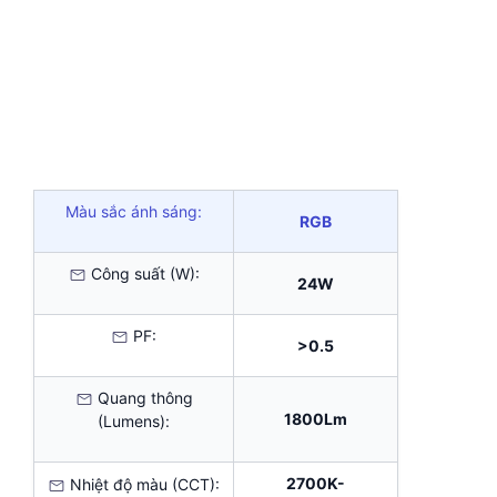
Màu sắc ánh sáng:
RGB
Công suất (W):
24W
PF:
>0.5
Quang thông
1800Lm
(Lumens):
2700K-
Nhiệt độ màu (CCT):