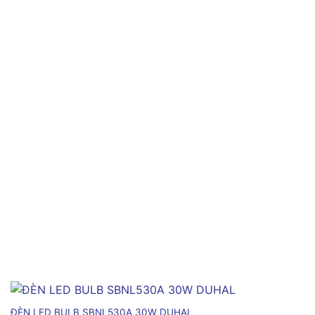
ĐÈN LED BULB SBNL530A 30W DUHAL