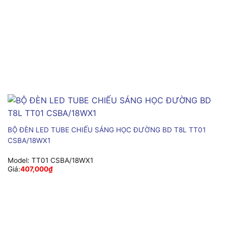
BỘ ĐÈN LED TUBE CHIẾU SÁNG HỌC ĐƯỜNG BD T8L TT01
CSBA/18WX1
Model:
TT01 CSBA/18WX1
Giá:
407,000
₫