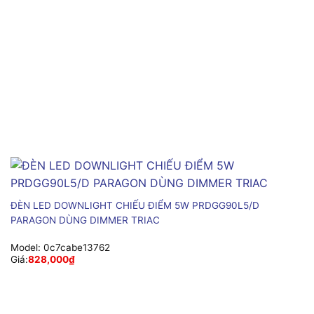
ĐÈN LED DOWNLIGHT CHIẾU ĐIỂM 5W PRDGG90L5/D
PARAGON DÙNG DIMMER TRIAC
Model:
0c7cabe13762
Giá:
828,000
₫