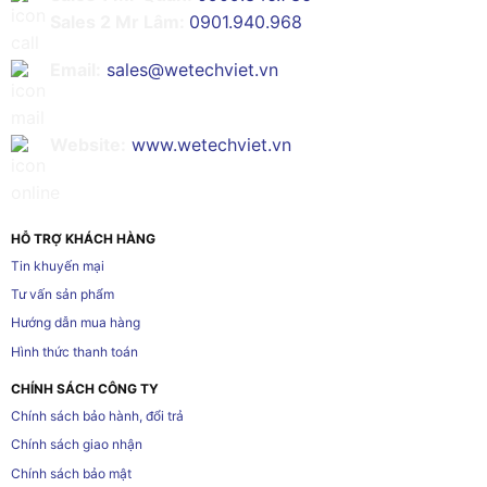
Sales 2 Mr Lâm:
0901.940.968
Email:
sales@wetechviet.vn
Website:
www.wetechviet.vn
HỖ TRỢ KHÁCH HÀNG
Tin khuyến mại
Tư vấn sản phẩm
Hướng dẫn mua hàng
Hình thức thanh toán
CHÍNH SÁCH CÔNG TY
Chính sách bảo hành, đổi trả
Chính sách giao nhận
Chính sách bảo mật