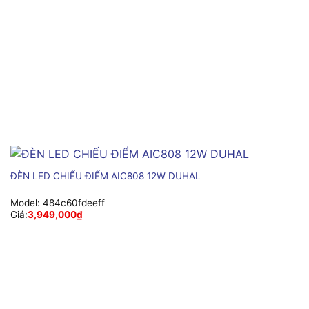
ĐÈN LED CHIẾU ĐIỂM AIC808 12W DUHAL
Model:
484c60fdeeff
Giá:
3,949,000
₫