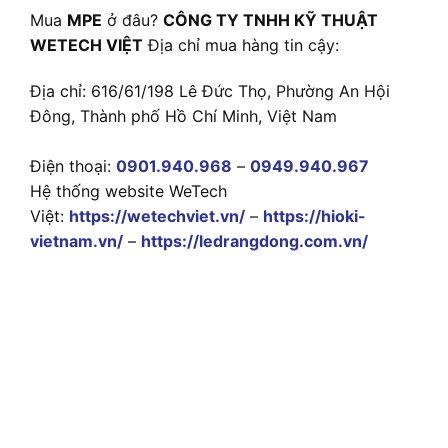
Mua
MPE
ở đâu?
CÔNG TY TNHH KỸ THUẬT
WETECH VIỆT
Địa chỉ mua hàng tin cậy:
Địa chỉ: 616/61/198 Lê Đức Thọ, Phường An Hội
Đông, Thành phố Hồ Chí Minh, Việt Nam
Điện thoại:
0901.940.968
–
0949.940.967
Hệ thống website WeTech
Việt:
https://wetechviet.vn/
–
https://hioki-
vietnam.vn/
–
https://ledrangdong.com.vn/