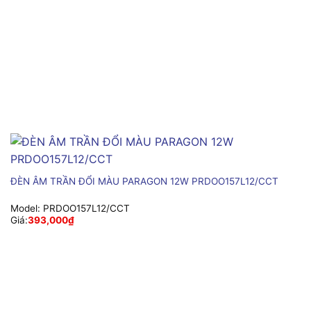
ĐÈN ÂM TRẦN ĐỔI MÀU PARAGON 12W PRDOO157L12/CCT
Model:
PRDOO157L12/CCT
Giá:
393,000
₫