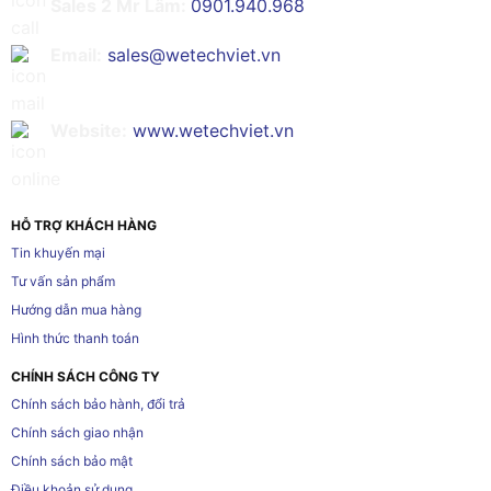
Sales 2 Mr Lâm:
0901.940.968
Email:
sales@wetechviet.vn
Website:
www.wetechviet.vn
HỖ TRỢ KHÁCH HÀNG
Tin khuyến mại
Tư vấn sản phẩm
Hướng dẫn mua hàng
Hình thức thanh toán
CHÍNH SÁCH CÔNG TY
Chính sách bảo hành, đổi trả
Chính sách giao nhận
Chính sách bảo mật
Điều khoản sử dụng