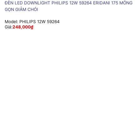
ĐÈN LED DOWNLIGHT PHILIPS 12W 59264 ERIDANI 175 MỎNG
GỌN GIẢM CHÓI
Model:
PHILIPS 12W 59264
Giá:
248,000
₫