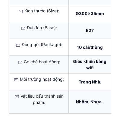
Kích thước (Size):
Ø300x35mm
Đui đèn (Base):
E27
Đóng gói (Package):
10 cái/thùng
Điều khiển bằng
Cơ chế hoạt động:
wifi
Môi trường hoạt động:
Trong Nhà.
Vật liệu cấu thành sản
Nhôm, Nhựa .
phẩm: