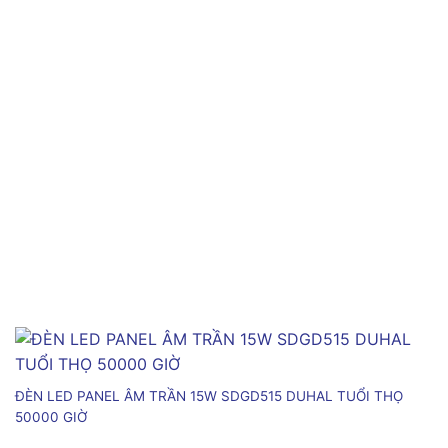
ĐÈN LED PANEL ÂM TRẦN 15W SDGD515 DUHAL TUỔI THỌ
50000 GIỜ