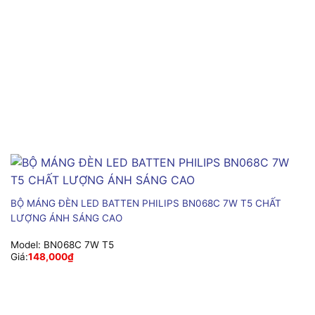
BỘ MÁNG ĐÈN LED BATTEN PHILIPS BN068C 7W T5 CHẤT
LƯỢNG ÁNH SÁNG CAO
Model:
BN068C 7W T5
Giá:
148,000
₫