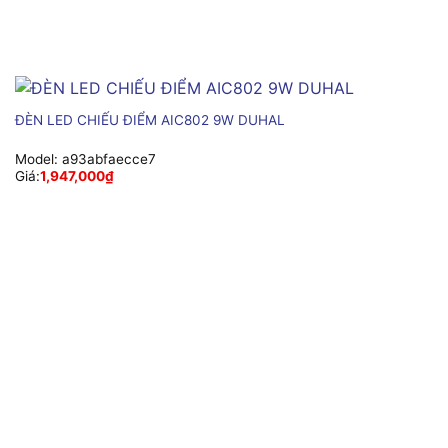
ĐÈN LED CHIẾU ĐIỂM AIC802 9W DUHAL
Model:
a93abfaecce7
Giá:
1,947,000
₫