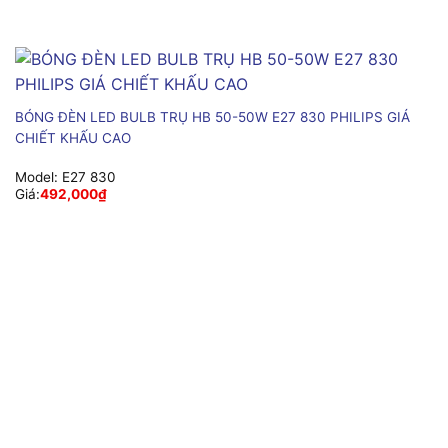
BÓNG ĐÈN LED BULB TRỤ HB 50-50W E27 830 PHILIPS GIÁ
CHIẾT KHẤU CAO
Model:
E27 830
Giá:
492,000
₫