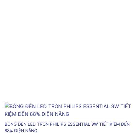
BÓNG ĐÈN LED TRÒN PHILIPS ESSENTIAL 9W TIẾT KIỆM ĐẾN
88% ĐIỆN NĂNG