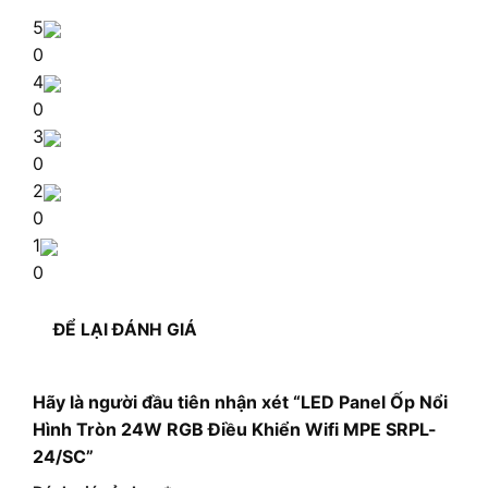
5
0
4
0
3
0
2
0
1
0
ĐỂ LẠI ĐÁNH GIÁ
Hãy là người đầu tiên nhận xét “LED Panel Ốp Nổi
Hình Tròn 24W RGB Điều Khiển Wifi MPE SRPL-
24/SC”