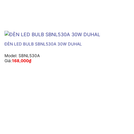
ĐÈN LED BULB SBNL530A 30W DUHAL
Model:
SBNL530A
Giá:
168,000
₫