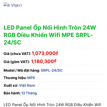
LED Panel Ốp Nổi Hình Tròn 24W
RGB Điều Khiển Wifi MPE SRPL-
24/SC
1,073,000
₫
Giá (chưa VAT):
₫
1,180,300
Giá (gồm VAT):
Model / Mã đặt hàng:
SRPL-24/SC
Thương hiệu:
MPE
Xuất xứ:
Việt Nam
Bảo hành:
12 Tháng
LED Panel Ốp Nổi Hình Tròn 24W RGB Điều Khiển Wifi