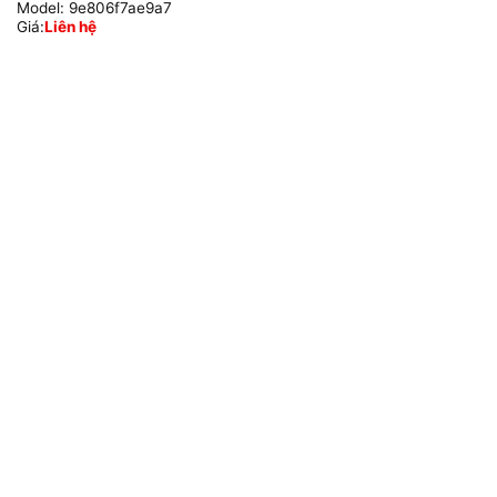
Model:
9e806f7ae9a7
Giá:
Liên hệ