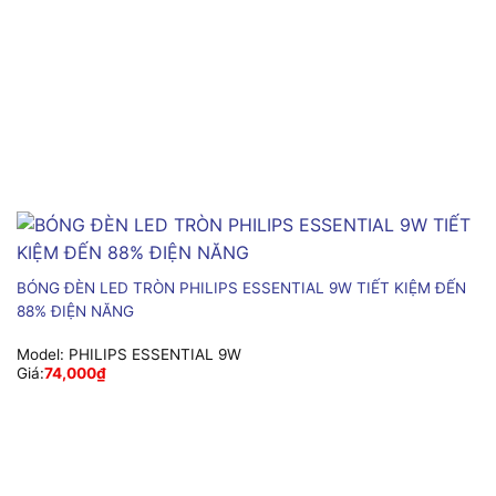
BÓNG ĐÈN LED TRÒN PHILIPS ESSENTIAL 9W TIẾT KIỆM ĐẾN
88% ĐIỆN NĂNG
Model:
PHILIPS ESSENTIAL 9W
Giá:
74,000
₫