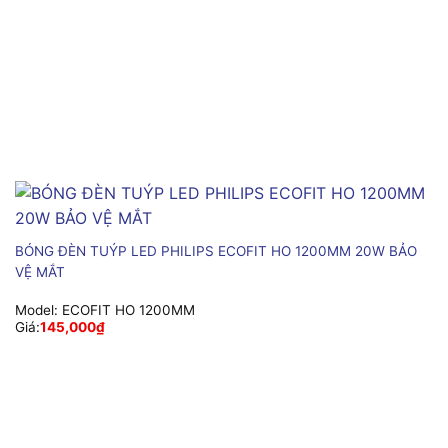
BÓNG ĐÈN TUÝP LED PHILIPS ECOFIT HO 1200MM 20W BẢO
VỆ MẮT
Model:
ECOFIT HO 1200MM
Giá:
145,000
₫