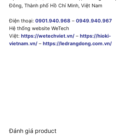
Đông, Thành phố Hồ Chí Minh, Việt Nam
Điện thoại:
0901.940.968
–
0949.940.967
Hệ thống website WeTech
Việt:
https://wetechviet.vn/
–
https://hioki-
vietnam.vn/
–
https://ledrangdong.com.vn/
Đánh giá product