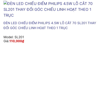
ĐÈN LED CHIẾU ĐIỂM PHILIPS 4.5W LỖ CẮT 70 SL201 THAY
ĐỔI GÓC CHIẾU LINH HOẠT THEO 1 TRỤC
Model:
SL201
Giá:
110,000
₫