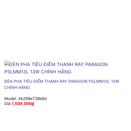
ĐÈN PHA TIÊU ĐIỂM THANH RAY PARAGON PSLMM13L 13W
CHÍNH HÃNG
Model:
4b299e728b6d
Giá:
1,509,000
₫