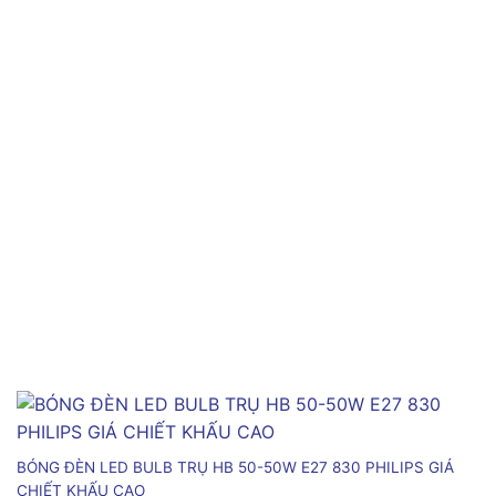
BÓNG ĐÈN LED BULB TRỤ HB 50-50W E27 830 PHILIPS GIÁ
CHIẾT KHẤU CAO