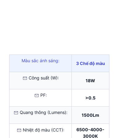
Màu sắc ánh sáng:
3 Chế độ màu
Công suất (W):
18W
PF:
>0.5
Quang thông (Lumens):
1500Lm
6500-4000-
Nhiệt độ màu (CCT):
3000K