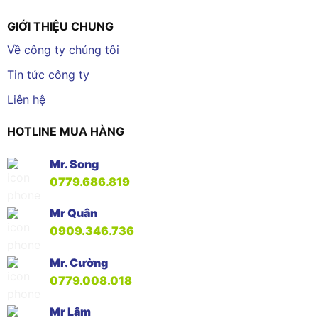
GIỚI THIỆU CHUNG
Về công ty chúng tôi
Tin tức công ty
Liên hệ
HOTLINE MUA HÀNG
Mr. Song
0779.686.819
Mr Quân
0909.346.736
Mr. Cường
0779.008.018
Mr Lâm