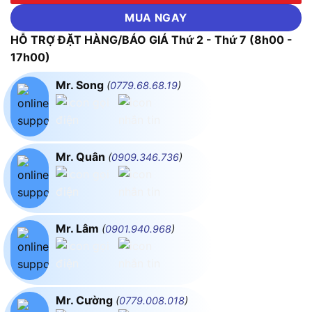
MUA NGAY
HỖ TRỢ ĐẶT HÀNG/BÁO GIÁ Thứ 2 - Thứ 7 (8h00 -
17h00)
Mr. Song
(
0779.68.68.19
)
Mr. Quân
(
0909.346.736
)
Mr. Lâm
(
0901.940.968
)
Mr. Cường
(
0779.008.018
)