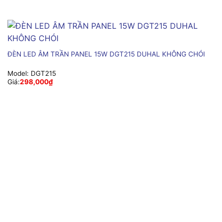
ĐÈN LED ÂM TRẦN PANEL 15W DGT215 DUHAL KHÔNG CHÓI
Model:
DGT215
Giá:
298,000
₫