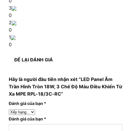
0
3
0
2
0
1
0
ĐỂ LẠI ĐÁNH GIÁ
Hãy là người đầu tiên nhận xét “LED Panel Âm
Trần Hình Tròn 18W, 3 Chế Độ Màu Điều Khiển Từ
Xa MPE RPL-18/3C-RC”
Đánh giá của bạn
*
Đánh giá của bạn
*