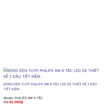
BÓNG ĐÈN TUÝP PHILIPS 9W 6 TẤC LED DE THIẾT KẾ 2 ĐẦU
TIẾT KIỆM
Model:
PHILIPS 9W 6 TẤC
Giá:
82,000
₫