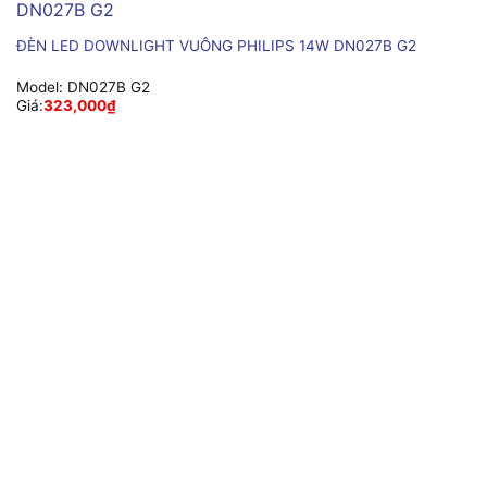
ĐÈN LED DOWNLIGHT VUÔNG PHILIPS 14W DN027B G2
Model:
DN027B G2
Giá:
323,000
₫