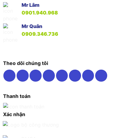
Mr Lâm
0901.940.968
Mr Quân
0909.346.736
Theo dõi chúng tôi
Thanh toán
Xác nhận