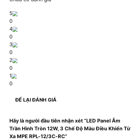
5
0
4
0
3
0
2
0
1
0
ĐỂ LẠI ĐÁNH GIÁ
Hãy là người đầu tiên nhận xét “LED Panel Âm
Trần Hình Tròn 12W, 3 Chế Độ Màu Điều Khiển Từ
Xa MPE RPL-12/3C-RC”