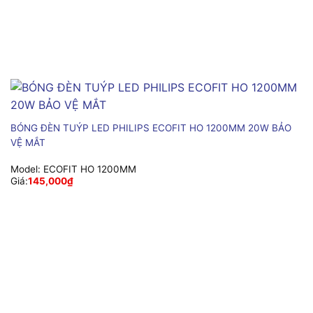
BÓNG ĐÈN TUÝP LED PHILIPS ECOFIT HO 1200MM 20W BẢO
VỆ MẮT
Model:
ECOFIT HO 1200MM
Giá:
145,000
₫