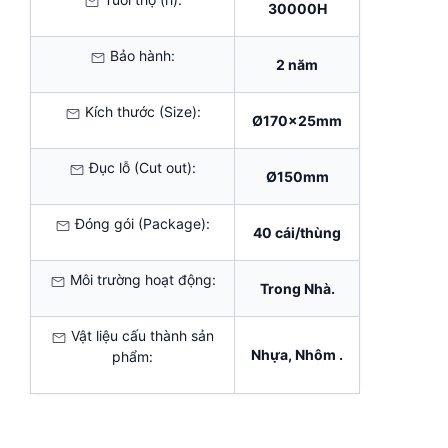
30000H
Bảo hành:
2 năm
Kích thước (Size):
Ø170x25mm
Đục lỗ (Cut out):
Ø150mm
Đóng gói (Package):
40 cái/thùng
Môi trường hoạt động:
Trong Nhà.
Vật liệu cấu thành sản
Nhựa, Nhôm .
phẩm: