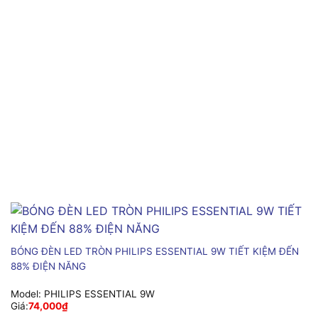
BÓNG ĐÈN LED TRÒN PHILIPS ESSENTIAL 9W TIẾT KIỆM ĐẾN
88% ĐIỆN NĂNG
Model:
PHILIPS ESSENTIAL 9W
Giá:
74,000
₫