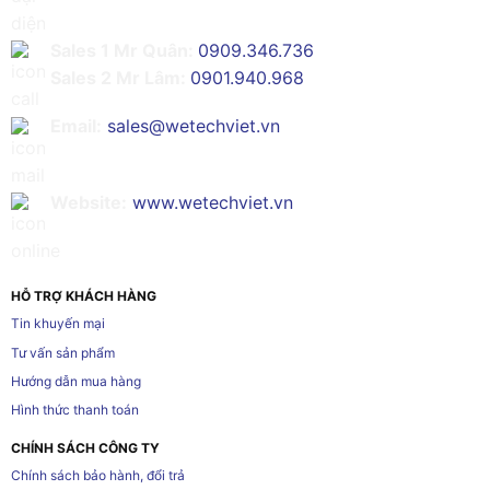
Sales 1 Mr Quân:
0909.346.736
Sales 2 Mr Lâm:
0901.940.968
Email:
sales@wetechviet.vn
Website:
www.wetechviet.vn
HỖ TRỢ KHÁCH HÀNG
Tin khuyến mại
Tư vấn sản phẩm
Hướng dẫn mua hàng
Hình thức thanh toán
CHÍNH SÁCH CÔNG TY
Chính sách bảo hành, đổi trả