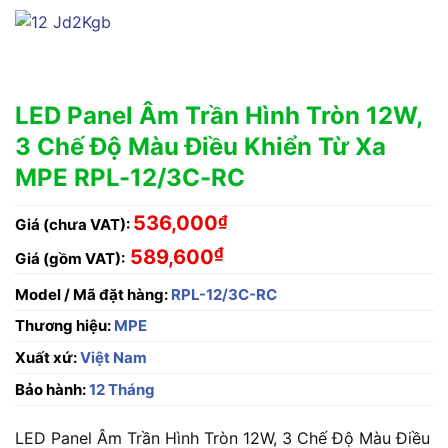
LED Panel Âm Trần Hình Tròn 12W,
3 Chế Độ Màu Điều Khiển Từ Xa
MPE RPL-12/3C-RC
536,000
₫
Giá (chưa VAT):
₫
589,600
Giá (gồm VAT):
Model / Mã đặt hàng:
RPL-12/3C-RC
Thương hiệu:
MPE
Xuất xứ:
Việt Nam
Bảo hành:
12 Tháng
LED Panel Âm Trần Hình Tròn 12W, 3 Chế Độ Màu Điều