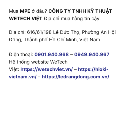
Mua
MPE
ở đâu?
CÔNG TY TNHH KỸ THUẬT
WETECH VIỆT
Địa chỉ mua hàng tin cậy:
Địa chỉ: 616/61/198 Lê Đức Thọ, Phường An Hội
Đông, Thành phố Hồ Chí Minh, Việt Nam
Điện thoại:
0901.940.968
–
0949.940.967
Hệ thống website WeTech
Việt:
https://wetechviet.vn/
–
https://hioki-
vietnam.vn/
–
https://ledrangdong.com.vn/