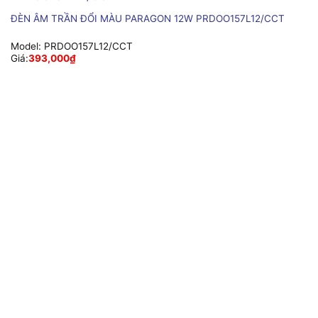
ĐÈN ÂM TRẦN ĐỔI MÀU PARAGON 12W PRDOO157L12/CCT
Model:
PRDOO157L12/CCT
Giá:
393,000
₫