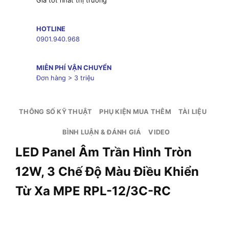
Giá tốt nhất thị trường
HOTLINE
0901.940.968
MIỄN PHÍ VẬN CHUYỂN
Đơn hàng > 3 triệu
THÔNG SỐ KỸ THUẬT
PHỤ KIỆN MUA THÊM
TÀI LIỆU
BÌNH LUẬN & ĐÁNH GIÁ
VIDEO
LED Panel Âm Trần Hình Tròn
12W, 3 Chế Độ Màu Điều Khiển
Từ Xa MPE RPL-12/3C-RC