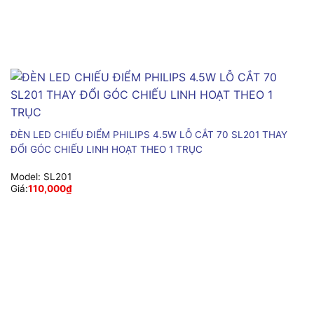
ĐÈN LED CHIẾU ĐIỂM PHILIPS 4.5W LỖ CẮT 70 SL201 THAY
ĐỔI GÓC CHIẾU LINH HOẠT THEO 1 TRỤC
Model:
SL201
Giá:
110,000
₫