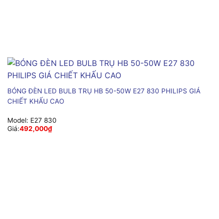
BÓNG ĐÈN LED BULB TRỤ HB 50-50W E27 830 PHILIPS GIÁ
CHIẾT KHẤU CAO
Model:
E27 830
Giá:
492,000
₫