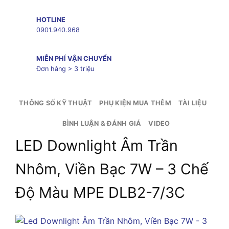
HOTLINE
0901.940.968
MIỄN PHÍ VẬN CHUYỂN
Đơn hàng > 3 triệu
THÔNG SỐ KỸ THUẬT
PHỤ KIỆN MUA THÊM
TÀI LIỆU
BÌNH LUẬN & ĐÁNH GIÁ
VIDEO
LED Downlight Âm Trần
Nhôm, Viền Bạc 7W – 3 Chế
Độ Màu MPE DLB2-7/3C