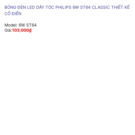
BÓNG ĐÈN LED DÂY TÓC PHILIPS 6W ST64 CLASSIC THIẾT KẾ
CỔ ĐIỂN
Model:
6W ST64
Giá:
103,000
₫