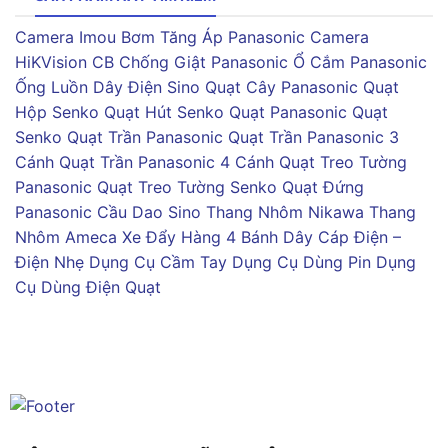
Camera Imou
Bơm Tăng Áp Panasonic
Camera
HiKVision
CB Chống Giật Panasonic
Ổ Cắm Panasonic
Ống Luồn Dây Điện Sino
Quạt Cây Panasonic
Quạt
Hộp Senko
Quạt Hút Senko
Quạt Panasonic
Quạt
Senko
Quạt Trần Panasonic
Quạt Trần Panasonic 3
Cánh
Quạt Trần Panasonic 4 Cánh
Quạt Treo Tường
Panasonic
Quạt Treo Tường Senko
Quạt Đứng
Panasonic
Cầu Dao Sino
Thang Nhôm Nikawa
Thang
Nhôm Ameca
Xe Đẩy Hàng 4 Bánh
Dây Cáp Điện –
Điện Nhẹ
Dụng Cụ Cầm Tay
Dụng Cụ Dùng Pin
Dụng
Cụ Dùng Điện
Quạt