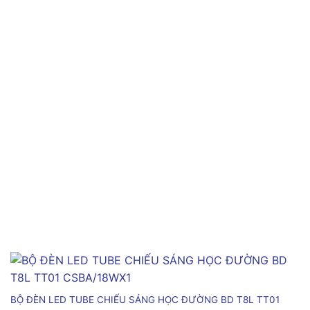
BỘ ĐÈN LED TUBE CHIẾU SÁNG HỌC ĐƯỜNG BD T8L TT01