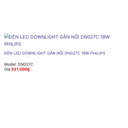
ĐÈN LED DOWNLIGHT GẮN NỔI DN027C 18W PHILIPS
Model:
DN027C
Giá:
521,000
₫