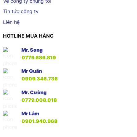
Về công ty chúng tôi
Tin tức công ty
Liên hệ
HOTLINE MUA HÀNG
Mr. Song
0779.686.819
Mr Quân
0909.346.736
Mr. Cường
0779.008.018
Mr Lâm
0901.940.968