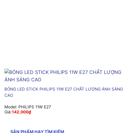
BÓNG LED STICK PHILIPS 11W E27 CHẤT LƯỢNG ÁNH SÁNG
CAO
Model:
PHILIPS 11W E27
Giá:
142,000
₫
SẢN PHẨM HAY TÌM KIẾM