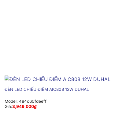
ĐÈN LED CHIẾU ĐIỂM AIC808 12W DUHAL
Model:
484c60fdeeff
Giá:
3,949,000
₫