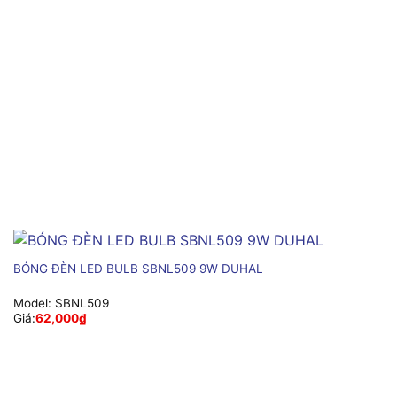
BÓNG ĐÈN LED BULB SBNL509 9W DUHAL
Model:
SBNL509
Giá:
62,000
₫