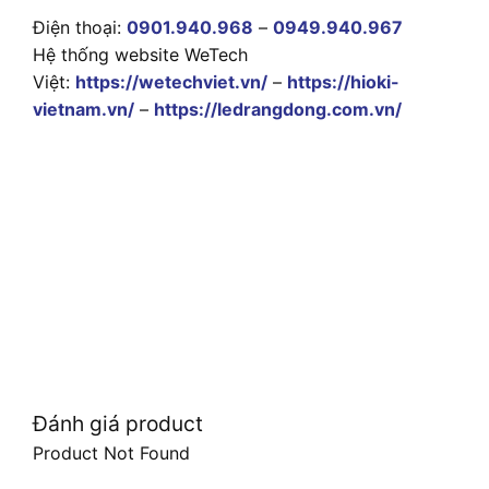
Điện thoại:
0901.940.968
–
0949.940.967
Hệ thống website WeTech
Việt:
https://wetechviet.vn/
–
https://hioki-
vietnam.vn/
–
https://ledrangdong.com.vn/
Đánh giá product
Product Not Found