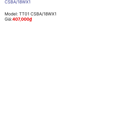
CSBA/18WX1
Model:
TT01 CSBA/18WX1
Giá:
407,000
₫