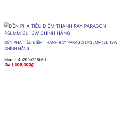
ĐÈN PHA TIÊU ĐIỂM THANH RAY PARAGON PSLMM13L 13W
CHÍNH HÃNG
Model:
4b299e728b6d
Giá:
1,509,000
₫