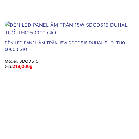
ĐÈN LED PANEL ÂM TRẦN 15W SDGD515 DUHAL TUỔI THỌ
50000 GIỜ
Model:
SDGD515
Giá:
218,000
₫