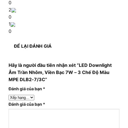
0
2
0
1
0
ĐỂ LẠI ĐÁNH GIÁ
Hãy là người đầu tiên nhận xét “LED Downlight
Âm Trần Nhôm, Viền Bạc 7W – 3 Chế Độ Màu
MPE DLB2-7/3C”
Đánh giá của bạn
*
Đánh giá của bạn
*