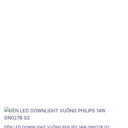
ĐÈN LED DOWNLIGHT VUÔNG PHILIPS 14W DN027B G2