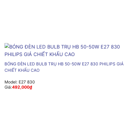
BÓNG ĐÈN LED BULB TRỤ HB 50-50W E27 830 PHILIPS GIÁ
CHIẾT KHẤU CAO
Model:
E27 830
Giá:
492,000
₫