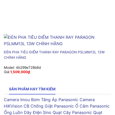
ĐÈN PHA TIÊU ĐIỂM THANH RAY PARAGON PSLMM13L 13W
CHÍNH HÃNG
Model:
4b299e728b6d
Giá:
1,509,000
₫
SẢN PHẨM HAY TÌM KIẾM
Camera Imou
Bơm Tăng Áp Panasonic
Camera
HiKVision
CB Chống Giật Panasonic
Ổ Cắm Panasonic
Ống Luồn Dây Điện Sino
Quạt Cây Panasonic
Quạt