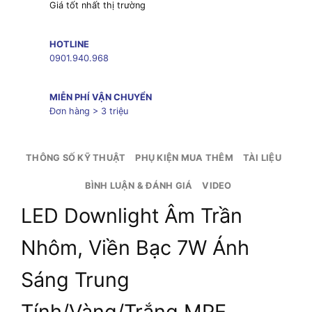
Giá tốt nhất thị trường
HOTLINE
0901.940.968
MIỄN PHÍ VẬN CHUYỂN
Đơn hàng > 3 triệu
THÔNG SỐ KỸ THUẬT
PHỤ KIỆN MUA THÊM
TÀI LIỆU
BÌNH LUẬN & ĐÁNH GIÁ
VIDEO
LED Downlight Âm Trần
Nhôm, Viền Bạc 7W Ánh
Sáng Trung
Tính/Vàng/Trắng MPE