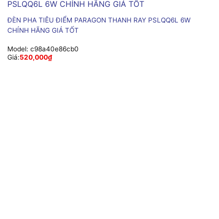
ĐÈN PHA TIÊU ĐIỂM PARAGON THANH RAY PSLQQ6L 6W
CHÍNH HÃNG GIÁ TỐT
Model:
c98a40e86cb0
Giá:
520,000
₫