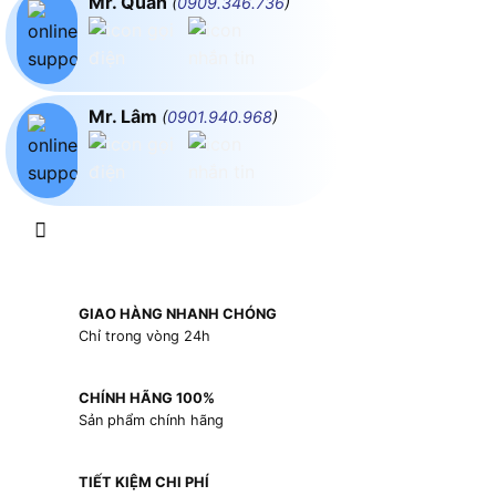
Mr. Quân
(
0909.346.736
)
Mr. Lâm
(
0901.940.968
)
GIAO HÀNG NHANH CHÓNG
Chỉ trong vòng 24h
CHÍNH HÃNG 100%
Sản phẩm chính hãng
TIẾT KIỆM CHI PHÍ