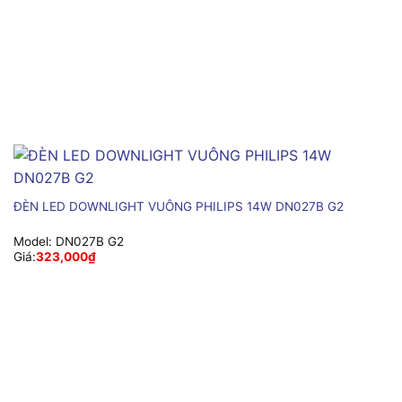
ĐÈN LED DOWNLIGHT VUÔNG PHILIPS 14W DN027B G2
Model:
DN027B G2
Giá:
323,000
₫