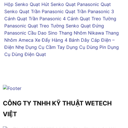
Hộp Senko
Quạt Hút Senko
Quạt Panasonic
Quạt
Senko
Quạt Trần Panasonic
Quạt Trần Panasonic 3
Cánh
Quạt Trần Panasonic 4 Cánh
Quạt Treo Tường
Panasonic
Quạt Treo Tường Senko
Quạt Đứng
Panasonic
Cầu Dao Sino
Thang Nhôm Nikawa
Thang
Nhôm Ameca
Xe Đẩy Hàng 4 Bánh
Dây Cáp Điện –
Điện Nhẹ
Dụng Cụ Cầm Tay
Dụng Cụ Dùng Pin
Dụng
Cụ Dùng Điện
Quạt
CÔNG TY TNHH KỸ THUẬT WETECH
VIỆT