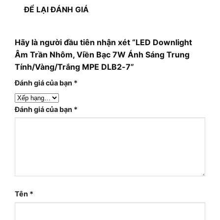
ĐỂ LẠI ĐÁNH GIÁ
Hãy là người đầu tiên nhận xét “LED Downlight
Âm Trần Nhôm, Viền Bạc 7W Ánh Sáng Trung
Tính/Vàng/Trắng MPE DLB2-7”
Đánh giá của bạn
*
Đánh giá của bạn
*
Tên
*