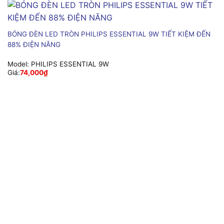
BÓNG ĐÈN LED TRÒN PHILIPS ESSENTIAL 9W TIẾT KIỆM ĐẾN
88% ĐIỆN NĂNG
Model:
PHILIPS ESSENTIAL 9W
Giá:
74,000
₫