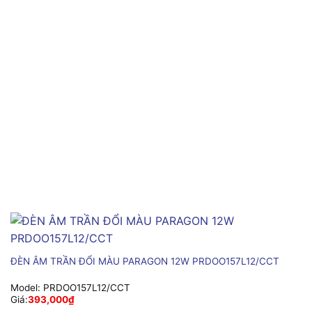
ĐÈN ÂM TRẦN ĐỔI MÀU PARAGON 12W PRDOO157L12/CCT
Model:
PRDOO157L12/CCT
Giá:
393,000
₫