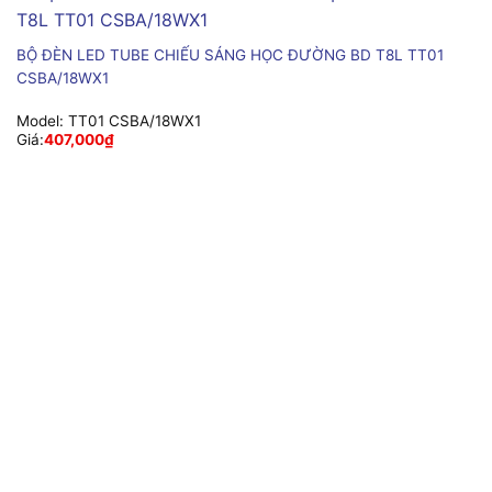
BỘ ĐÈN LED TUBE CHIẾU SÁNG HỌC ĐƯỜNG BD T8L TT01
CSBA/18WX1
Model:
TT01 CSBA/18WX1
Giá:
407,000
₫