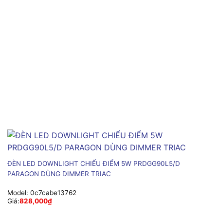
ĐÈN LED DOWNLIGHT CHIẾU ĐIỂM 5W PRDGG90L5/D
PARAGON DÙNG DIMMER TRIAC
Model:
0c7cabe13762
Giá:
828,000
₫