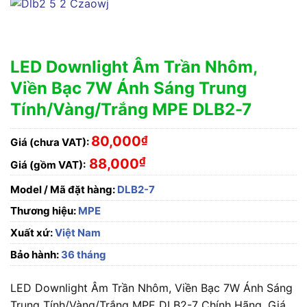
LED Downlight Âm Trần Nhôm,
Viền Bạc 7W Ánh Sáng Trung
Tính/Vàng/Trắng MPE DLB2-7
80,000
₫
Giá (chưa VAT):
₫
88,000
Giá (gồm VAT):
Model / Mã đặt hàng:
DLB2-7
Thương hiệu:
MPE
Xuất xứ:
Việt Nam
Bảo hành:
36 tháng
LED Downlight Âm Trần Nhôm, Viền Bạc 7W Ánh Sáng
Trung Tính/Vàng/Trắng MPE DLB2-7 Chính Hãng, Giá