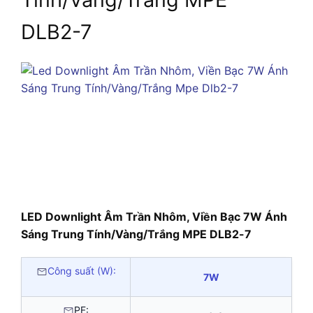
DLB2-7
LED Downlight Âm Trần Nhôm, Viền Bạc 7W Ánh
Sáng Trung Tính/Vàng/Trắng MPE DLB2-7
Công suất (W):
7W
PF: