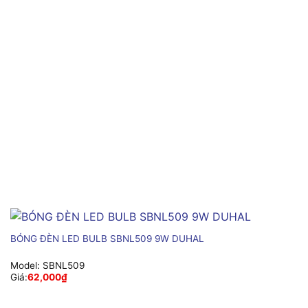
BÓNG ĐÈN LED BULB SBNL509 9W DUHAL
Model:
SBNL509
Giá:
62,000
₫