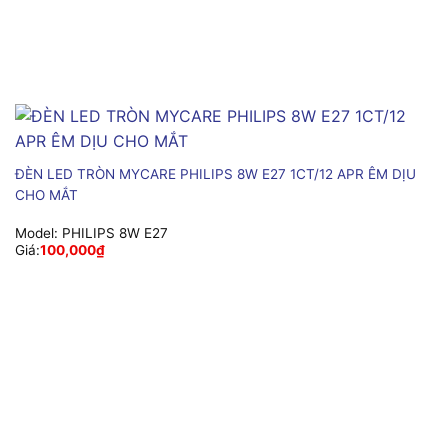
ĐÈN LED TRÒN MYCARE PHILIPS 8W E27 1CT/12 APR ÊM DỊU
CHO MẮT
Model:
PHILIPS 8W E27
Giá:
100,000
₫