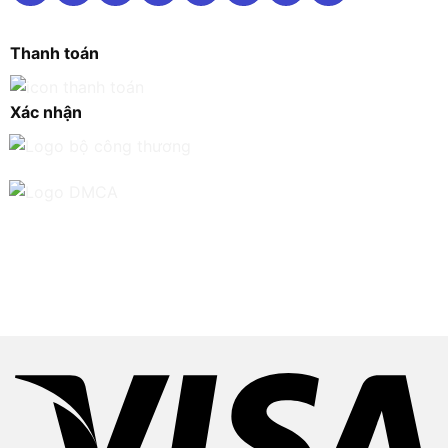
Thanh toán
Xác nhận