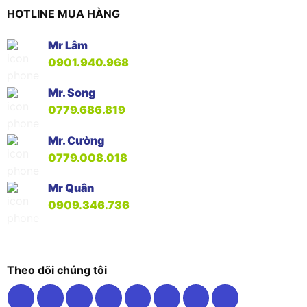
HOTLINE MUA HÀNG
Mr Lâm
0901.940.968
Mr. Song
0779.686.819
Mr. Cường
0779.008.018
Mr Quân
0909.346.736
Theo dõi chúng tôi