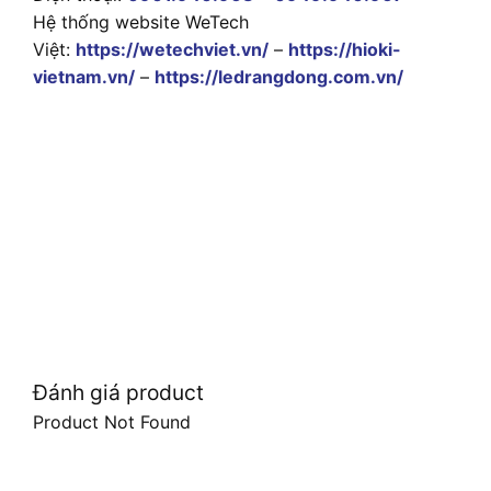
Hệ thống website WeTech
Việt:
https://wetechviet.vn/
–
https://hioki-
vietnam.vn/
–
https://ledrangdong.com.vn/
Đánh giá product
Product Not Found