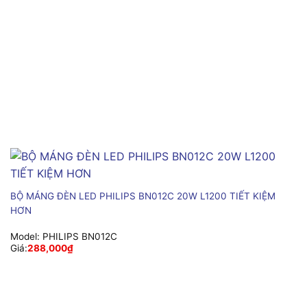
BỘ MÁNG ĐÈN LED PHILIPS BN012C 20W L1200 TIẾT KIỆM
HƠN
Model:
PHILIPS BN012C
Giá:
288,000
₫