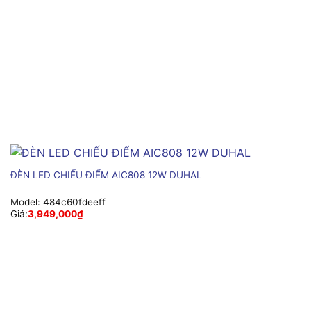
ĐÈN LED CHIẾU ĐIỂM AIC808 12W DUHAL
Model:
484c60fdeeff
Giá:
3,949,000
₫