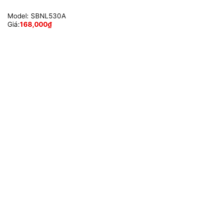
Model:
SBNL530A
Giá:
168,000
₫