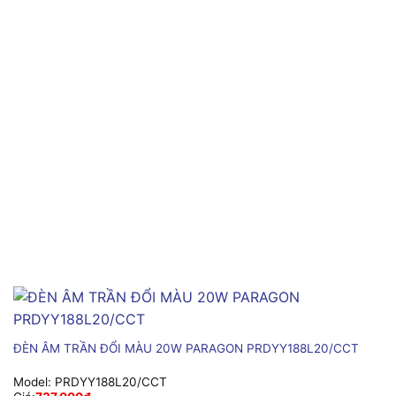
ĐÈN ÂM TRẦN ĐỔI MÀU 20W PARAGON PRDYY188L20/CCT
Model:
PRDYY188L20/CCT