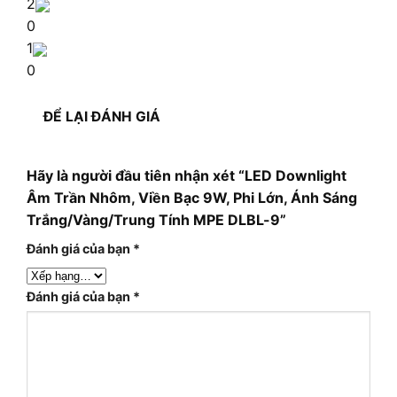
2
0
1
0
ĐỂ LẠI ĐÁNH GIÁ
Hãy là người đầu tiên nhận xét “LED Downlight
Âm Trần Nhôm, Viền Bạc 9W, Phi Lớn, Ánh Sáng
Trắng/Vàng/Trung Tính MPE DLBL-9”
Đánh giá của bạn
*
Đánh giá của bạn
*