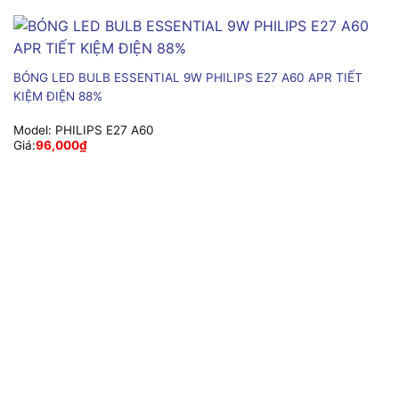
BÓNG LED BULB ESSENTIAL 9W PHILIPS E27 A60 APR TIẾT
KIỆM ĐIỆN 88%
Model:
PHILIPS E27 A60
Giá:
96,000
₫