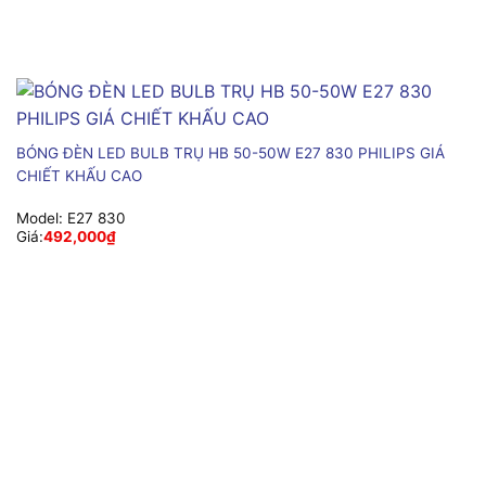
BÓNG ĐÈN LED BULB TRỤ HB 50-50W E27 830 PHILIPS GIÁ
CHIẾT KHẤU CAO
Model:
E27 830
Giá:
492,000
₫