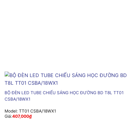
BỘ ĐÈN LED TUBE CHIẾU SÁNG HỌC ĐƯỜNG BD T8L TT01
CSBA/18WX1
Model:
TT01 CSBA/18WX1
Giá:
407,000
₫