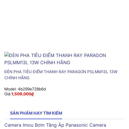
ĐÈN PHA TIÊU ĐIỂM THANH RAY PARAGON PSLMM13L 13W
CHÍNH HÃNG
Model:
4b299e728b6d
Giá:
1,509,000
₫
SẢN PHẨM HAY TÌM KIẾM
Camera Imou
Bơm Tăng Áp Panasonic
Camera