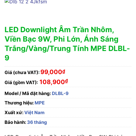
LED Downlight Âm Trần Nhôm,
Viền Bạc 9W, Phi Lớn, Ánh Sáng
Trắng/Vàng/Trung Tính MPE DLBL-
9
99,000
₫
Giá (chưa VAT):
₫
108,900
Giá (gồm VAT):
Model / Mã đặt hàng:
DLBL-9
Thương hiệu:
MPE
Xuất xứ:
Việt Nam
Bảo hành:
36 tháng