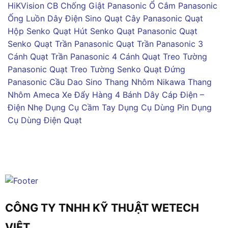
HiKVision
CB Chống Giật Panasonic
Ổ Cắm Panasonic
Ống Luồn Dây Điện Sino
Quạt Cây Panasonic
Quạt
Hộp Senko
Quạt Hút Senko
Quạt Panasonic
Quạt
Senko
Quạt Trần Panasonic
Quạt Trần Panasonic 3
Cánh
Quạt Trần Panasonic 4 Cánh
Quạt Treo Tường
Panasonic
Quạt Treo Tường Senko
Quạt Đứng
Panasonic
Cầu Dao Sino
Thang Nhôm Nikawa
Thang
Nhôm Ameca
Xe Đẩy Hàng 4 Bánh
Dây Cáp Điện –
Điện Nhẹ
Dụng Cụ Cầm Tay
Dụng Cụ Dùng Pin
Dụng
Cụ Dùng Điện
Quạt
CÔNG TY TNHH KỸ THUẬT WETECH
VIỆT