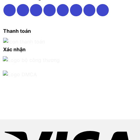
Thanh toán
Xác nhận