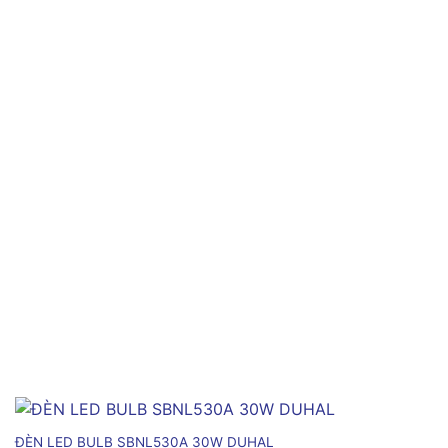
ĐÈN LED BULB SBNL530A 30W DUHAL