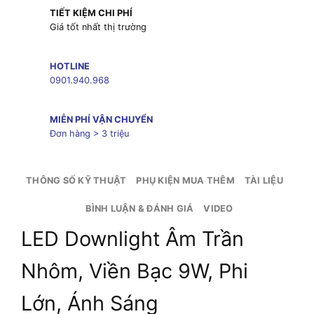
TIẾT KIỆM CHI PHÍ
Giá tốt nhất thị trường
HOTLINE
0901.940.968
MIỄN PHÍ VẬN CHUYỂN
Đơn hàng > 3 triệu
THÔNG SỐ KỸ THUẬT
PHỤ KIỆN MUA THÊM
TÀI LIỆU
BÌNH LUẬN & ĐÁNH GIÁ
VIDEO
LED Downlight Âm Trần
Nhôm, Viền Bạc 9W, Phi
Lớn, Ánh Sáng