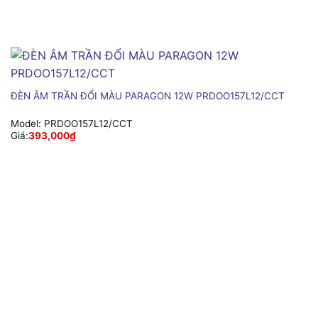
ĐÈN ÂM TRẦN ĐỔI MÀU PARAGON 12W PRDOO157L12/CCT
Model:
PRDOO157L12/CCT
Giá:
393,000
₫