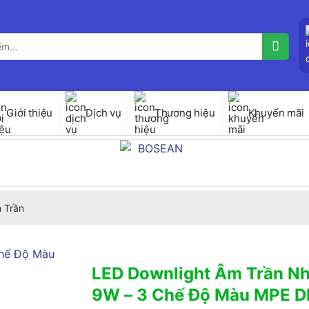
Giới thiệu
Dịch vụ
Thương hiệu
Khuyến mãi
 Trần
LED Downlight Âm Trần Nh
9W – 3 Chế Độ Màu MPE 