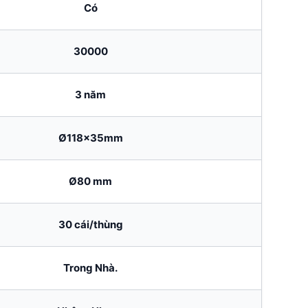
Có
30000
3 năm
Ø118x35mm
Ø80 mm
30 cái/thùng
Trong Nhà.