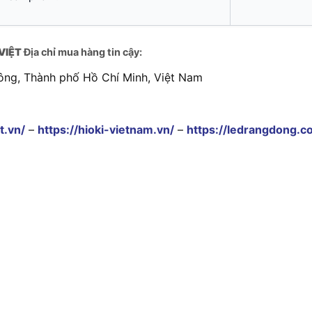
VIỆT
Địa chỉ mua hàng tin cậy:
ông, Thành phố Hồ Chí Minh, Việt Nam
t.vn/
–
https://hioki-vietnam.vn/
–
https://ledrangdong.c