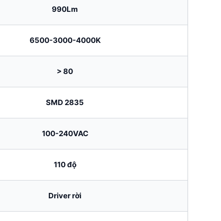
990Lm
6500-3000-4000K
> 80
SMD 2835
100-240VAC
110 độ
Driver rời