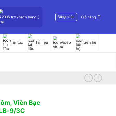
Hỗ trợ khách hàng
Đăng nhập
Giỏ hàng
Tin tức
Tài liệu
Video
Liên hệ
ôm, Viền Bạc
DLB-9/3C