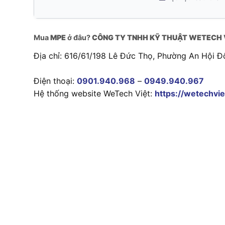
Mua
MPE
ở đâu?
CÔNG TY TNHH KỸ THUẬT WETECH 
Địa chỉ: 616/61/198 Lê Đức Thọ, Phường An Hội Đ
Điện thoại:
0901.940.968
–
0949.940.967
Hệ thống website WeTech Việt:
https://wetechvie