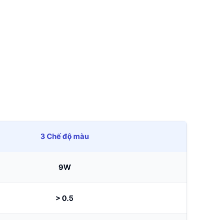
3 Chế độ màu
9W
> 0.5