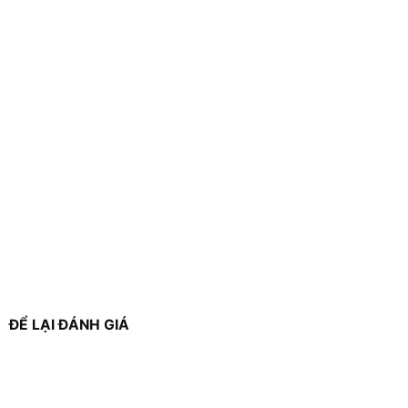
ĐỂ LẠI ĐÁNH GIÁ